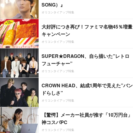
SONG）』
オリコンタイアップ特集
大好評につき再び！ファミマ名物45％増量
キャンペーン
オリコンタイアップ特集
SUPER★DRAGON、自ら描いた”レトロ
フューチャー”
オリコンタイアップ特集
CROWN HEAD、結成1周年で見えた”バン
ドらしさ”
オリコンタイアップ特集
【驚愕】メーカー社員が推す「10万円台」
神コスパPC
オリコンタイアップ特集