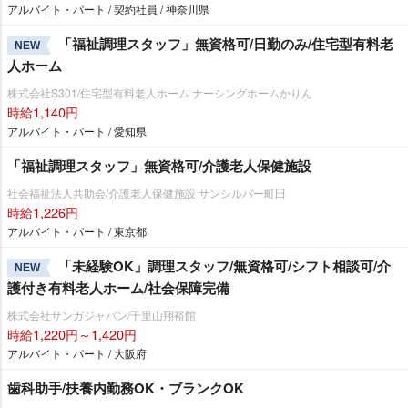
アルバイト・パート / 契約社員 / 神奈川県
「福祉調理スタッフ」無資格可/日勤のみ/住宅型有料老
NEW
人ホーム
株式会社S301/住宅型有料老人ホーム ナーシングホームかりん
時給1,140円
アルバイト・パート / 愛知県
「福祉調理スタッフ」無資格可/介護老人保健施設
社会福祉法人共助会/介護老人保健施設 サンシルバー町田
時給1,226円
アルバイト・パート / 東京都
「未経験OK」調理スタッフ/無資格可/シフト相談可/介
NEW
護付き有料老人ホーム/社会保障完備
株式会社サンガジャパン/千里山翔裕館
時給1,220円～1,420円
アルバイト・パート / 大阪府
歯科助手/扶養内勤務OK・ブランクOK