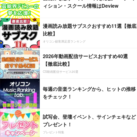
ィション・スクール情報はDeview
漫画読み放題サブスクおすすめ11選【徹底
比較】
オリコン顧客満足度ランキング
2026年動画配信サービスおすすめ40選
【徹底比較】
CS動画配信サービス20選
毎週の音楽ランキングから、ヒットの推移
をチェック！
試写会、登壇イベント、サインチェキなど
プレゼント！
プレゼント特集