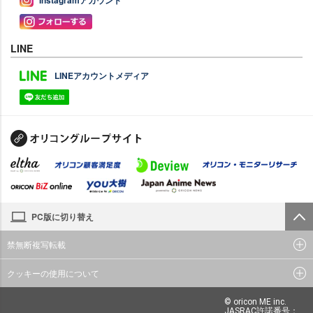
Instagramアカウント
LINE
LINEアカウントメディア
PC版に切り替え
禁無断複写転載
クッキーの使用について
© oricon ME inc.
JASRAC許諾番号：