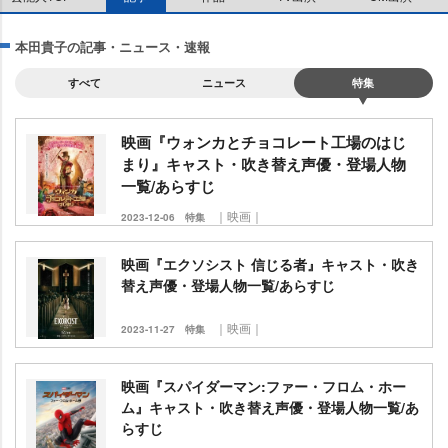
本田貴子の記事・ニュース・速報
すべて
ニュース
特集
映画『ウォンカとチョコレート工場のはじ
まり』キャスト・吹き替え声優・登場人物
一覧/あらすじ
｜映画｜
2023-12-06
特集
映画『エクソシスト 信じる者』キャスト・吹き
替え声優・登場人物一覧/あらすじ
｜映画｜
2023-11-27
特集
映画『スパイダーマン:ファー・フロム・ホー
ム』キャスト・吹き替え声優・登場人物一覧/あ
らすじ