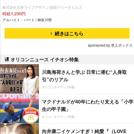
株式会社日本ライフデザイン/油壺マリーナヒルズ
時給1,230円
アルバイト・パート / 神奈川県
続きはこちら
sponsored by 求人ボックス
オリコンニュース イチオシ特集
川島海荷さんと学ぶ 日常に潜む“人身取
引”のリアル
オリコンタイアップ特集
マクドナルドが40年にわたり支える「小学
生の甲子園」
オリコンタイアップ特集
向井康二イケメンすぎ！純愛『（LOVE