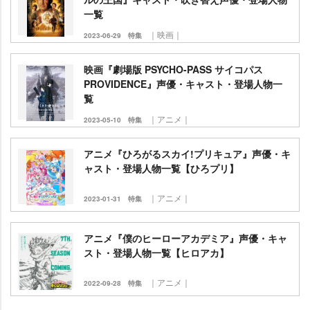
一覧
｜映画｜
2023-06-29
特集
映画『劇場版 PSYCHO-PASS サイコパス
PROVIDENCE』声優・キャスト・登場人物一
覧
｜アニメ｜
2023-05-10
特集
アニメ『ひろがるスカイ!プリキュア』声優・キ
ャスト・登場人物一覧【ひろプリ】
｜アニメ｜
2023-01-31
特集
アニメ『僕のヒーローアカデミア』声優・キャ
スト・登場人物一覧【ヒロアカ】
｜アニメ｜
2022-09-28
特集