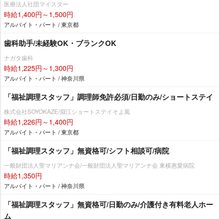
医療法人社団マイスター
時給1,400円～1,500円
アルバイト・パート / 東京都
歯科助手/未経験OK・ブランクOK
ナガタ歯科
時給1,225円～1,300円
アルバイト・パート / 神奈川県
「福祉調理スタッフ」調理師免許必須/日勤のみ/ショートステイ
株式会社SOYOKAZE/淵江ショートステイそよ風
時給1,226円～1,400円
アルバイト・パート / 東京都
「福祉調理スタッフ」無資格可/シフト相談可/病院
一般財団法人聖マリアンナ会/一般財団法人聖マリアンナ会 東横惠愛病院
時給1,350円
アルバイト・パート / 神奈川県
「福祉調理スタッフ」無資格可/日勤のみ/介護付き有料老人ホー
ム