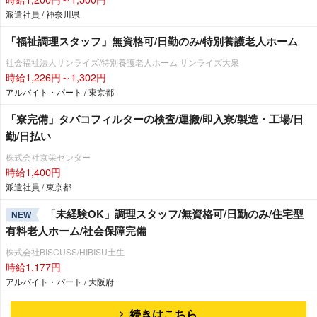
派遣社員 / 神奈川県
「福祉調理スタッフ」無資格可/日勤のみ/特別養護老人ホーム
社会福祉法人サンライズ/特別養護老人ホーム サンライズ大泉
時給1,226円～1,302円
アルバイト・パート / 東京都
「寮完備」タバコフィルターの検査/運搬/即入寮/製造・工場/日
勤/日払い
株式会社京栄センター
時給1,400円
派遣社員 / 東京都
「未経験OK」調理スタッフ/無資格可/日勤のみ/住宅型
NEW
有料老人ホーム/社会保障完備
株式会社BISCUSS/HIBISU土生
時給1,177円
アルバイト・パート / 大阪府
続きはこちら