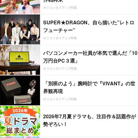
オリコンタイアップ特集
SUPER★DRAGON、自ら描いた”レトロ
フューチャー”
オリコンタイアップ特集
パソコンメーカー社員が本気で選んだ「10
万円台PC３選」
オリコンタイアップ特集
「別班のよう」腕時計で『VIVANT』の世
界観再現
オリコンタイアップ特集
2026年7月夏ドラマも、注目作＆話題作が
勢ぞろい！