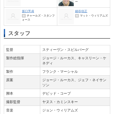
ー
坂口芳貞
細谷佳正
チャールズ・スタンフ
マット・ウィリアムズ
役
役
ォース
スタッフ
監督
スティーヴン・スピルバーグ
製作総指揮
ジョージ・ルーカス、キャスリーン・ケ
ネディ
製作
フランク・マーシャル
原案
ジョージ・ルーカス、ジェフ・ネイサン
ソン
脚本
デビッド・コープ
撮影監督
ヤヌス・カミンスキー
音楽
ジョン・ウィリアムズ