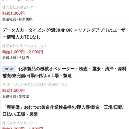
株式会社京栄センター
時給1,300円
派遣社員 / 神奈川県
データ入力・タイピング/週3&4hOK マッチングアプリのユーザ
ー情報入力TELなし
株式会社トライバルユニット
時給1,600円～2,000円
派遣社員 / 大阪府
化学製品の機械オペレーター・検査・運搬・清掃・原料
NEW
補充/寮完備/日勤/日払い/工場・製造
UTエージェント株式会社AGT東海第一CU
時給1,500円
派遣社員 / 愛知県
「寮完備」おむつの製造作業検品梱包/即入寮/製造・工場/日勤/
日払い/工場・製造
株式会社京栄センター
時給1,200円～1,500円