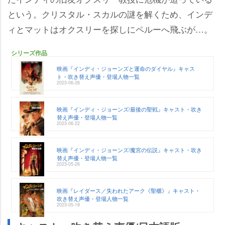
という。クリスタル・スカルの謎を解くため、インデ
ィとマットはオクスリーを探しにペルーへ飛ぶが…。
シリーズ作品
映画『インディ・ジョーンズと運命のダイヤル』キャス
ト・吹き替え声優・登場人物一覧
2023-06-26
映画『インディ・ジョーンズ/最後の聖戦』キャスト・吹き
替え声優・登場人物一覧
2023-06-22
映画『インディ・ジョーンズ/魔宮の伝説』キャスト・吹き
替え声優・登場人物一覧
2023-05-26
映画『レイダース／失われたアーク《聖櫃》』キャスト・
吹き替え声優・登場人物一覧
2023-05-18