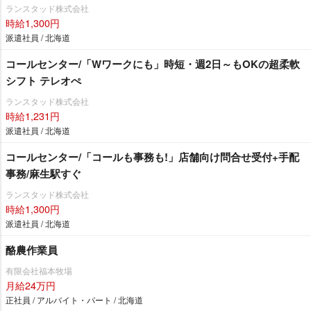
ランスタッド株式会社
時給1,300円
派遣社員 / 北海道
コールセンター/「Wワークにも」時短・週2日～もOKの超柔軟
シフト テレオぺ
ランスタッド株式会社
時給1,231円
派遣社員 / 北海道
コールセンター/「コールも事務も!」店舗向け問合せ受付+手配
事務/麻生駅すぐ
ランスタッド株式会社
時給1,300円
派遣社員 / 北海道
酪農作業員
有限会社福本牧場
月給24万円
正社員 / アルバイト・パート / 北海道