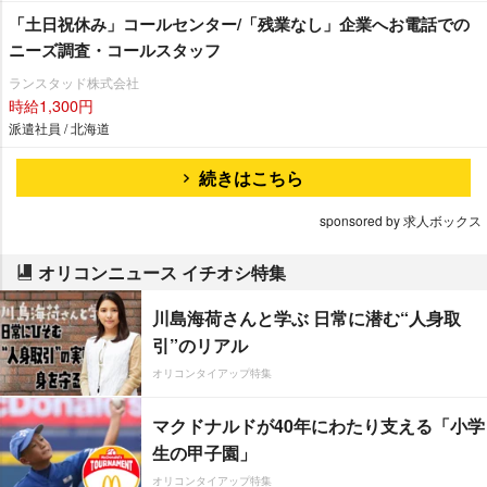
「土日祝休み」コールセンター/「残業なし」企業へお電話での
ニーズ調査・コールスタッフ
ランスタッド株式会社
時給1,300円
派遣社員 / 北海道
続きはこちら
sponsored by 求人ボックス
オリコンニュース イチオシ特集
川島海荷さんと学ぶ 日常に潜む“人身取
引”のリアル
オリコンタイアップ特集
マクドナルドが40年にわたり支える「小学
生の甲子園」
オリコンタイアップ特集