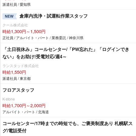
派遣社員 / 愛知県
倉庫内洗浄・試運転作業スタッフ
NEW
クール株式会社
時給1,300円～1,500円
正社員 / アルバイト・パート / 業務委託 / 神奈川県
「土日祝休み」コールセンター/「PW忘れた」「ログインでき
ない」をお助け!受電対応/週4～
ランスタッド株式会社
時給1,550円
派遣社員 / 東京都
フロアスタッフ
K-stone
時給1,700円～2,000円
アルバイト・パート / 北海道
コールセンター/17時までの時短でも、ご褒美制度あり 札幌駅ス
グ/電話受付