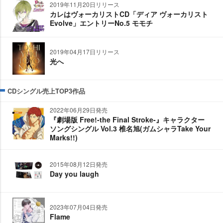
2019年11月20日リリース
カレはヴォーカリストCD「ディア ヴォーカリスト
Evolve」エントリーNo.5 モモチ
2019年04月17日リリース
光へ
CDシングル売上TOP3作品
2022年06月29日発売
『劇場版 Free!-the Final Stroke-』キャラクター
ソングシングル Vol.3 椎名旭(ガムシャラTake Your
Marks!!)
2015年08月12日発売
Day you laugh
2023年07月04日発売
Flame