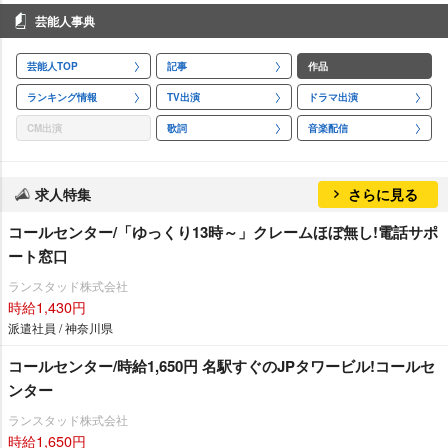
芸能人事典
芸能人TOP
記事
作品
ランキング情報
TV出演
ドラマ出演
CM出演
歌詞
音楽配信
求人特集
さらに見る
コールセンター/「ゆっくり13時～」クレームほぼ無し!電話サポ
ート窓口
ランスタッド株式会社
時給1,430円
派遣社員 / 神奈川県
コールセンター/時給1,650円 名駅すぐのJPタワービル!コールセ
ンター
ランスタッド株式会社
時給1,650円