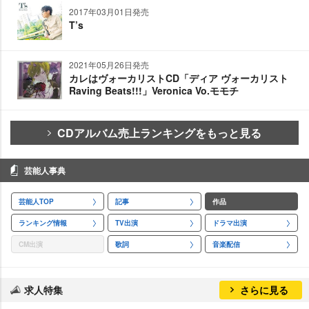
2017年03月01日発売
T’s
2021年05月26日発売
カレはヴォーカリストCD「ディア ヴォーカリスト
Raving Beats!!!」Veronica Vo.モモチ
CDアルバム売上ランキングをもっと見る
芸能人事典
芸能人TOP
記事
作品
ランキング情報
TV出演
ドラマ出演
CM出演
歌詞
音楽配信
求人特集
さらに見る