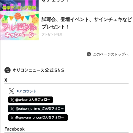
試写会、登壇イベント、サインチェキなど
プレゼント！
プレゼント特集
このページのトップへ
X
Xアカウント
Facebook