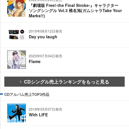
『劇場版 Free!-the Final Stroke-』キャラクター
ソングシングル Vol.3 椎名旭(ガムシャラTake Your
Marks!!)
2015年08月12日発売
Day you laugh
2023年07月04日発売
Flame
CDシングル売上ランキングをもっと見る
CDアルバム売上TOP3作品
2018年03月07日発売
With LIFE