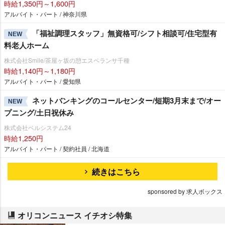
時給1,350円～1,600円
アルバイト・パート / 神奈川県
「福祉調理スタッフ」無資格可/シフト相談可/住宅型有
NEW
料老人ホーム
株式会社Smile/茶屋ヶ坂の憩エスペランサ千種
時給1,140円～1,180円
アルバイト・パート / 愛知県
ネットバンキングのコールセンター/短期3月末まで/オー
NEW
プニング/土日祝休み
株式会社ベルシステム24
時給1,250円
アルバイト・パート / 契約社員 / 北海道
続きはこちら
sponsored by 求人ボックス
オリコンニュース イチオシ特集