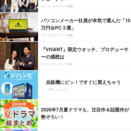
オリコンタイアップ特集
パソコンメーカー社員が本気で選んだ「10
万円台PC３選」
オリコンタイアップ特集
『VIVANT』限定ウオッチ、プロデューサ
ーの感想は
オリコンタイアップ特集
自販機にピッ！ですぐに買えちゃう
（PR）ジハンピ
2026年7月夏ドラマも、注目作＆話題作が
勢ぞろい！