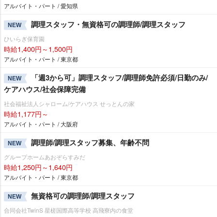
アルバイト・パート / 愛知県
調理スタッフ・無資格可の調理師/調理スタッフ
NEW
ひいらぎ保育園
時給1,400円～1,500円
アルバイト・パート / 東京都
「週3から可」調理スタッフ/調理師免許必須/日勤のみ/
NEW
ケアハウス/社会保障完備
社会福祉法人シャローム/ケアハウス せっとんの家
時給1,177円～
アルバイト・パート / 大阪府
調理師/調理スタッフ募集、年齢不問
NEW
グループホームあおぞらすみだ
時給1,250円～1,640円
アルバイト・パート / 東京都
無資格可の調理師/調理スタッフ
NEW
合同会社TwinS 星槎国際高等学校 高飛寮内の食堂