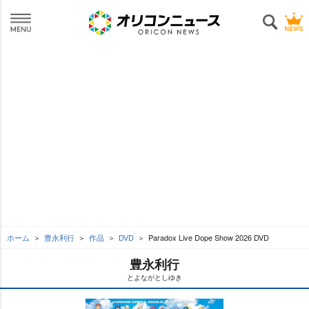
ホーム
豊永利行
作品
DVD
Paradox Live Dope Show 2026 DVD
豊永利行
とよながとしゆき