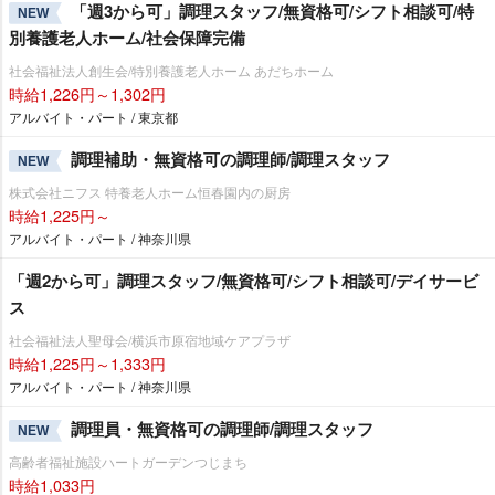
「週3から可」調理スタッフ/無資格可/シフト相談可/特
NEW
別養護老人ホーム/社会保障完備
社会福祉法人創生会/特別養護老人ホーム あだちホーム
時給1,226円～1,302円
アルバイト・パート / 東京都
調理補助・無資格可の調理師/調理スタッフ
NEW
株式会社ニフス 特養老人ホーム恒春園内の厨房
時給1,225円～
アルバイト・パート / 神奈川県
「週2から可」調理スタッフ/無資格可/シフト相談可/デイサービ
ス
社会福祉法人聖母会/横浜市原宿地域ケアプラザ
時給1,225円～1,333円
アルバイト・パート / 神奈川県
調理員・無資格可の調理師/調理スタッフ
NEW
高齢者福祉施設ハートガーデンつじまち
時給1,033円