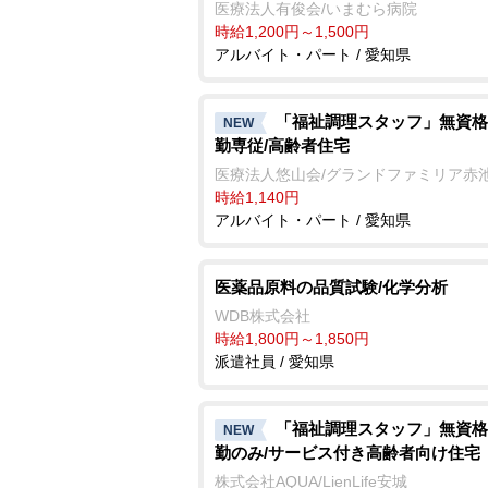
医療法人有俊会/いまむら病院
時給1,200円～1,500円
アルバイト・パート / 愛知県
「福祉調理スタッフ」無資格
NEW
勤専従/高齢者住宅
医療法人悠山会/グランドファミリア赤
時給1,140円
アルバイト・パート / 愛知県
医薬品原料の品質試験/化学分析
WDB株式会社
時給1,800円～1,850円
派遣社員 / 愛知県
「福祉調理スタッフ」無資格
NEW
勤のみ/サービス付き高齢者向け住宅
株式会社AQUA/LienLife安城