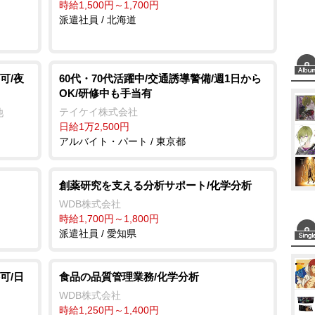
時給1,500円～1,700円
派遣社員 / 北海道
可/夜
60代・70代活躍中/交通誘導警備/週1日から
OK/研修中も手当有
テイケイ株式会社
池
日給1万2,500円
アルバイト・パート / 東京都
創薬研究を支える分析サポート/化学分析
WDB株式会社
時給1,700円～1,800円
派遣社員 / 愛知県
可/日
食品の品質管理業務/化学分析
WDB株式会社
時給1,250円～1,400円