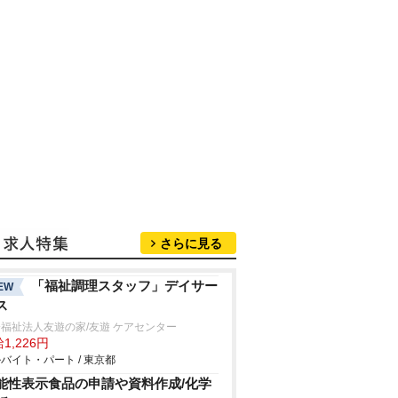
さらに見る
「福祉調理スタッフ」デイサー
EW
ス
福祉法人友遊の家/友遊 ケアセンター
1,226円
バイト・パート / 東京都
能性表示食品の申請や資料作成/化学