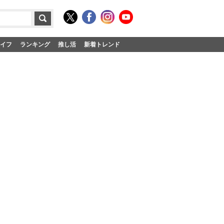
イフ
ランキング
推し活
新着トレンド