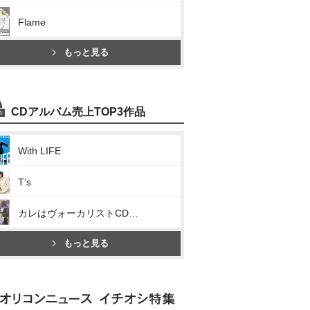
Flame
もっと見る
CDアルバム売上TOP3作品
With LIFE
T’s
カレはヴォーカリストCD「ディア ヴォーカリスト Raving Beats!!!」Veronica Vo.モモチ
もっと見る