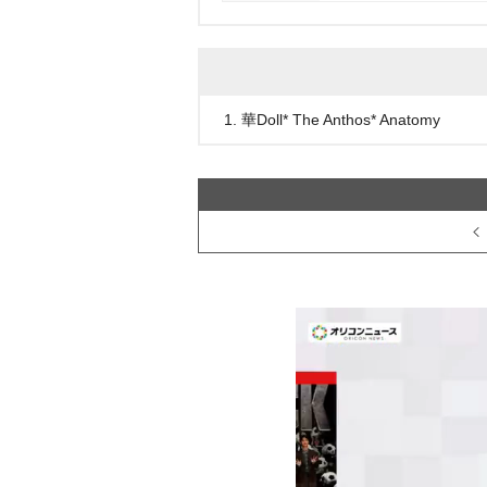
1. 華Doll* The Anthos* Anatomy