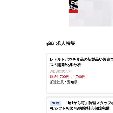
求人特集
レトルトパウチ食品の新製品や製造
スの開発/化学分析
WDB株式会社
時給1,700円～1,740円
派遣社員 / 愛知県
「週1から可」調理スタッフ
NEW
可/シフト相談可/病院/社会保障完備