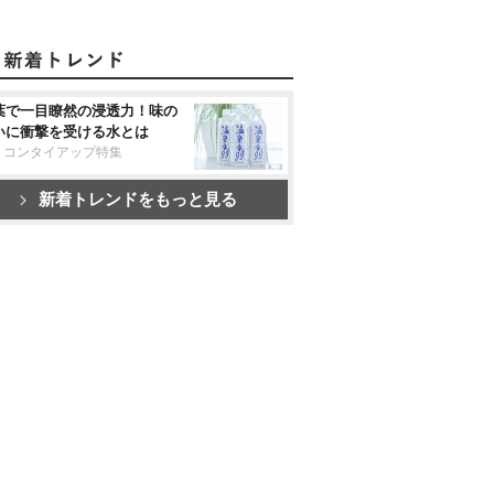
葉で一目瞭然の浸透力！味の
いに衝撃を受ける水とは
リコンタイアップ特集
新着トレンドをもっと見る