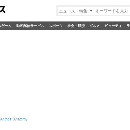
ニュース・特集
&ゲーム
動画配信サービス
スポーツ
社会・経済
グルメ
ビューティ
ラ
 Anthos* Anatomy