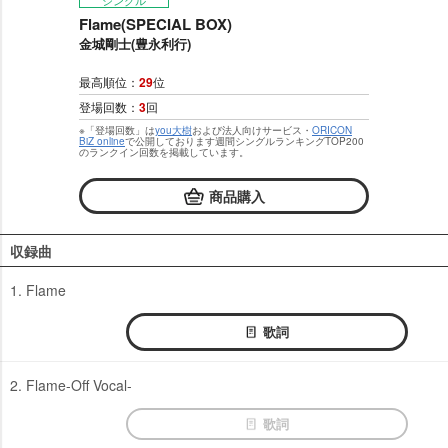
シングル
Flame(SPECIAL BOX)
金城剛士(豊永利行)
最高順位：
29
位
登場回数：
3
回
※「登場回数」は
you大樹
および法人向けサービス・
ORICON
BiZ online
で公開しております週間シングルランキングTOP200
のランクイン回数を掲載しています。
商品購入
収録曲
1. Flame
歌詞
2. Flame-Off Vocal-
歌詞