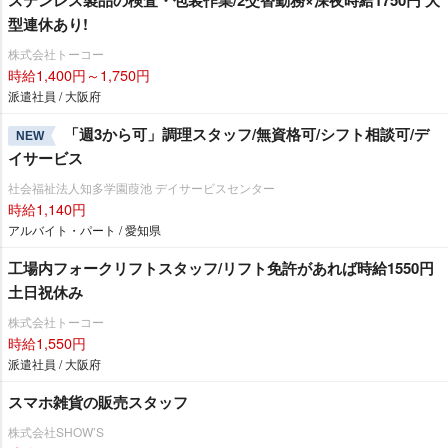
型連休あり!
株式会社トーコー
時給1,400円～1,750円
派遣社員 / 大阪府
「週3から可」調理スタッフ/無資格可/シフト相談可/デ
NEW
イサービス
社会福祉法人知多学園葭池 デイサービスセンター
時給1,140円
アルバイト・パート / 愛知県
工場内フォークリフトスタッフ/リフト免許があれば時給1550円
土日祝休み
株式会社トーコー
時給1,550円
派遣社員 / 大阪府
スマホ雑貨の販売スタッフ
株式会社SHOW’S