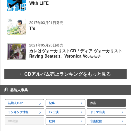
With LIFE
2017年03月01日発売
T’s
2021年05月26日発売
カレはヴォーカリストCD「ディア ヴォーカリスト
Raving Beats!!!」Veronica Vo.モモチ
CDアルバム売上ランキングをもっと見る
芸能人事典
芸能人TOP
記事
作品
ランキング情報
TV出演
ドラマ出演
CM出演
歌詞
音楽配信