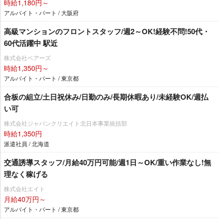
時給1,180円～
アルバイト・パート / 大阪府
高級マンションのフロントスタッフ/週2～OK!経験不問!50代・
60代活躍中 駅近
株式会社ベアーズ
時給1,350円～
アルバイト・パート / 東京都
合板の組立/土日祝休み/日勤のみ/長期休暇あり/未経験OK/週払
い可
株式会社ジャパンクリエイト北日本事業統括部
時給1,350円
派遣社員 / 北海道
交通誘導スタッフ/月給40万円可能/週1日～OK/重い作業なし!無
理なく稼げる
株式会社エイト
月給40万円～
アルバイト・パート / 東京都