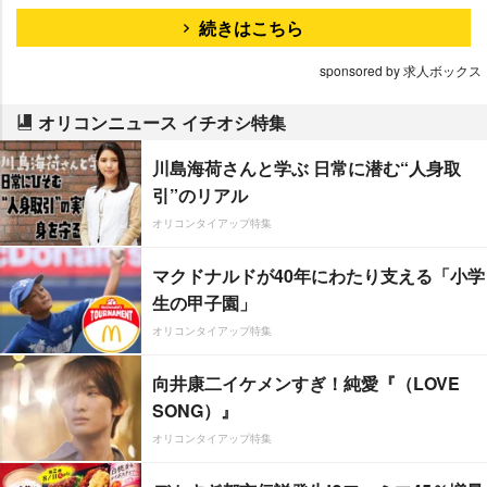
続きはこちら
sponsored by 求人ボックス
オリコンニュース イチオシ特集
川島海荷さんと学ぶ 日常に潜む“人身取
引”のリアル
オリコンタイアップ特集
マクドナルドが40年にわたり支える「小学
生の甲子園」
オリコンタイアップ特集
向井康二イケメンすぎ！純愛『（LOVE
SONG）』
オリコンタイアップ特集