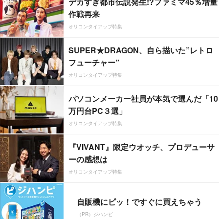
デカすぎ都市伝説発生!?ファミマ45％増量
作戦再来
オリコンタイアップ特集
SUPER★DRAGON、自ら描いた”レトロ
フューチャー”
オリコンタイアップ特集
パソコンメーカー社員が本気で選んだ「10
万円台PC３選」
オリコンタイアップ特集
『VIVANT』限定ウオッチ、プロデューサ
ーの感想は
オリコンタイアップ特集
自販機にピッ！ですぐに買えちゃう
（PR）ジハンピ