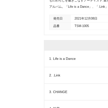
ものわらじを履きこなすアーティスト:豊
アルバム。「Life is a Dance」、「.L
発売日
2021年12月08日
品番
TSM-1005
1. Life is a Dance
2. .Link
3. CHANGE