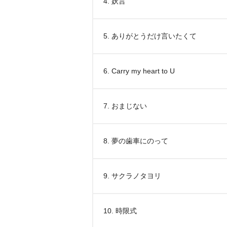
4. 妖言
5. ありがとうだけ言いたくて
6. Carry my heart to U
7. おまじない
8. 夢の歯車にのって
9. サクラノタヨリ
10. 時限式