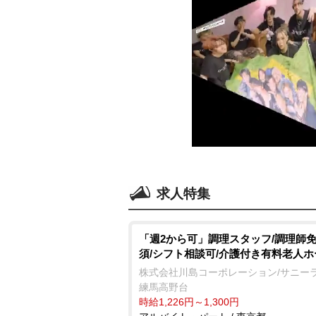
求人特集
「週2から可」調理スタッフ/調理師
須/シフト相談可/介護付き有料老人ホ
株式会社川島コーポレーション/サニー
練馬高野台
時給1,226円～1,300円