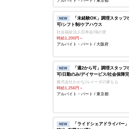
アルバイト・パート / 東京都
「未経験OK」調理スタッフ
NEW
可/シフト制/ケアハウス
社会福祉法人百寿会/鴻の里
時給1,200円～
アルバイト・パート / 大阪府
「週2から可」調理スタッフ
NEW
可/日勤のみ/デイサービス/社会保障
株式会社わかな/ルイーダの家もも
時給1,256円～
アルバイト・パート / 東京都
「ライドシェアドライバー」
NEW