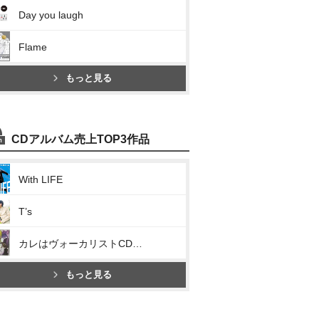
Day you laugh
Flame
もっと見る
CDアルバム売上TOP3作品
With LIFE
T’s
カレはヴォーカリストCD「ディア ヴォーカリスト Raving Beats!!!」Veronica Vo.モモチ
もっと見る