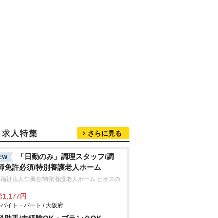
さらに見る
「日勤のみ」調理スタッフ/調
EW
師免許必須/特別養護老人ホーム
福祉法人仁風会/特別養護老人ホーム ビオスの
Ⅱ
1,177円
バイト・パート / 大阪府