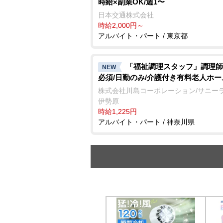
時給×副業OK/週1〜
日本交通株式会社
時給2,000円～
アルバイト・パート / 東京都
「福祉調理スタッフ」調理師
NEW
必須/日勤のみ/介護付き有料老人ホー
株式会社川島コーポレーション/サニー
伊勢原
時給1,225円
アルバイト・パート / 神奈川県