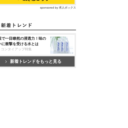
sponsored by 求人ボックス
葉で一目瞭然の浸透力！味の
いに衝撃を受ける水とは
リコンタイアップ特集
新着トレンドをもっと見る