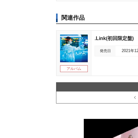
関連作品
.Link(初回限定盤)
発売日
2021年1
アルバム