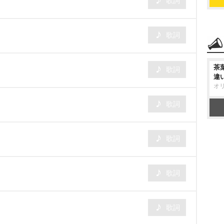
歌詞
歌詞
茶
歌詞
違
オ
歌詞
歌詞
歌詞
歌詞