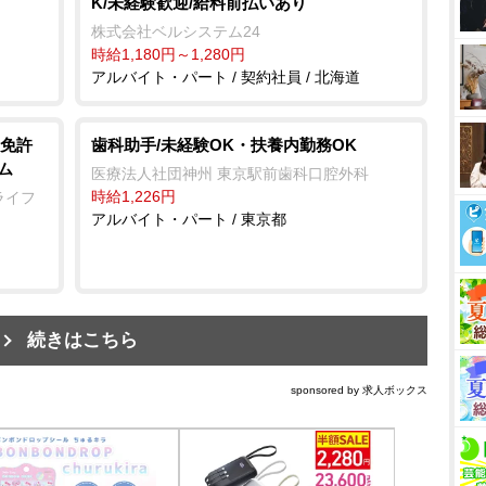
K/未経験歓迎/給料前払いあり
株式会社ベルシステム24
時給1,180円～1,280円
アルバイト・パート / 契約社員 / 北海道
免許
歯科助手/未経験OK・扶養内勤務OK
ム
医療法人社団神州 東京駅前歯科口腔外科
時給1,226円
ライフ
アルバイト・パート / 東京都
続きはこちら
sponsored by 求人ボックス