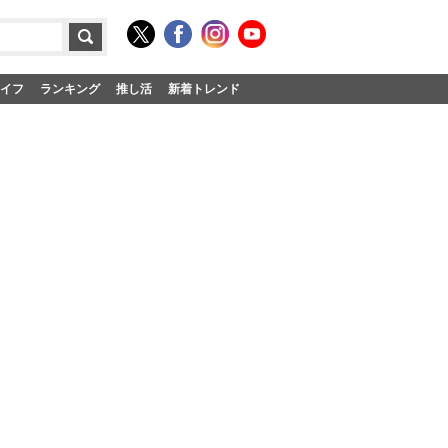
イフ
ランキング
推し活
新着トレンド