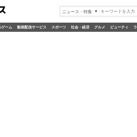
ニュース・特集
&ゲーム
動画配信サービス
スポーツ
社会・経済
グルメ
ビューティ
ラ