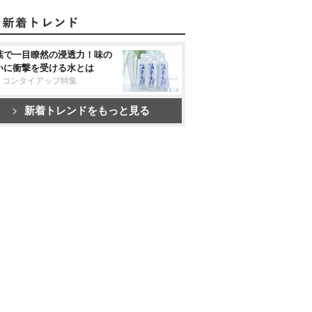
葉で一目瞭然の浸透力！味の
いに衝撃を受ける水とは
リコンタイアップ特集
新着トレンドをもっと見る