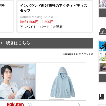
業務
インバウンド向け施設のアクティビティス
タッフ
Ramen Making Studio
時給1,500円～2,500円
アルバイト・パート / 大阪府
続きはこちら
sponsored by 求人ボックス