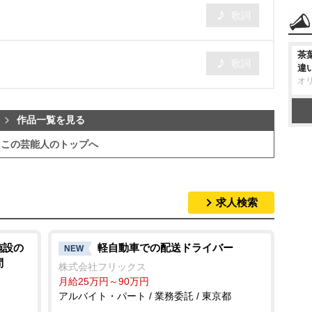
歌詞
茶
歌詞
違
オ
作品一覧を見る
この芸能人のトップへ
求人検索
施設の
軽自動車での配送ドライバー
NEW
問
株式会社フリックス
月給25万円～90万円
アルバイト・パート / 業務委託 / 東京都