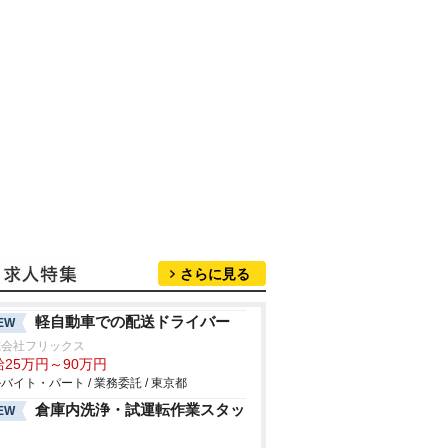
さらに見る
軽自動車での配送ドライバー
EW
式会社フリックス
給25万円～90万円
バイト・パート / 業務委託 / 東京都
倉庫内洗浄・試運転作業スタッ
EW