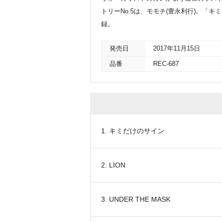
トリーNo.5は、モモチ(豊永利行)。「
録。
発売日
2017年11月15日
品番
REC-687
1. キミだけのサイン
2. LION
3. UNDER THE MASK