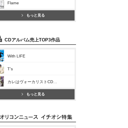
Flame
もっと見る
CDアルバム売上TOP3作品
With LIFE
T’s
カレはヴォーカリストCD「ディア ヴォーカリスト Raving Beats!!!」Veronica Vo.モモチ
もっと見る