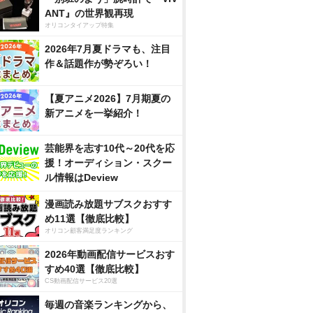
ANT』の世界観再現
オリコンタイアップ特集
2026年7月夏ドラマも、注目
作＆話題作が勢ぞろい！
【夏アニメ2026】7月期夏の
新アニメを一挙紹介！
芸能界を志す10代～20代を応
援！オーディション・スクー
ル情報はDeview
漫画読み放題サブスクおすす
め11選【徹底比較】
オリコン顧客満足度ランキング
2026年動画配信サービスおす
すめ40選【徹底比較】
CS動画配信サービス20選
毎週の音楽ランキングから、