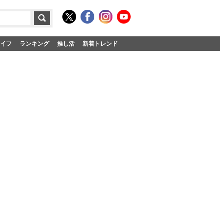
イフ
ランキング
推し活
新着トレンド