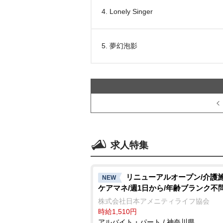
4. Lonely Singer
5. 夢幻泡影
求人特集
リニューアルオープン/介護
NEW
ケアマネ/週1日から/年齢ブランク不
株式会社日本アメニティライフ協会
時給1,510円
アルバイト・パート / 神奈川県