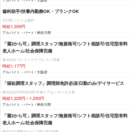
歯科助手/扶養内勤務OK・ブランクOK
石川町ソレイユ歯科
時給1,300円
アルバイト・パート / 神奈川県
「週2から可」調理スタッフ/無資格可/シフト相談可/住宅型有料
老人ホーム/社会保障完備
株式会社ブレストケア/ブレスト貝塚
時給1,177円
アルバイト・パート / 大阪府
「福祉調理スタッフ」調理師免許必須/日勤のみ/デイサービス
株式会社SOYOKAZE/平塚ケアセンターそよ風
時給1,225円～1,250円
アルバイト・パート / 神奈川県
「週2から可」調理スタッフ/無資格可/シフト相談可/住宅型有料
老人ホーム/社会保障完備
株式会社優和サービス/森の里2号棟