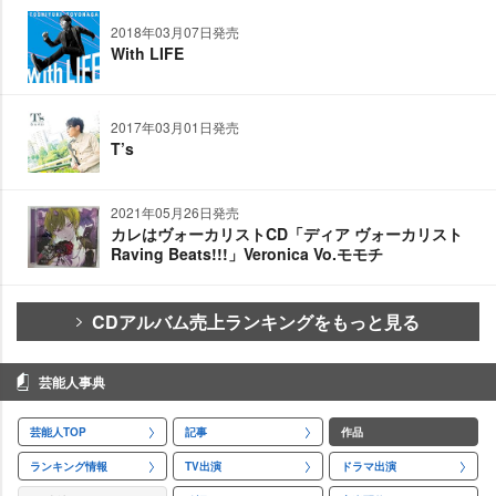
2018年03月07日発売
With LIFE
2017年03月01日発売
T’s
2021年05月26日発売
カレはヴォーカリストCD「ディア ヴォーカリスト
Raving Beats!!!」Veronica Vo.モモチ
CDアルバム売上ランキングをもっと見る
芸能人事典
芸能人TOP
記事
作品
ランキング情報
TV出演
ドラマ出演