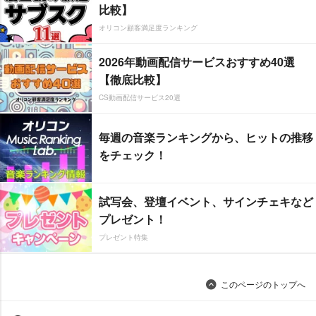
比較】
オリコン顧客満足度ランキング
2026年動画配信サービスおすすめ40選
【徹底比較】
CS動画配信サービス20選
毎週の音楽ランキングから、ヒットの推移
をチェック！
試写会、登壇イベント、サインチェキなど
プレゼント！
プレゼント特集
このページのトップへ