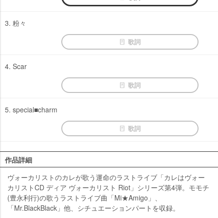
3. 粉々
歌詞
4. Scar
歌詞
5. special■charm
歌詞
作品詳細
ヴォーカリストのカレが歌う運命のラストライブ「カレはヴォー
カリストCD ディア ヴォーカリスト Riot」シリーズ第4弾。モモチ
(豊永利行)の歌うラストライブ曲「Mi★Amigo」、
「Mr.BlackBlack」他、シチュエーションパートを収録。