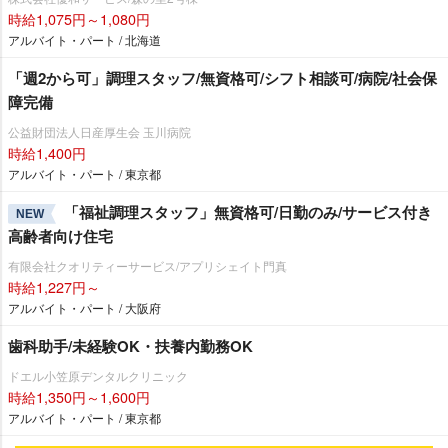
時給1,075円～1,080円
アルバイト・パート / 北海道
「週2から可」調理スタッフ/無資格可/シフト相談可/病院/社会保
障完備
公益財団法人日産厚生会 玉川病院
時給1,400円
アルバイト・パート / 東京都
「福祉調理スタッフ」無資格可/日勤のみ/サービス付き
NEW
高齢者向け住宅
有限会社クオリティーサービス/アプリシェイト門真
時給1,227円～
アルバイト・パート / 大阪府
歯科助手/未経験OK・扶養内勤務OK
ドエル小笠原デンタルクリニック
時給1,350円～1,600円
アルバイト・パート / 東京都