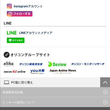
Instagramアカウント
LINE
LINEアカウントメディア
PC版に切り替え
禁無断複写転載
クッキーの使用について