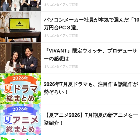
オリコンタイアップ特集
パソコンメーカー社員が本気で選んだ「10
万円台PC３選」
オリコンタイアップ特集
『VIVANT』限定ウオッチ、プロデューサ
ーの感想は
オリコンタイアップ特集
2026年7月夏ドラマも、注目作＆話題作が
勢ぞろい！
【夏アニメ2026】7月期夏の新アニメを一
挙紹介！