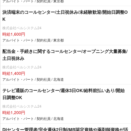
アルバイト・パート / 契約社員 / 東京都
決済端末のコールセンター/土日祝休み/未経験歓迎/開始日調整O
K
株式会社ベルシステム24
時給1,600円
アルバイト・パート / 契約社員 / 東京都
配当金・手続きに関するコールセンター/オープニング大量募集/
土日祝休み
株式会社ベルシステム24
時給1,400円
アルバイト・パート / 契約社員 / 北海道
テレビ通販のコールセンター/週休3日OK/給料前払いあり/開始
日調整OK
株式会社ベルシステム24
時給1,200円
アルバイト・パート / 契約社員 / 北海道
DIセンター管理者/完全週休2日制/MR認定資格や薬剤師資格が活