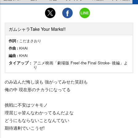
ガムシャラTake Your Marks!!
作詞 :
こだまさおり
作曲 :
KHAi
編曲 :
KHAi
タイアップ :
アニメ映画「劇場版 Free!-the Final Stroke- 後編」よ
り
のみ込んだ悔し涙も 強がってみせた笑顔も
俺の中 現在形のチカラになってる
挑戦に不安はツキモノ
理屈じゃ皆んなわかってるんだよな
どうにもならないことなんてない
期待過剰でいこうぜ!