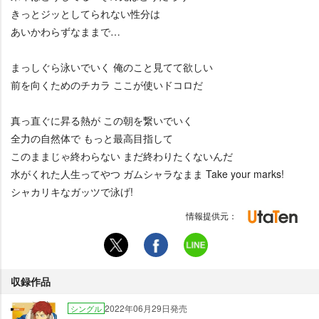
きっとジッとしてられない性分は
あいかわらずなままで…
まっしぐら泳いでいく 俺のこと見てて欲しい
前を向くためのチカラ ここが使いドコロだ
真っ直ぐに昇る熱が この朝を繋いでいく
全力の自然体で もっと最高目指して
このままじゃ終わらない まだ終わりたくないんだ
水がくれた人生ってやつ ガムシャラなまま Take your marks!
シャカリキなガッツで泳げ!
情報提供元：
収録作品
2022年06月29日発売
シングル