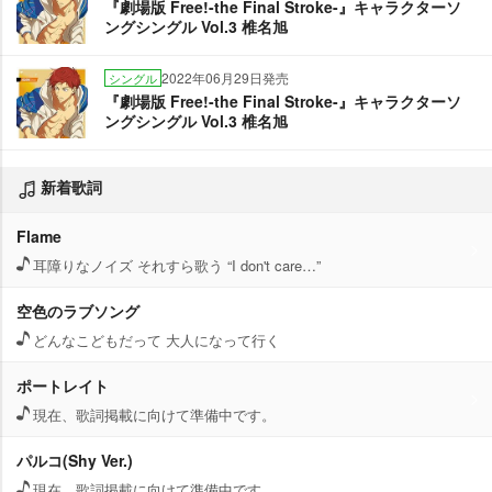
『劇場版 Free!-the Final Stroke-』キャラクターソ
ングシングル Vol.3 椎名旭
2022年06月29日発売
シングル
『劇場版 Free!-the Final Stroke-』キャラクターソ
ングシングル Vol.3 椎名旭
新着歌詞
Flame
耳障りなノイズ それすら歌う “I don't care…”
空色のラブソング
どんなこどもだって 大人になって行く
ポートレイト
現在、歌詞掲載に向けて準備中です。
パルコ(Shy Ver.)
現在、歌詞掲載に向けて準備中です。