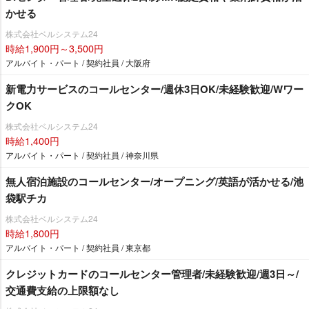
かせる
株式会社ベルシステム24
時給1,900円～3,500円
アルバイト・パート / 契約社員 / 大阪府
新電力サービスのコールセンター/週休3日OK/未経験歓迎/Wワー
クOK
株式会社ベルシステム24
時給1,400円
アルバイト・パート / 契約社員 / 神奈川県
無人宿泊施設のコールセンター/オープニング/英語が活かせる/池
袋駅チカ
株式会社ベルシステム24
時給1,800円
アルバイト・パート / 契約社員 / 東京都
クレジットカードのコールセンター管理者/未経験歓迎/週3日～/
交通費支給の上限額なし