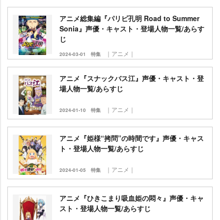
アニメ総集編『パリピ孔明 Road to Summer
Sonia』声優・キャスト・登場人物一覧/あらす
じ
｜アニメ｜
2024-03-01
特集
アニメ『スナックバス江』声優・キャスト・登
場人物一覧/あらすじ
｜アニメ｜
2024-01-10
特集
アニメ『姫様“拷問”の時間です』声優・キャス
ト・登場人物一覧/あらすじ
｜アニメ｜
2024-01-05
特集
アニメ『ひきこまり吸血姫の悶々』声優・キャ
スト・登場人物一覧/あらすじ