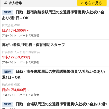
求人特集
さらに見る
日勤・新宿御苑前駅周辺の交通誘導警備員/入社祝い金
NEW
あり/週1日～OK
株式会社MSK
日給1万4,500円～
アルバイト・パート / 東京都
障がい者採用/用務・保育補助スタッフ
社会福祉法人わおわお福祉会
年収127万9,200円
アルバイト・パート / 東京都
日勤・南多摩駅周辺の交通誘導警備員/入社祝い金あり/
NEW
週1日～OK
株式会社MSK
日給1万4,500円～
アルバイト・パート / 東京都
日勤・台場駅周辺の交通誘導警備員/入社祝い金あり/週1
NEW