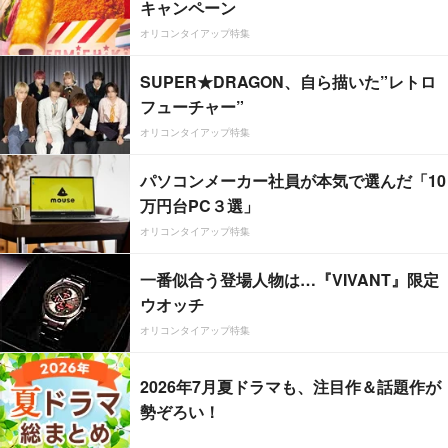
キャンペーン
オリコンタイアップ特集
SUPER★DRAGON、自ら描いた”レトロ
フューチャー”
オリコンタイアップ特集
パソコンメーカー社員が本気で選んだ「10
万円台PC３選」
オリコンタイアップ特集
一番似合う登場人物は…『VIVANT』限定
ウオッチ
オリコンタイアップ特集
2026年7月夏ドラマも、注目作＆話題作が
勢ぞろい！