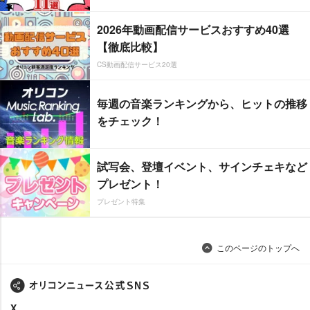
2026年動画配信サービスおすすめ40選
【徹底比較】
CS動画配信サービス20選
毎週の音楽ランキングから、ヒットの推移
をチェック！
試写会、登壇イベント、サインチェキなど
プレゼント！
プレゼント特集
このページのトップへ
X