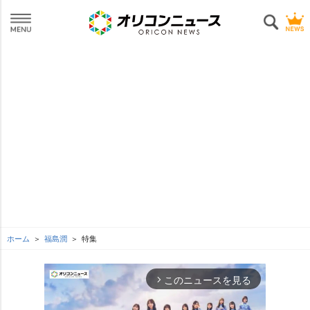
ホーム
福島潤
特集
このニュースを見る
arrow_forward_ios