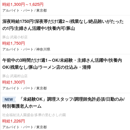
時給1,300円～1,625円
アルバイト・パート / 東京都
深夜時給1750円!深夜帯だけ!週2～/残業なし/絶品賄いがたった
の1円/主婦さん活躍中!/扶養内可/豚山
豚山 武蔵小杉店
時給1,750円
アルバイト・パート / 神奈川県
午前中の3時間だけ!週1～OK/未経験・主婦さん活躍中/扶養内
OK/残業なし/豚山/ラーメン店の仕込み・清掃
豚山 武蔵村山店
時給1,300円
アルバイト・パート / 東京都
「未経験OK」調理スタッフ/調理師免許必須/日勤のみ/
NEW
特別養護老人ホーム
社会福祉法人園盛会/多摩の里むさしの園
時給1,226円
アルバイト・パート / 東京都