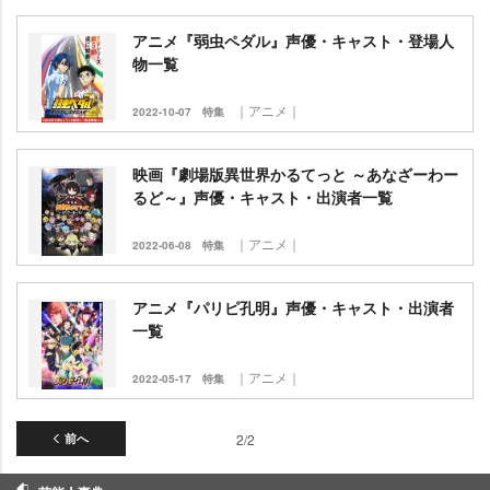
アニメ『弱虫ペダル』声優・キャスト・登場人
物一覧
｜アニメ｜
2022-10-07
特集
映画『劇場版異世界かるてっと ～あなざーわー
るど～』声優・キャスト・出演者一覧
｜アニメ｜
2022-06-08
特集
アニメ『パリピ孔明』声優・キャスト・出演者
一覧
｜アニメ｜
2022-05-17
特集
前へ
2/2