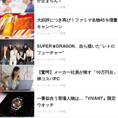
が止まらん！
オリコンタイアップ特集
大好評につき再び！ファミマ名物45％増量
キャンペーン
オリコンタイアップ特集
SUPER★DRAGON、自ら描いた”レトロ
フューチャー”
オリコンタイアップ特集
【驚愕】メーカー社員が推す「10万円台」
神コスパPC
オリコンタイアップ特集
一番似合う登場人物は…『VIVANT』限定
ウオッチ
オリコンタイアップ特集