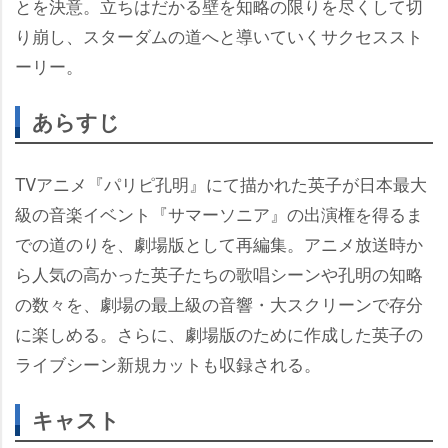
とを決意。立ちはだかる壁を知略の限りを尽くして切
り崩し、スターダムの道へと導いていくサクセススト
ーリー。
あらすじ
TVアニメ『パリピ孔明』にて描かれた英子が日本最大
級の音楽イベント『サマーソニア』の出演権を得るま
での道のりを、劇場版として再編集。アニメ放送時か
ら人気の高かった英子たちの歌唱シーンや孔明の知略
の数々を、劇場の最上級の音響・大スクリーンで存分
に楽しめる。さらに、劇場版のために作成した英子の
ライブシーン新規カットも収録される。
キャスト