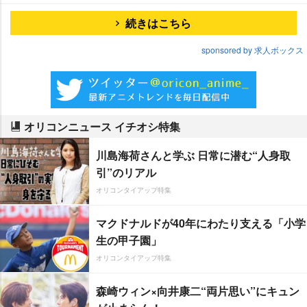
続きはこちら
sponsored by 求人ボックス
オリコンニュース イチオシ特集
川島海荷さんと学ぶ 日常に潜む“人身取
引”のリアル
オリコンタイアップ特集
マクドナルドが40年にわたり支える「小学
生の甲子園」
オリコンタイアップ特集
森崎ウィン×向井康二“両片思い”にキュン