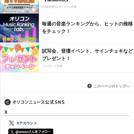
CS動画配信サービス20選
毎週の音楽ランキングから、ヒットの推移
をチェック！
試写会、登壇イベント、サインチェキなど
プレゼント！
プレゼント特集
このページのトップへ
X
Xアカウント