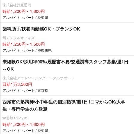
株式会社興亜通商
時給1,200円～1,800円
アルバイト・パート / 愛知県
歯科助手/扶養内勤務OK・ブランクOK
州デンタルオフィス
時給1,250円～1,500円
アルバイト・パート / 神奈川県
未経験OK/採用率90%/履歴書不要/交通誘導スタッフ募集/週1日
～OK
株式会社アウトソーシングトータルサポート
日給1万3,500円
アルバイト・パート / 東京都
西尾市の塾講師/小中学生の個別指導/週1日1コマからOK/大学
生・専門学生の方歓迎
学習塾 Study at
時給1,200円～1,600円
アルバイト・パート / 愛知県