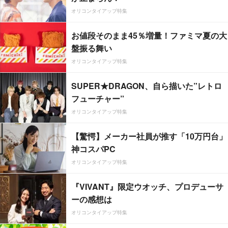
オリコンタイアップ特集
お値段そのまま45％増量！ファミマ夏の大
盤振る舞い
オリコンタイアップ特集
SUPER★DRAGON、自ら描いた”レトロ
フューチャー”
オリコンタイアップ特集
【驚愕】メーカー社員が推す「10万円台」
神コスパPC
オリコンタイアップ特集
『VIVANT』限定ウオッチ、プロデューサ
ーの感想は
オリコンタイアップ特集