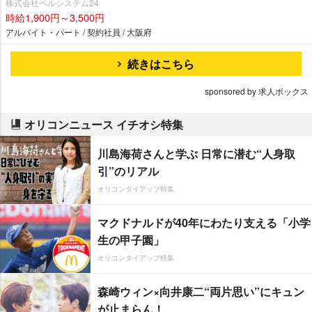
株式会社ベルシステム24
時給1,900円～3,500円
アルバイト・パート / 契約社員 / 大阪府
続きはこちら
sponsored by 求人ボックス
オリコンニュース イチオシ特集
川島海荷さんと学ぶ 日常に潜む“人身取
引”のリアル
オリコンタイアップ特集
マクドナルドが40年にわたり支える「小学
生の甲子園」
オリコンタイアップ特集
森崎ウィン×向井康二“両片思い”にキュン
が止まらん！