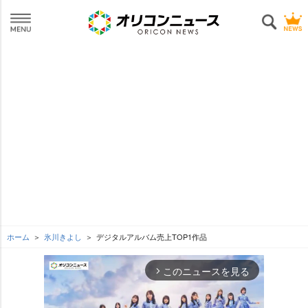
ホーム
氷川きよし
デジタルアルバム売上TOP1作品
このニュースを見る
arrow_forward_ios