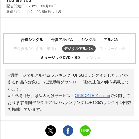
配信開始日：2021年09月08日
最高順位：47位 登場回数：1週
合算シングル
合算アルバム
シングル
アルバム
デジタルシングル（単曲）
デジタルアルバム
ストリーミング
ミュージックDVD・BD
エンタメ
※週間デジタルアルバムランキングTOP50にランクインしたことが
ある作品を対象に、推定累積ダウンロード数の上位20件を掲載して
います。
※「登場回数」は法人向けサービス・
ORICON BiZ online
で公開して
おります週間デジタルアルバムランキングTOP100のランクイン回数
を掲載しています。