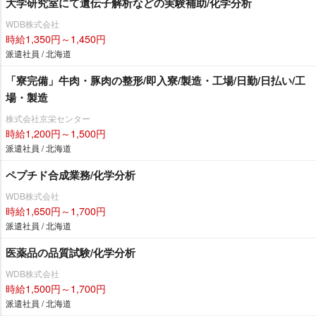
大学研究室にて遺伝子解析などの実験補助/化学分析
WDB株式会社
時給1,350円～1,450円
派遣社員 / 北海道
「寮完備」牛肉・豚肉の整形/即入寮/製造・工場/日勤/日払い/工
場・製造
株式会社京栄センター
時給1,200円～1,500円
派遣社員 / 北海道
ペプチド合成業務/化学分析
WDB株式会社
時給1,650円～1,700円
派遣社員 / 北海道
医薬品の品質試験/化学分析
WDB株式会社
時給1,500円～1,700円
派遣社員 / 北海道