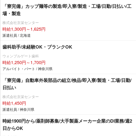
「寮完備」カップ麺等の製造/即入寮/製造・工場/日勤/日払い/工
場・製造
株式会社京栄センター
時給1,300円～1,625円
派遣社員 / 北海道
歯科助手/未経験OK・ブランクOK
ウォンブルゲート歯科
時給1,250円～1,700円
アルバイト・パート / 神奈川県
「寮完備」自動車外装部品の組立/検品/即入寮/製造・工場/日勤/
日払い
株式会社京栄センター
時給1,450円
派遣社員 / 神奈川県
時給1900円から/薬剤師募集/大手製薬メーカー企業のDI業務/週2
日からOK