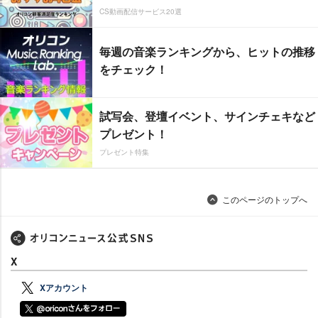
CS動画配信サービス20選
毎週の音楽ランキングから、ヒットの推移
をチェック！
試写会、登壇イベント、サインチェキなど
プレゼント！
プレゼント特集
このページのトップへ
X
Xアカウント