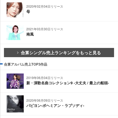
2020年02月04日リリース
母
2021年03月30日リリース
南風
合算シングル売上ランキングをもっと見る
合算アルバム売上TOP3作品
2019年06月04日リリース
新・演歌名曲コレクション9 -大丈夫 / 最上の船頭-
2020年06月09日リリース
パピヨン-ボヘミアン・ラプソディ-