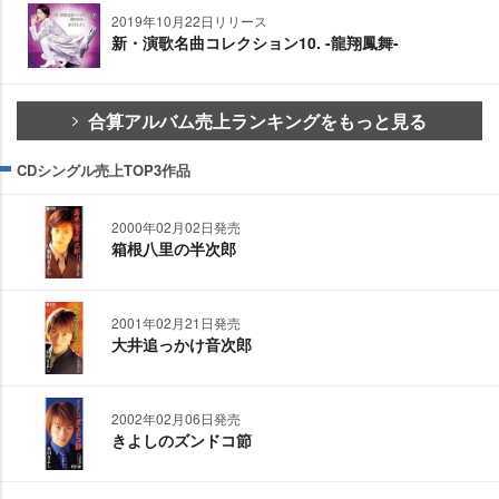
2019年10月22日リリース
新・演歌名曲コレクション10. -龍翔鳳舞-
合算アルバム売上ランキングをもっと見る
CDシングル売上TOP3作品
2000年02月02日発売
箱根八里の半次郎
2001年02月21日発売
大井追っかけ音次郎
2002年02月06日発売
きよしのズンドコ節