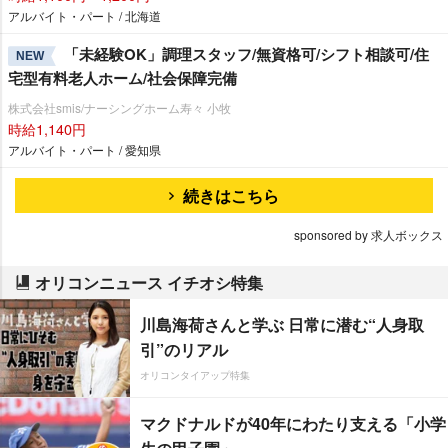
アルバイト・パート / 北海道
「未経験OK」調理スタッフ/無資格可/シフト相談可/住
NEW
宅型有料老人ホーム/社会保障完備
株式会社smis/ナーシングホーム寿々 小牧
時給1,140円
アルバイト・パート / 愛知県
続きはこちら
sponsored by 求人ボックス
オリコンニュース イチオシ特集
川島海荷さんと学ぶ 日常に潜む“人身取
引”のリアル
オリコンタイアップ特集
マクドナルドが40年にわたり支える「小学