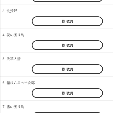
3. 北荒野
歌詞
4. 花の渡り鳥
歌詞
5. 浅草人情
歌詞
6. 箱根八里の半次郎
歌詞
7. 雪の渡り鳥