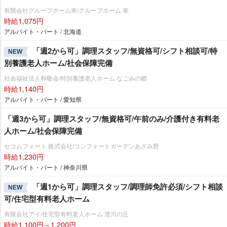
有限会社グループホーム幸/グループホーム 幸
時給1,075円
アルバイト・パート / 北海道
「週2から可」調理スタッフ/無資格可/シフト相談可/特
NEW
別養護老人ホーム/社会保障完備
社会福祉法人和敬会/特別養護老人ホーム なごみの郷
時給1,140円
アルバイト・パート / 愛知県
「週3から可」調理スタッフ/無資格可/午前のみ/介護付き有料老
人ホーム/社会保障完備
セコムフォート 株式会社/コンフォートガーデンあざみ野
時給1,230円
アルバイト・パート / 神奈川県
「週1から可」調理スタッフ/調理師免許必須/シフト相談
NEW
可/住宅型有料老人ホーム
有限会社アイ/住宅型有料老人ホーム 澄川の丘
時給1,100円～1,200円