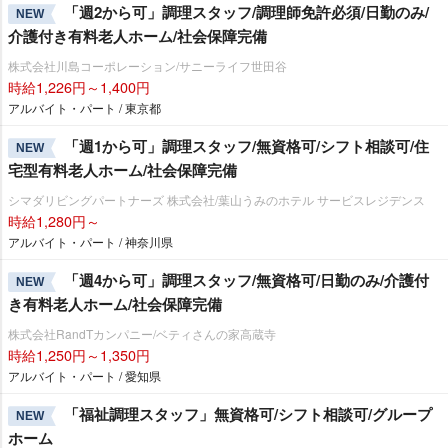
「週2から可」調理スタッフ/調理師免許必須/日勤のみ/
NEW
介護付き有料老人ホーム/社会保障完備
株式会社川島コーポレーション/サニーライフ世田谷
時給1,226円～1,400円
アルバイト・パート / 東京都
「週1から可」調理スタッフ/無資格可/シフト相談可/住
NEW
宅型有料老人ホーム/社会保障完備
シマダリビングパートナーズ 株式会社/葉山うみのホテル サービスレジデンス
時給1,280円～
アルバイト・パート / 神奈川県
「週4から可」調理スタッフ/無資格可/日勤のみ/介護付
NEW
き有料老人ホーム/社会保障完備
株式会社RandTカンパニー/ベティさんの家高蔵寺
時給1,250円～1,350円
アルバイト・パート / 愛知県
「福祉調理スタッフ」無資格可/シフト相談可/グループ
NEW
ホーム