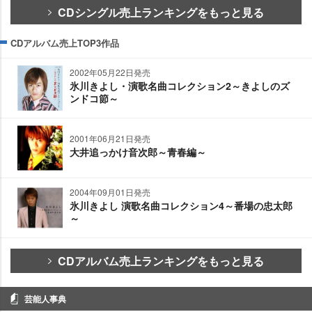
CDシングル売上ランキングをもっと見る
CDアルバム売上TOP3作品
2002年05月22日発売
氷川きよし・演歌名曲コレクション2～きよしのズ
ンドコ節～
2001年06月21日発売
大井追っかけ音次郎～青春編～
2004年09月01日発売
氷川きよし 演歌名曲コレクション4～番場の忠太郎
～
CDアルバム売上ランキングをもっと見る
芸能人事典