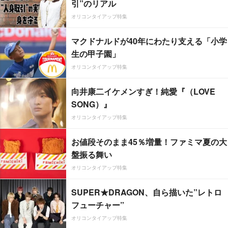
引”のリアル
オリコンタイアップ特集
マクドナルドが40年にわたり支える「小学
生の甲子園」
オリコンタイアップ特集
向井康二イケメンすぎ！純愛『（LOVE
SONG）』
オリコンタイアップ特集
お値段そのまま45％増量！ファミマ夏の大
盤振る舞い
オリコンタイアップ特集
SUPER★DRAGON、自ら描いた”レトロ
フューチャー”
オリコンタイアップ特集