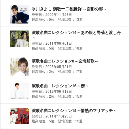
氷川きよし 演歌十二番勝負!～面影の都～
発売日：2005年11月23日
最高順位：5位 登場回数：13週
演歌名曲コレクション14～あの娘と野菊と渡し舟
～
発売日：2011年06月01日
最高順位：5位 登場回数：18週
演歌名曲コレクション8～玄海船歌～
発売日：2008年05月21日
最高順位：2位 登場回数：17週
演歌名曲コレクション16～櫻～
発売日：2012年06月13日
最高順位：2位 登場回数：15週
演歌名曲コレクション15～情熱のマリアッチ～
発売日：2011年11月23日
最高順位：5位 登場回数：12週