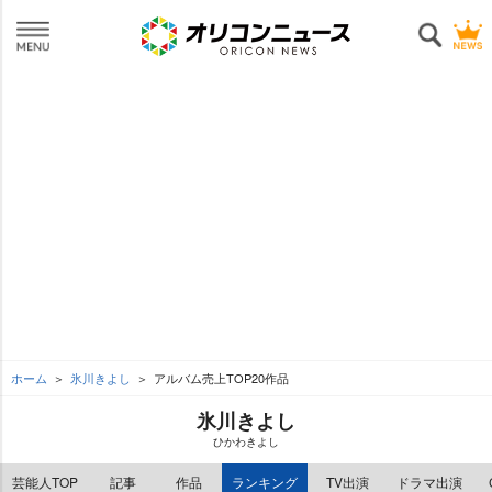
ホーム
氷川きよし
アルバム売上TOP20作品
氷川きよし
ひかわきよし
芸能人TOP
記事
作品
ランキング
TV出演
ドラマ出演