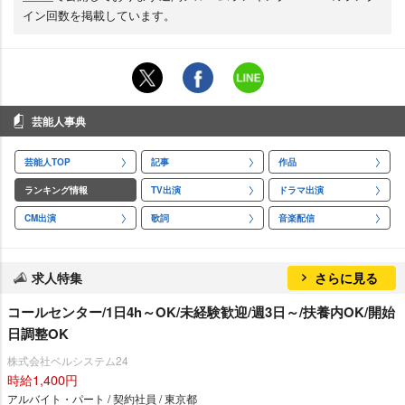
イン回数を掲載しています。
芸能人事典
芸能人TOP
記事
作品
ランキング情報
TV出演
ドラマ出演
CM出演
歌詞
音楽配信
求人特集
さらに見る
コールセンター/1日4h～OK/未経験歓迎/週3日～/扶養内OK/開始
日調整OK
株式会社ベルシステム24
時給1,400円
アルバイト・パート / 契約社員 / 東京都