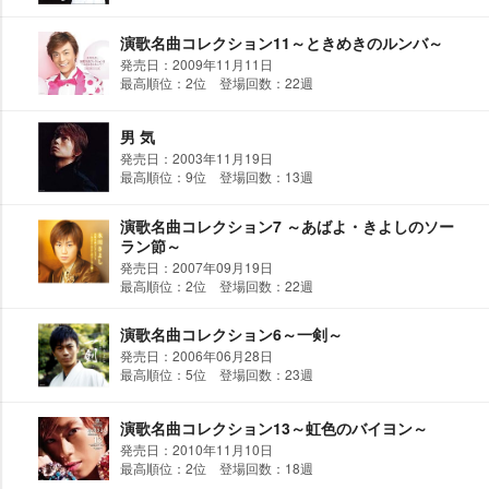
演歌名曲コレクション11～ときめきのルンバ～
発売日：2009年11月11日
最高順位：2位 登場回数：22週
男 気
発売日：2003年11月19日
最高順位：9位 登場回数：13週
演歌名曲コレクション7 ～あばよ・きよしのソー
ラン節～
発売日：2007年09月19日
最高順位：2位 登場回数：22週
演歌名曲コレクション6～一剣～
発売日：2006年06月28日
最高順位：5位 登場回数：23週
演歌名曲コレクション13～虹色のバイヨン～
発売日：2010年11月10日
最高順位：2位 登場回数：18週