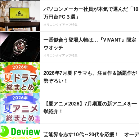
パソコンメーカー社員が本気で選んだ「10
万円台PC３選」
オリコンタイアップ特集
一番似合う登場人物は…『VIVANT』限定
ウオッチ
オリコンタイアップ特集
2026年7月夏ドラマも、注目作＆話題作が
勢ぞろい！
【夏アニメ2026】7月期夏の新アニメを一
挙紹介！
芸能界を志す10代～20代を応援！ オーデ