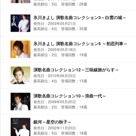
最高順位：5位 登場回数：28週
氷川きよし 演歌名曲コレクション3～白雲の城～
発売日：2003年05月21日
最高順位：4位 登場回数：35週
氷川きよし 演歌名曲コレクション5 ～初恋列車～
発売日：2005年05月18日
最高順位：2位 登場回数：19週
演歌名曲コレクション12～三味線旅がらす～
発売日：2010年06月23日
最高順位：4位 登場回数：13週
演歌名曲コレクション10～浪曲一代～
発売日：2009年05月20日
最高順位：2位 登場回数：18週
銀河～星空の秋子～
発売日：2002年11月20日
最高順位：6位 登場回数：18週