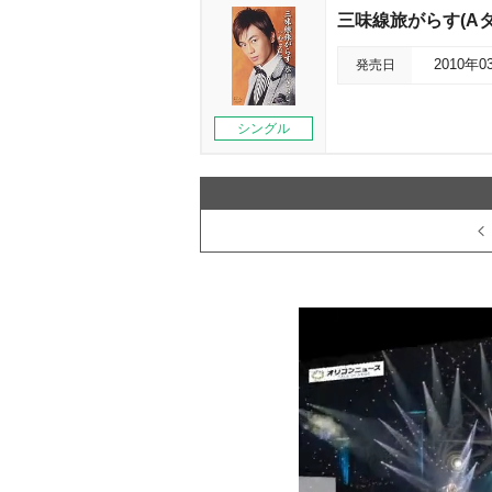
三味線旅がらす(Aタ
発売日
2010年0
シングル