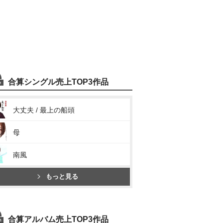
合算シングル売上TOP3作品
大丈夫 / 最上の船頭
母
南風
もっと見る
合算アルバム売上TOP3作品