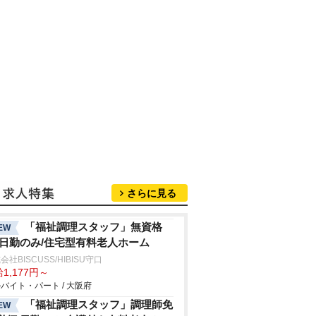
さらに見る
「福祉調理スタッフ」無資格
EW
/日勤のみ/住宅型有料老人ホーム
会社BISCUSS/HIBISU守口
1,177円～
バイト・パート / 大阪府
「福祉調理スタッフ」調理師免
EW