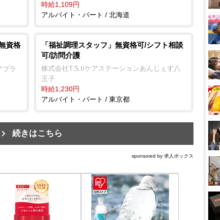
時給1,109円
アルバイト・パート / 北海道
/無資格
「福祉調理スタッフ」無資格可/シフト相談
可/訪問介護
株式会社T.S.I/ケアステーションあんじぇす八
アプラ
王子
時給1,230円
アルバイト・パート / 東京都
続きはこちら
sponsored by 求人ボックス