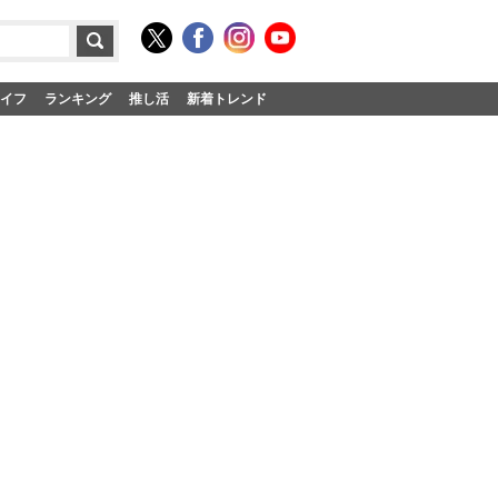
イフ
ランキング
推し活
新着トレンド