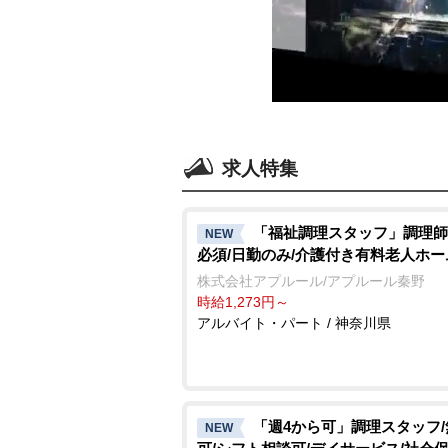
求人特集
「福祉調理スタッフ」調理師
NEW
必須/日勤のみ/介護付き有料老人ホー
株式会社アプルール/アプルール秦野
時給1,273円～
アルバイト・パート / 神奈川県
「週4から可」調理スタッフ
NEW