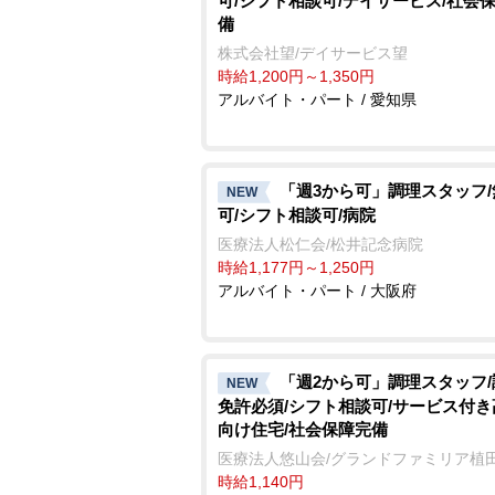
可/シフト相談可/デイサービス/社会
備
株式会社望/デイサービス望
時給1,200円～1,350円
アルバイト・パート / 愛知県
「週3から可」調理スタッフ
NEW
可/シフト相談可/病院
医療法人松仁会/松井記念病院
時給1,177円～1,250円
アルバイト・パート / 大阪府
「週2から可」調理スタッフ
NEW
免許必須/シフト相談可/サービス付
向け住宅/社会保障完備
医療法人悠山会/グランドファミリア植
時給1,140円