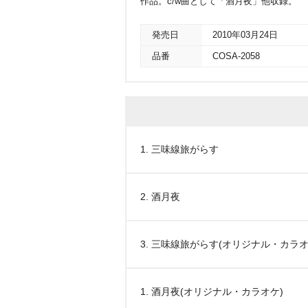
作品。c/w曲として「酒月夜」他収録。
発売日
2010年03月24日
品番
COSA-2058
1. 三味線旅がらす
2. 酒月夜
3. 三味線旅がらす(オリジナル・カラオ
1. 酒月夜(オリジナル・カラオケ)