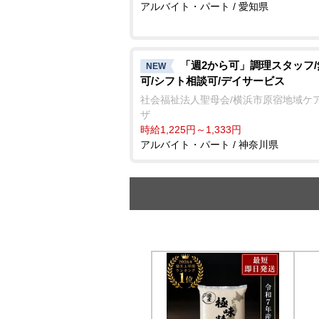
アルバイト・パート / 愛知県
「週2から可」調理スタッフ
NEW
可/シフト相談可/デイサービス
社会福祉法人聖母会/横浜市原宿地域ケ
ザ
時給1,225円～1,333円
アルバイト・パート / 神奈川県