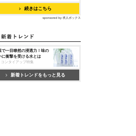
続きはこちら
sponsored by 求人ボックス
葉で一目瞭然の浸透力！味の
いに衝撃を受ける水とは
リコンタイアップ特集
新着トレンドをもっと見る