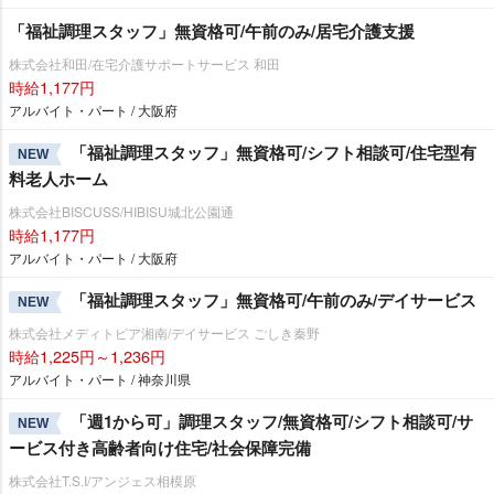
「福祉調理スタッフ」無資格可/午前のみ/居宅介護支援
株式会社和田/在宅介護サポートサービス 和田
時給1,177円
アルバイト・パート / 大阪府
「福祉調理スタッフ」無資格可/シフト相談可/住宅型有
NEW
料老人ホーム
株式会社BISCUSS/HIBISU城北公園通
時給1,177円
アルバイト・パート / 大阪府
「福祉調理スタッフ」無資格可/午前のみ/デイサービス
NEW
株式会社メディトピア湘南/デイサービス ごしき秦野
時給1,225円～1,236円
アルバイト・パート / 神奈川県
「週1から可」調理スタッフ/無資格可/シフト相談可/サ
NEW
ービス付き高齢者向け住宅/社会保障完備
株式会社T.S.I/アンジェス相模原