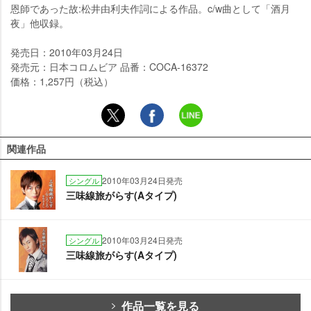
恩師であった故:松井由利夫作詞による作品。c/w曲として「酒月
夜」他収録。
発売日：2010年03月24日
発売元：日本コロムビア 品番：COCA-16372
価格：1,257円（税込）
関連作品
2010年03月24日発売
シングル
三味線旅がらす(Aタイプ)
2010年03月24日発売
シングル
三味線旅がらす(Aタイプ)
作品一覧を見る