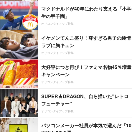
マクドナルドが40年にわたり支える「小学
生の甲子園」
オリコンタイアップ特集
イケメンてんこ盛り！尊すぎる男子の純情
ラブに胸キュン
オリコンタイアップ特集
大好評につき再び！ファミマ名物45％増量
キャンペーン
オリコンタイアップ特集
SUPER★DRAGON、自ら描いた”レトロ
フューチャー”
オリコンタイアップ特集
パソコンメーカー社員が本気で選んだ「10