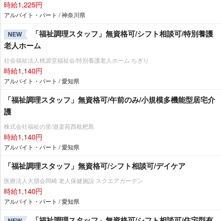
時給1,225円
アルバイト・パート / 神奈川県
「福祉調理スタッフ」無資格可/シフト相談可/特別養護
NEW
老人ホーム
社会福祉法人桃源堂福祉会/特別養護老人ホーム ちぎり
時給1,140円
アルバイト・パート / 愛知県
「福祉調理スタッフ」無資格可/午前のみ/小規模多機能型居宅介
護
株式会社福祉の里/遊楽苑西枇杷島
時給1,140円
アルバイト・パート / 愛知県
「福祉調理スタッフ」無資格可/シフト相談可/デイケア
医療法人大朋会岡崎 老人保健施設 スクエアガーデン
時給1,140円
アルバイト・パート / 愛知県
「福祉調理スタッフ」無資格可/シフト相談可/住宅型有
NEW