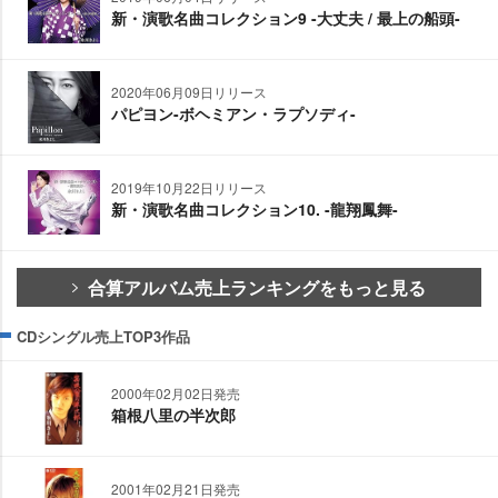
新・演歌名曲コレクション9 -大丈夫 / 最上の船頭-
2020年06月09日リリース
パピヨン-ボヘミアン・ラプソディ-
2019年10月22日リリース
新・演歌名曲コレクション10. -龍翔鳳舞-
合算アルバム売上ランキングをもっと見る
CDシングル売上TOP3作品
2000年02月02日発売
箱根八里の半次郎
2001年02月21日発売