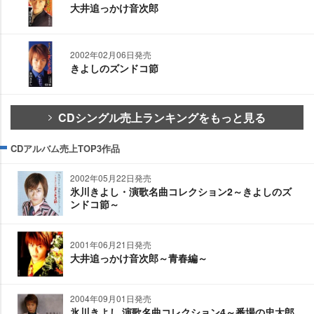
大井追っかけ音次郎
2002年02月06日発売
きよしのズンドコ節
CDシングル売上ランキングをもっと見る
CDアルバム売上TOP3作品
2002年05月22日発売
氷川きよし・演歌名曲コレクション2～きよしのズ
ンドコ節～
2001年06月21日発売
大井追っかけ音次郎～青春編～
2004年09月01日発売
氷川きよし 演歌名曲コレクション4～番場の忠太郎