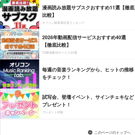
漫画読み放題サブスクおすすめ11選【徹底
比較】
オリコン顧客満足度ランキング
2026年動画配信サービスおすすめ40選
【徹底比較】
CS動画配信サービス20選
毎週の音楽ランキングから、ヒットの推移
をチェック！
試写会、登壇イベント、サインチェキなど
プレゼント！
プレゼント特集
このページのトップへ