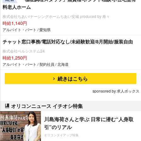
料老人ホーム
株式会社ちあい/ナーシングホームちあい安城 produced by 寿々
時給1,140円
アルバイト・パート / 愛知県
チャット窓口事務/電話対応なし/未経験歓迎/8月開始/服装自由
株式会社ベルシステム24
時給1,250円
アルバイト・パート / 契約社員 / 北海道
続きはこちら
sponsored by 求人ボックス
オリコンニュース イチオシ特集
川島海荷さんと学ぶ 日常に潜む“人身取
引”のリアル
オリコンタイアップ特集