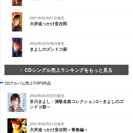
2001年02月21日発売
大井追っかけ音次郎
2002年02月06日発売
きよしのズンドコ節
CDシングル売上ランキングをもっと見る
CDアルバム売上TOP3作品
2002年05月22日発売
氷川きよし・演歌名曲コレクション2～きよしのズ
ンドコ節～
2001年06月21日発売
大井追っかけ音次郎～青春編～