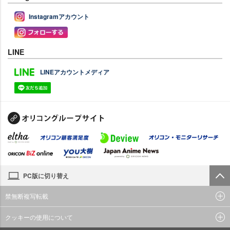
Instagramアカウント
LINE
LINEアカウントメディア
PC版に切り替え
禁無断複写転載
クッキーの使用について