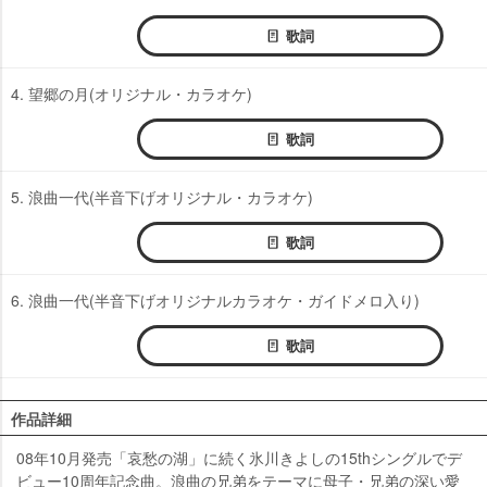
歌詞
4. 望郷の月(オリジナル・カラオケ)
歌詞
5. 浪曲一代(半音下げオリジナル・カラオケ)
歌詞
6. 浪曲一代(半音下げオリジナルカラオケ・ガイドメロ入り)
歌詞
作品詳細
08年10月発売「哀愁の湖」に続く氷川きよしの15thシングルでデ
ビュー10周年記念曲。浪曲の兄弟をテーマに母子・兄弟の深い愛