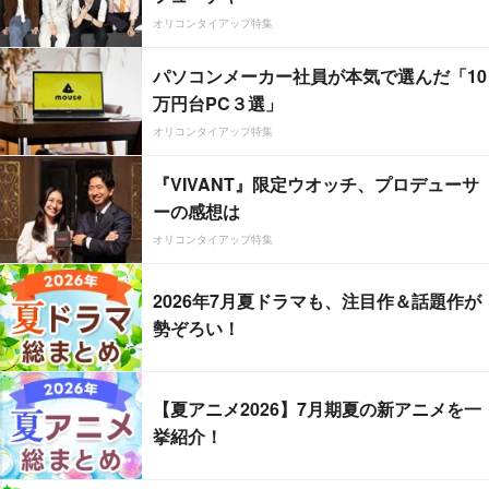
オリコンタイアップ特集
パソコンメーカー社員が本気で選んだ「10
万円台PC３選」
オリコンタイアップ特集
『VIVANT』限定ウオッチ、プロデューサ
ーの感想は
オリコンタイアップ特集
2026年7月夏ドラマも、注目作＆話題作が
勢ぞろい！
【夏アニメ2026】7月期夏の新アニメを一
挙紹介！