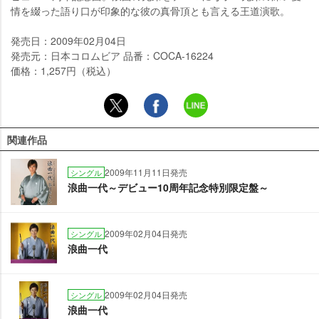
情を綴った語り口が印象的な彼の真骨頂とも言える王道演歌。
発売日：2009年02月04日
発売元：日本コロムビア 品番：COCA-16224
価格：1,257円（税込）
関連作品
2009年11月11日発売
シングル
浪曲一代～デビュー10周年記念特別限定盤～
2009年02月04日発売
シングル
浪曲一代
2009年02月04日発売
シングル
浪曲一代