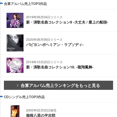
合算アルバム売上TOP3作品
2019年06月04日リリース
新・演歌名曲コレクション9 -大丈夫 / 最上の船頭-
2020年06月09日リリース
パピヨン-ボヘミアン・ラプソディ-
2019年10月22日リリース
新・演歌名曲コレクション10. -龍翔鳳舞-
合算アルバム売上ランキングをもっと見る
CDシングル売上TOP3作品
2000年02月02日発売
箱根八里の半次郎