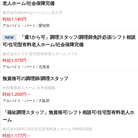
老人ホーム/社会保障完備
株式会社reborn/はーとらいふ長久手
時給1,140円
アルバイト・パート / 愛知県
「週1から可」調理スタッフ/調理師免許必須/シフト相談
NEW
可/住宅型有料老人ホーム/社会保障完備
株式会社クプナ/住宅型有料老人ホーム クプナ
時給1,075円
アルバイト・パート / 北海道
無資格可の調理師/調理スタッフ
特別養護老人ホーム 玉井泉陽園
時給1,200円～
アルバイト・パート / 大阪府
「福祉調理スタッフ」無資格可/シフト相談可/住宅型有料老人ホ
ーム
株式会社BISCUSS/住宅型有料老人ホーム HIBISU高槻
時給1,177円～