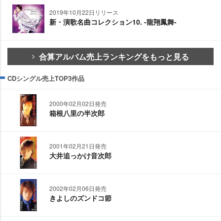
2019年10月22日リリース
新・演歌名曲コレクション10. -龍翔鳳舞-
合算アルバム売上ランキングをもっと見る
CDシングル売上TOP3作品
2000年02月02日発売
箱根八里の半次郎
2001年02月21日発売
大井追っかけ音次郎
2002年02月06日発売
きよしのズンドコ節