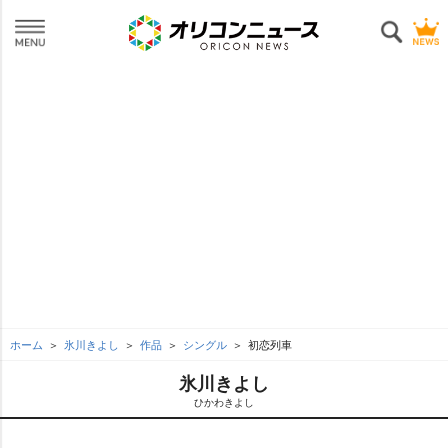
ホーム
氷川きよし
作品
シングル
初恋列車
氷川きよし
ひかわきよし