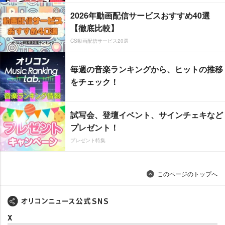
2026年動画配信サービスおすすめ40選
【徹底比較】
CS動画配信サービス20選
毎週の音楽ランキングから、ヒットの推移
をチェック！
試写会、登壇イベント、サインチェキなど
プレゼント！
プレゼント特集
このページのトップへ
X