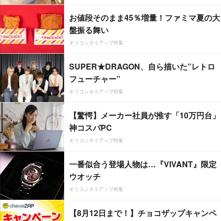
お値段そのまま45％増量！ファミマ夏の大
盤振る舞い
オリコンタイアップ特集
SUPER★DRAGON、自ら描いた”レトロ
フューチャー”
オリコンタイアップ特集
【驚愕】メーカー社員が推す「10万円台」
神コスパPC
オリコンタイアップ特集
一番似合う登場人物は…『VIVANT』限定
ウオッチ
オリコンタイアップ特集
【8月12日まで！】チョコザップキャンペ