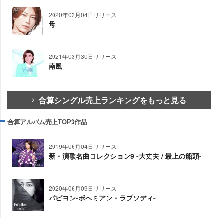
2020年02月04日リリース
母
2021年03月30日リリース
南風
合算シングル売上ランキングをもっと見る
合算アルバム売上TOP3作品
2019年06月04日リリース
新・演歌名曲コレクション9 -大丈夫 / 最上の船頭-
2020年06月09日リリース
パピヨン-ボヘミアン・ラプソディ-