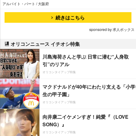
アルバイト・パート / 大阪府
続きはこちら
sponsored by 求人ボックス
オリコンニュース イチオシ特集
川島海荷さんと学ぶ 日常に潜む“人身取
引”のリアル
オリコンタイアップ特集
マクドナルドが40年にわたり支える「小学
生の甲子園」
オリコンタイアップ特集
向井康二イケメンすぎ！純愛『（LOVE
SONG）』
オリコンタイアップ特集