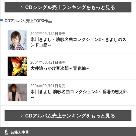
CDシングル売上ランキングをもっと見る
CDアルバム売上TOP3作品
2002年05月22日発売
氷川きよし・演歌名曲コレクション2～きよしのズ
ンドコ節～
2001年06月21日発売
大井追っかけ音次郎～青春編～
2004年09月01日発売
氷川きよし 演歌名曲コレクション4～番場の忠太郎
～
CDアルバム売上ランキングをもっと見る
芸能人事典