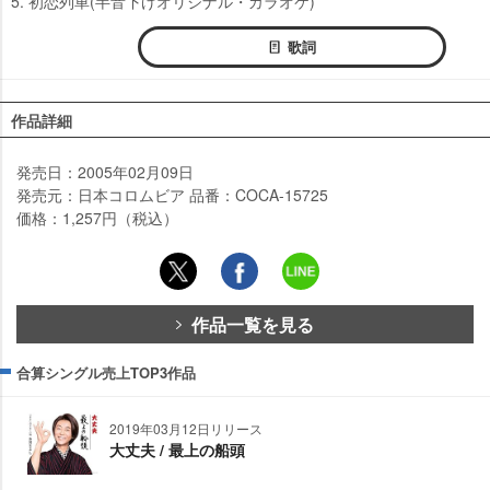
5. 初恋列車(半音下げオリジナル・カラオケ)
歌詞
作品詳細
発売日：2005年02月09日
発売元：日本コロムビア 品番：COCA-15725
価格：1,257円（税込）
作品一覧を見る
合算シングル売上TOP3作品
2019年03月12日リリース
大丈夫 / 最上の船頭