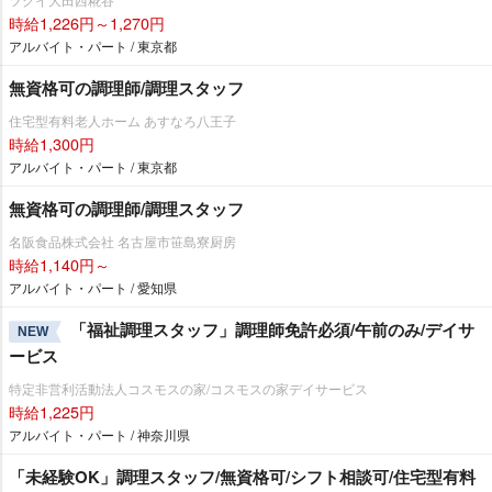
時給1,226円～1,270円
アルバイト・パート / 東京都
無資格可の調理師/調理スタッフ
住宅型有料老人ホーム あすなろ八王子
時給1,300円
アルバイト・パート / 東京都
無資格可の調理師/調理スタッフ
名阪食品株式会社 名古屋市笹島寮厨房
時給1,140円～
アルバイト・パート / 愛知県
「福祉調理スタッフ」調理師免許必須/午前のみ/デイサ
NEW
ービス
特定非営利活動法人コスモスの家/コスモスの家デイサービス
時給1,225円
アルバイト・パート / 神奈川県
「未経験OK」調理スタッフ/無資格可/シフト相談可/住宅型有料