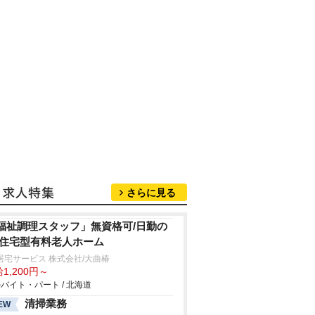
さらに見る
福祉調理スタッフ」無資格可/日勤の
/住宅型有料老人ホーム
居宅サービス 株式会社/大曲椿
1,200円～
バイト・パート / 北海道
清掃業務
EW