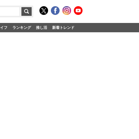
イフ
ランキング
推し活
新着トレンド