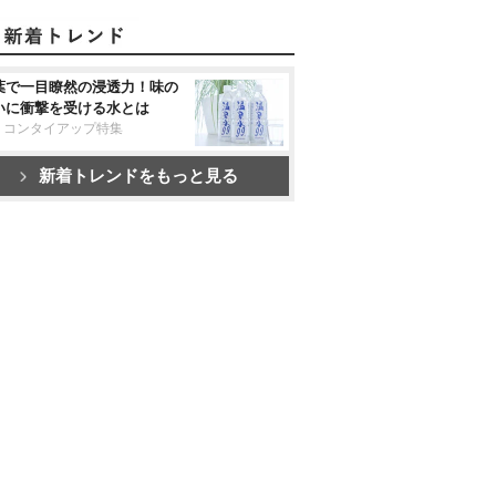
葉で一目瞭然の浸透力！味の
いに衝撃を受ける水とは
リコンタイアップ特集
新着トレンドをもっと見る