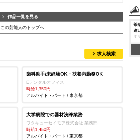
作品一覧を見る
茶
この芸能人のトップへ
違
オ
求人検索
歯科助手/未経験OK・扶養内勤務OK
Eデンタルオフィス
時給1,350円
アルバイト・パート / 東京都
大学病院での器材洗浄業務
ワタキューセイモア株式会社 業務部
時給1,450円
アルバイト・パート / 東京都