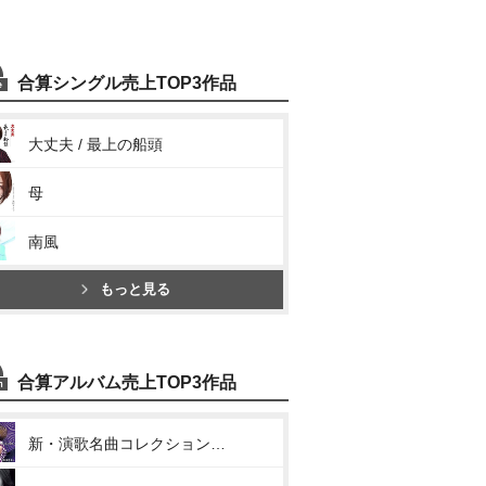
合算シングル売上TOP3作品
大丈夫 / 最上の船頭
母
南風
もっと見る
合算アルバム売上TOP3作品
新・演歌名曲コレクション9 -大丈夫 / 最上の船頭-