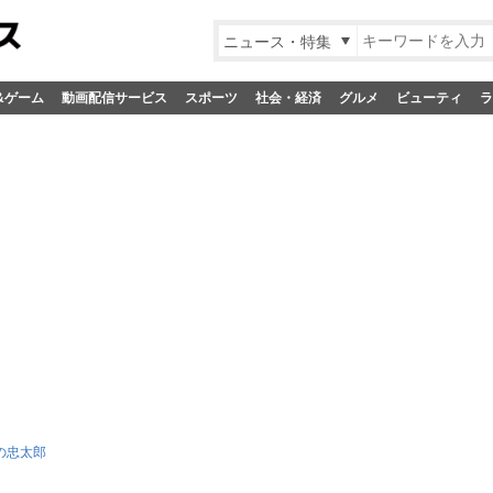
ニュース・特集
&ゲーム
動画配信サービス
スポーツ
社会・経済
グルメ
ビューティ
ラ
の忠太郎