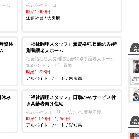
株式会社トーコー
ホーム
時給1,600円
派遣社員 / 大阪府
/無資格
「福祉調理スタッフ」無資格可/日勤のみ/特
別養護老人ホーム
ム
社会福祉法人長淵福祉会/特別養護老人ホーム
第2カントリービラ青梅
時給1,226円
アルバイト・パート / 東京都
日休み
「福祉調理スタッフ」日勤のみ/サービス付
き高齢者向け住宅
株式会社フォーリーフ/よっつ葉夢浪漫
時給1,140円～1,250円
アルバイト・パート / 愛知県