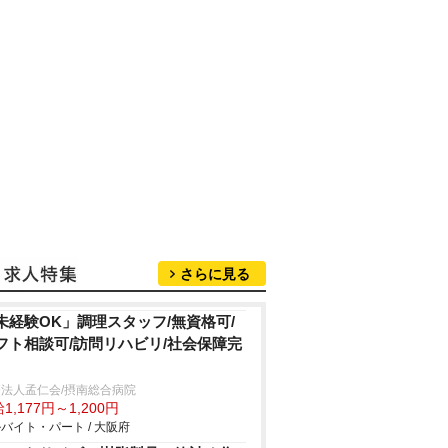
さらに見る
未経験OK」調理スタッフ/無資格可/
フト相談可/訪問リハビリ/社会保障完
法人孟仁会/摂南総合病院
1,177円～1,200円
バイト・パート / 大阪府