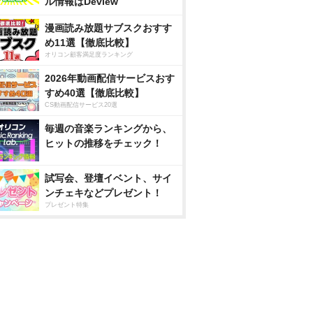
ル情報はDeview
漫画読み放題サブスクおすす
め11選【徹底比較】
オリコン顧客満足度ランキング
2026年動画配信サービスおす
すめ40選【徹底比較】
CS動画配信サービス20選
毎週の音楽ランキングから、
ヒットの推移をチェック！
試写会、登壇イベント、サイ
ンチェキなどプレゼント！
プレゼント特集