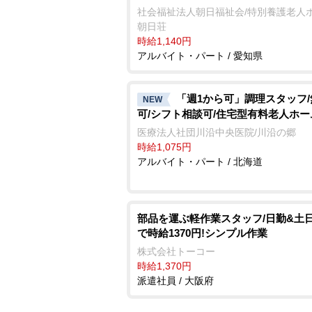
社会福祉法人朝日福祉会/特別養護老人
朝日荘
時給1,140円
アルバイト・パート / 愛知県
「週1から可」調理スタッフ
NEW
可/シフト相談可/住宅型有料老人ホー
医療法人社団川沿中央医院/川沿の郷
時給1,075円
アルバイト・パート / 北海道
部品を運ぶ軽作業スタッフ/日勤&土
で時給1370円!シンプル作業
株式会社トーコー
時給1,370円
派遣社員 / 大阪府