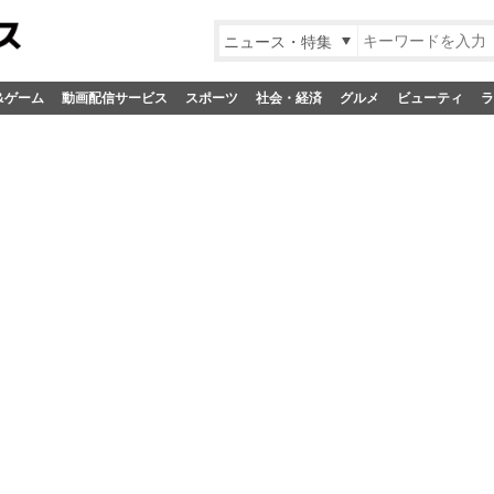
ニュース・特集
&ゲーム
動画配信サービス
スポーツ
社会・経済
グルメ
ビューティ
ラ