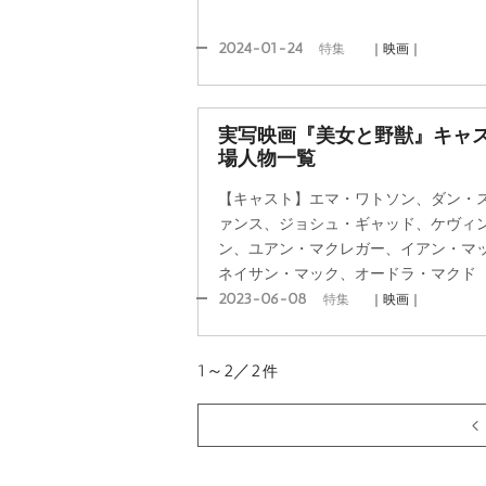
2024-01-24
特集
｜映画｜
実写映画『美女と野獣』キャ
場人物一覧
【キャスト】エマ・ワトソン、ダン・
ァンス、ジョシュ・ギャッド、ケヴィ
ン、ユアン・マクレガー、イアン・マ
ネイサン・マック、オードラ・マクド
2023-06-08
特集
｜映画｜
1～2／2
件