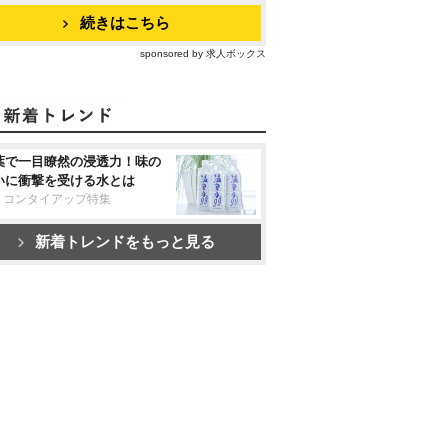
続きはこちら
sponsored by 求人ボックス
葉で一目瞭然の浸透力！味の
いに衝撃を受ける水とは
リコンタイアップ特集
新着トレンドをもっと見る