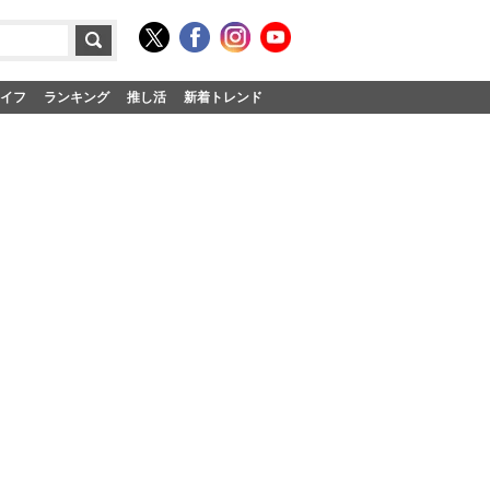
イフ
ランキング
推し活
新着トレンド