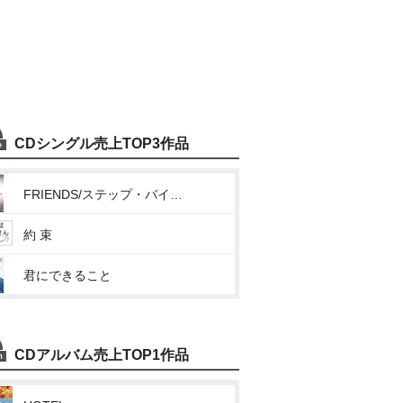
CDシングル売上TOP3作品
FRIENDS/ステップ・バイ・ステップ
約 束
君にできること
CDアルバム売上TOP1作品