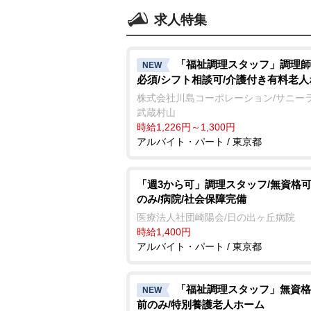
求人特集
「福祉調理スタッフ」調理師
NEW
必須/シフト相談可/介護付き有料老
株式会社川島コーポレーション/サニー
武蔵村山
時給1,226円～1,300円
アルバイト・パート / 東京都
「週3から可」調理スタッフ/無資格可
のみ/病院/社会保障完備
医療法人社団崎陽会/日の出ヶ丘病院
時給1,400円
アルバイト・パート / 東京都
「福祉調理スタッフ」無資格
NEW
前のみ/特別養護老人ホーム