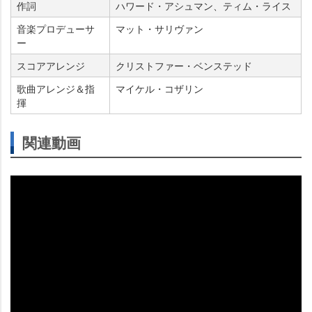
作詞
ハワード・アシュマン、ティム・ライス
音楽プロデューサ
マット・サリヴァン
ー
スコアアレンジ
クリストファー・ベンステッド
歌曲アレンジ＆指
マイケル・コザリン
揮
関連動画