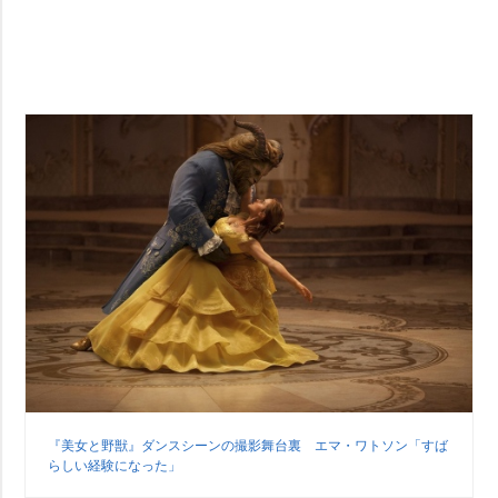
『美女と野獣』ダンスシーンの撮影舞台裏 エマ・ワトソン「すば
らしい経験になった」