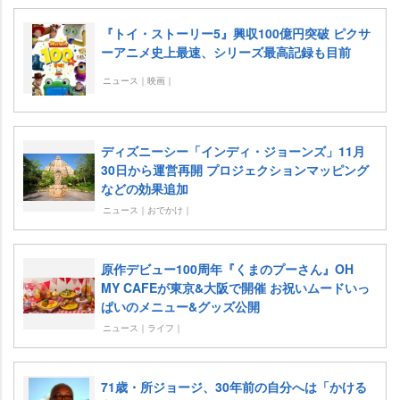
『トイ・ストーリー5』興収100億円突破 ピクサ
ーアニメ史上最速、シリーズ最高記録も目前
ニュース｜映画｜
ディズニーシー「インディ・ジョーンズ」11月
30日から運営再開 プロジェクションマッピング
などの効果追加
ニュース｜おでかけ｜
原作デビュー100周年『くまのプーさん』OH
MY CAFEが東京&大阪で開催 お祝いムードいっ
ぱいのメニュー&グッズ公開
ニュース｜ライフ｜
71歳・所ジョージ、30年前の自分へは「かける