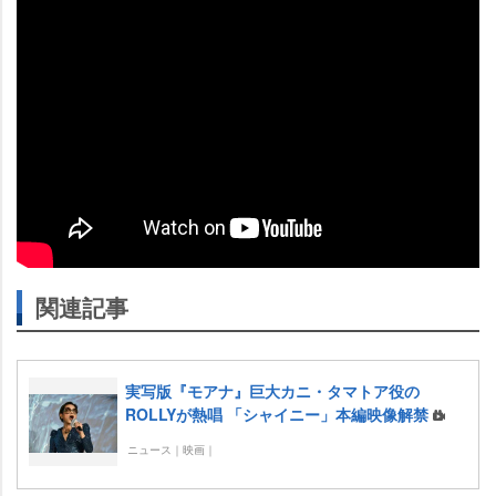
関連記事
実写版『モアナ』巨大カニ・タマトア役の
ROLLYが熱唱 「シャイニー」本編映像解禁
ニュース｜映画｜