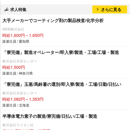
求人特集
さらに見る
大手メーカーでコーティング剤の製品検査/化学分析
WDB株式会社
時給1,600円～1,650円
派遣社員 / 愛知県
「寮完備」製造オペレーター/即入寮/製造・工場/工場・製造
株式会社京栄センター
時給1,500円
派遣社員 / 神奈川県
「寮完備」玉葱/馬鈴薯の選別/即入寮/製造・工場/日勤/日払い
株式会社京栄センター
時給1,082円～1,353円
派遣社員 / 北海道
半導体電力素子の製造/寮完備/日払い/工場・製造
株式会社ライオン社