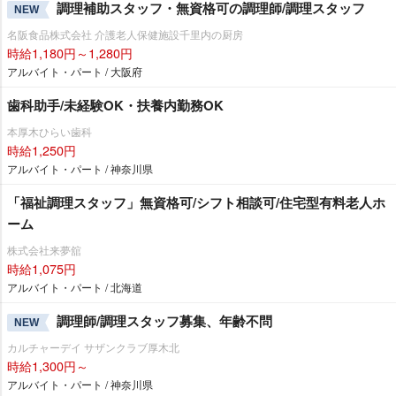
調理補助スタッフ・無資格可の調理師/調理スタッフ
NEW
名阪食品株式会社 介護老人保健施設千里内の厨房
時給1,180円～1,280円
アルバイト・パート / 大阪府
歯科助手/未経験OK・扶養内勤務OK
本厚木ひらい歯科
時給1,250円
アルバイト・パート / 神奈川県
「福祉調理スタッフ」無資格可/シフト相談可/住宅型有料老人ホ
ーム
株式会社来夢舘
時給1,075円
アルバイト・パート / 北海道
調理師/調理スタッフ募集、年齢不問
NEW
カルチャーデイ サザンクラブ厚木北
時給1,300円～
アルバイト・パート / 神奈川県