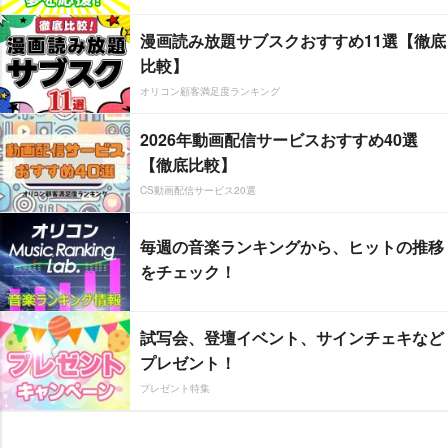
漫画読み放題サブスクおすすめ11選【徹底
比較】
オリコン顧客満足度ランキング
2026年動画配信サービスおすすめ40選
【徹底比較】
CS動画配信サービス20選
毎週の音楽ランキングから、ヒットの推移
をチェック！
試写会、登壇イベント、サインチェキなど
プレゼント！
プレゼント特集