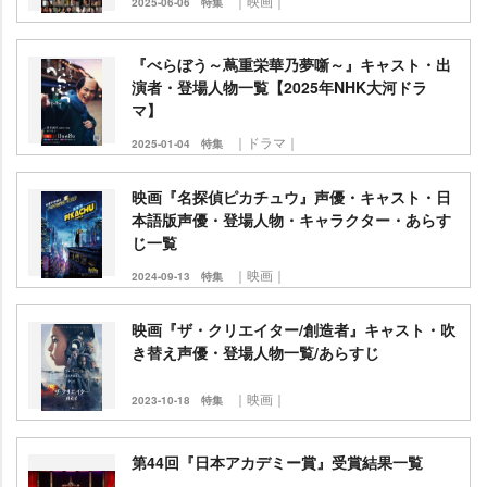
｜映画｜
2025-06-06
特集
『べらぼう～蔦重栄華乃夢噺～』キャスト・出
演者・登場人物一覧【2025年NHK大河ドラ
マ】
｜ドラマ｜
2025-01-04
特集
映画『名探偵ピカチュウ』声優・キャスト・日
本語版声優・登場人物・キャラクター・あらす
じ一覧
｜映画｜
2024-09-13
特集
映画『ザ・クリエイター/創造者』キャスト・吹
き替え声優・登場人物一覧/あらすじ
｜映画｜
2023-10-18
特集
第44回『日本アカデミー賞』受賞結果一覧