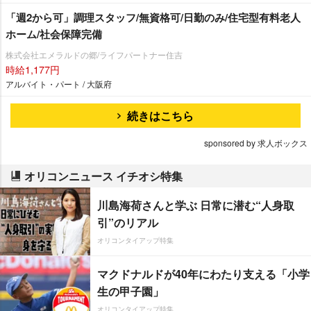
「週2から可」調理スタッフ/無資格可/日勤のみ/住宅型有料老人
ホーム/社会保障完備
株式会社エメラルドの郷/ライフパートナー住吉
時給1,177円
アルバイト・パート / 大阪府
続きはこちら
sponsored by 求人ボックス
オリコンニュース イチオシ特集
川島海荷さんと学ぶ 日常に潜む“人身取
引”のリアル
オリコンタイアップ特集
マクドナルドが40年にわたり支える「小学
生の甲子園」
オリコンタイアップ特集