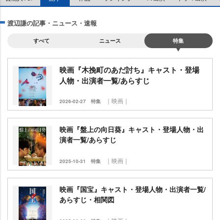
渡辺謙の記事・ニュース・速報
すべて
ニュース
特集
映画『木挽町のあだ討ち』キャスト・登場
人物・出演者一覧/あらすじ
｜映画｜
2026-02-27
特集
映画『盤上の向日葵』キャスト・登場人物・出
演者一覧/あらすじ
｜映画｜
2025-10-31
特集
映画『国宝』キャスト・登場人物・出演者一覧/
あらすじ・相関図