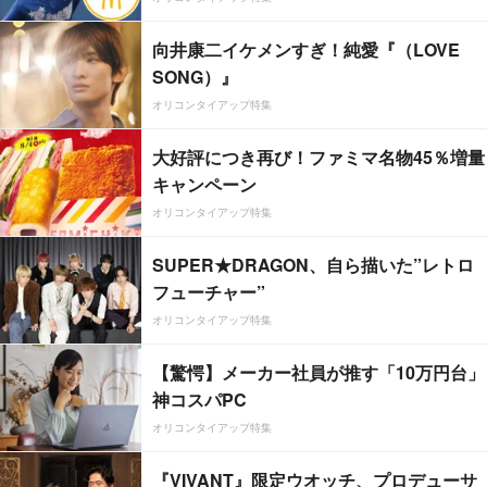
向井康二イケメンすぎ！純愛『（LOVE
SONG）』
オリコンタイアップ特集
大好評につき再び！ファミマ名物45％増量
キャンペーン
オリコンタイアップ特集
SUPER★DRAGON、自ら描いた”レトロ
フューチャー”
オリコンタイアップ特集
【驚愕】メーカー社員が推す「10万円台」
神コスパPC
オリコンタイアップ特集
『VIVANT』限定ウオッチ、プロデューサ