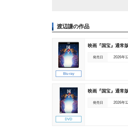
渡辺謙の作品
映画『国宝』通常版 B
発売日
2026年
Blu-ray
映画『国宝』通常版 
発売日
2026年
DVD