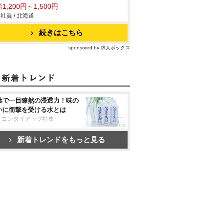
1,200円～1,500円
社員 / 北海道
続きはこちら
sponsored by 求人ボックス
葉で一目瞭然の浸透力！味の
いに衝撃を受ける水とは
リコンタイアップ特集
新着トレンドをもっと見る