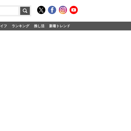
イフ
ランキング
推し活
新着トレンド