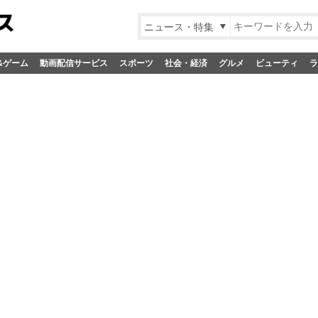
ニュース・特集
&ゲーム
動画配信サービス
スポーツ
社会・経済
グルメ
ビューティ
ラ