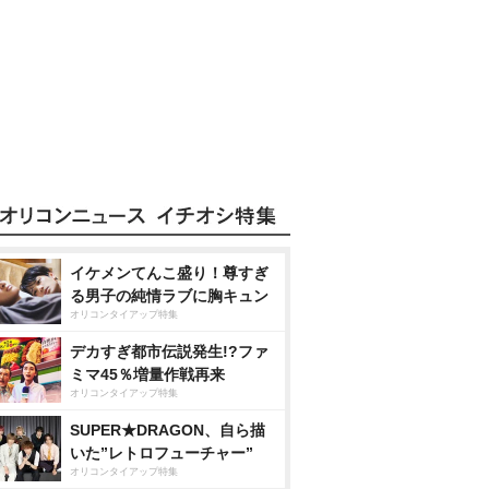
イケメンてんこ盛り！尊すぎ
る男子の純情ラブに胸キュン
オリコンタイアップ特集
デカすぎ都市伝説発生!?ファ
ミマ45％増量作戦再来
オリコンタイアップ特集
SUPER★DRAGON、自ら描
いた”レトロフューチャー”
オリコンタイアップ特集