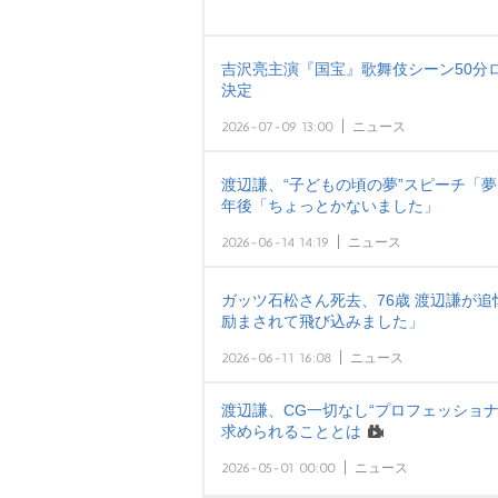
吉沢亮主演『国宝』歌舞伎シーン50分ロン
決定
2026-07-09 13:00
ニュース
渡辺謙、“子どもの頃の夢”スピーチ「
年後「ちょっとかないました」
2026-06-14 14:19
ニュース
ガッツ石松さん死去、76歳 渡辺謙が
励まされて飛び込みました」
2026-06-11 16:08
ニュース
渡辺謙、CG一切なし“プロフェッショ
求められることとは
2026-05-01 00:00
ニュース