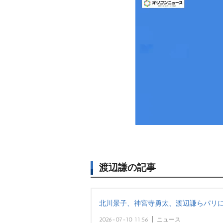
渡辺謙の記事
北川景子、神宮寺勇太、渡辺謙らパリに
2026-07-10 11:56
ニュース