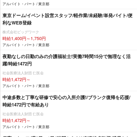
アルバイト・パート / 東京都
東京ドーム/イベント設営スタッフ/軽作業/未経験/単発バイト/便
利なWEB登録
株式会社ビッグワーク
時給1,400円～1,750円
アルバイト・パート / 東京都
夜勤なしの日勤のみの介護福祉士!実働7時間15分で無理なく活
躍/時給1472円
社会医療法人財団 仁医会
時給1,472円～
アルバイト・パート / 東京都
中途多数と丁寧な研修で安心の入所介護!/ブランク復帰を応援/
時給1472円で有給あり
社会医療法人財団 仁医会
時給1,472円～
アルバイト・パート / 東京都