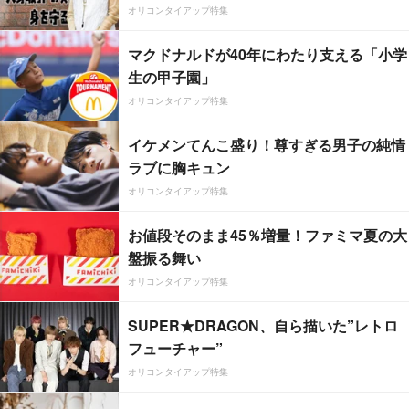
オリコンタイアップ特集
マクドナルドが40年にわたり支える「小学
生の甲子園」
オリコンタイアップ特集
イケメンてんこ盛り！尊すぎる男子の純情
ラブに胸キュン
オリコンタイアップ特集
お値段そのまま45％増量！ファミマ夏の大
盤振る舞い
オリコンタイアップ特集
SUPER★DRAGON、自ら描いた”レトロ
フューチャー”
オリコンタイアップ特集