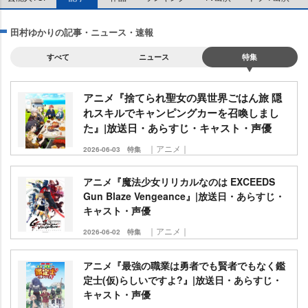
田村ゆかりの記事・ニュース・速報
すべて
ニュース
特集
アニメ『捨てられ聖女の異世界ごはん旅 隠
れスキルでキャンピングカーを召喚しまし
た』|放送日・あらすじ・キャスト・声優
｜アニメ｜
2026-06-03
特集
アニメ『魔法少女リリカルなのは EXCEEDS
Gun Blaze Vengeance』|放送日・あらすじ・
キャスト・声優
｜アニメ｜
2026-06-02
特集
アニメ『最強の職業は勇者でも賢者でもなく鑑
定士(仮)らしいですよ?』|放送日・あらすじ・
キャスト・声優