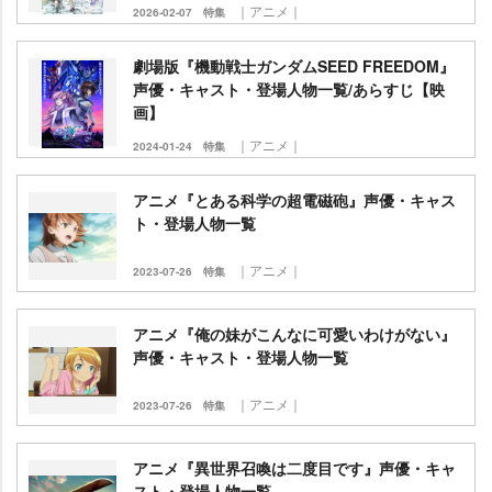
｜アニメ｜
2026-02-07
特集
劇場版『機動戦士ガンダムSEED FREEDOM』
声優・キャスト・登場人物一覧/あらすじ【映
画】
｜アニメ｜
2024-01-24
特集
アニメ『とある科学の超電磁砲』声優・キャス
ト・登場人物一覧
｜アニメ｜
2023-07-26
特集
アニメ『俺の妹がこんなに可愛いわけがない』
声優・キャスト・登場人物一覧
｜アニメ｜
2023-07-26
特集
アニメ『異世界召喚は二度目です』声優・キャ
スト・登場人物一覧