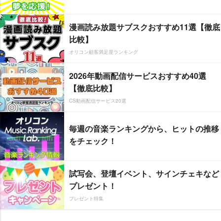
漫画読み放題サブスクおすすめ11選【徹底
比較】
オリコン顧客満足度ランキング
2026年動画配信サービスおすすめ40選
【徹底比較】
CS動画配信サービス20選
毎週の音楽ランキングから、ヒットの推移
をチェック！
試写会、登壇イベント、サインチェキなど
プレゼント！
プレゼント特集