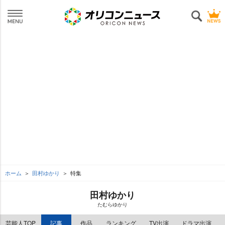
ホーム
田村ゆかり
特集
田村ゆかり
たむらゆかり
芸能人TOP
記事
作品
ランキング
TV出演
ドラマ出演