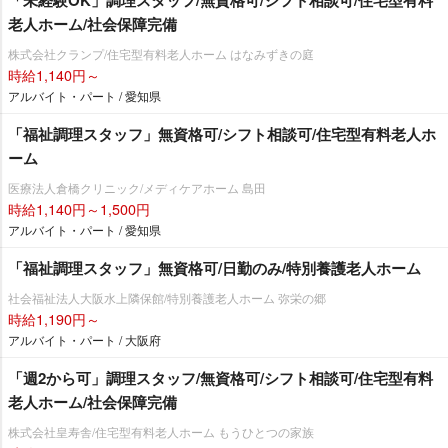
老人ホーム/社会保障完備
株式会社クランプ/住宅型有料老人ホーム はなみずきの庭
時給1,140円～
アルバイト・パート / 愛知県
「福祉調理スタッフ」無資格可/シフト相談可/住宅型有料老人ホ
ーム
医療法人倉橋クリニック/メディケアホーム 島田
時給1,140円～1,500円
アルバイト・パート / 愛知県
「福祉調理スタッフ」無資格可/日勤のみ/特別養護老人ホーム
社会福祉法人大阪水上隣保館/特別養護老人ホーム 弥栄の郷
時給1,190円～
アルバイト・パート / 大阪府
「週2から可」調理スタッフ/無資格可/シフト相談可/住宅型有料
老人ホーム/社会保障完備
株式会社皇寿舎/住宅型有料老人ホーム もうひとつの家族