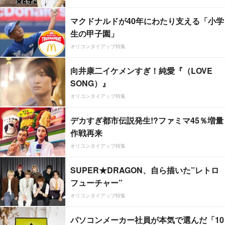
マクドナルドが40年にわたり支える「小学
生の甲子園」
オリコンタイアップ特集
向井康二イケメンすぎ！純愛『（LOVE
SONG）』
オリコンタイアップ特集
デカすぎ都市伝説発生!?ファミマ45％増量
作戦再来
オリコンタイアップ特集
SUPER★DRAGON、自ら描いた”レトロ
フューチャー”
オリコンタイアップ特集
パソコンメーカー社員が本気で選んだ「10