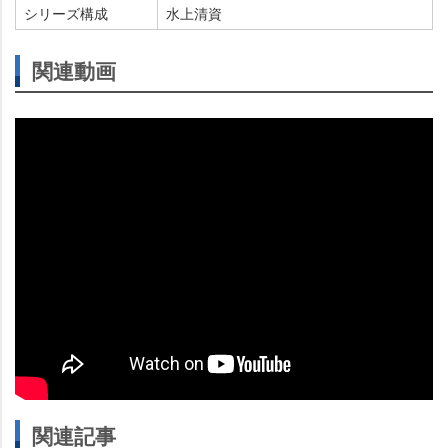
シリーズ構成
水上清資
関連動画
関連記事