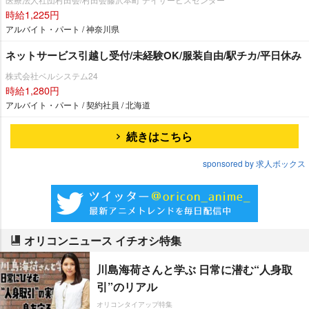
時給1,225円
アルバイト・パート / 神奈川県
ネットサービス引越し受付/未経験OK/服装自由/駅チカ/平日休み
株式会社ベルシステム24
時給1,280円
アルバイト・パート / 契約社員 / 北海道
続きはこちら
sponsored by 求人ボックス
オリコンニュース イチオシ特集
川島海荷さんと学ぶ 日常に潜む“人身取
引”のリアル
オリコンタイアップ特集