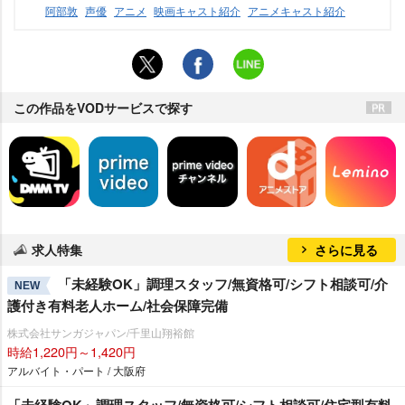
阿部敦
声優
アニメ
映画キャスト紹介
アニメキャスト紹介
この作品をVODサービスで探す
求人特集
さらに見る
「未経験OK」調理スタッフ/無資格可/シフト相談可/介
NEW
護付き有料老人ホーム/社会保障完備
株式会社サンガジャパン/千里山翔裕館
時給1,220円～1,420円
アルバイト・パート / 大阪府
「未経験OK」調理スタッフ/無資格可/シフト相談可/住宅型有料