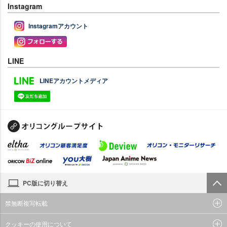
Instagram
Instagramアカウント
LINE
LINEアカウントメディア
PC版に切り替え
禁無断複写転載
クッキーの使用について