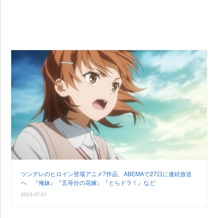
ツンデレのヒロイン登場アニメ7作品、ABEMAで27日に連続放送
へ 『俺妹』『五等分の花嫁』『とらドラ！』など
2023-07-21