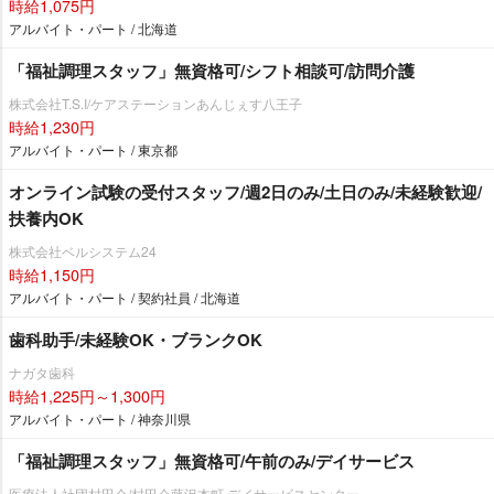
時給1,075円
アルバイト・パート / 北海道
「福祉調理スタッフ」無資格可/シフト相談可/訪問介護
株式会社T.S.I/ケアステーションあんじぇす八王子
時給1,230円
アルバイト・パート / 東京都
オンライン試験の受付スタッフ/週2日のみ/土日のみ/未経験歓迎/
扶養内OK
株式会社ベルシステム24
時給1,150円
アルバイト・パート / 契約社員 / 北海道
歯科助手/未経験OK・ブランクOK
ナガタ歯科
時給1,225円～1,300円
アルバイト・パート / 神奈川県
「福祉調理スタッフ」無資格可/午前のみ/デイサービス
医療法人社団村田会/村田会藤沢本町 デイサービスセンター