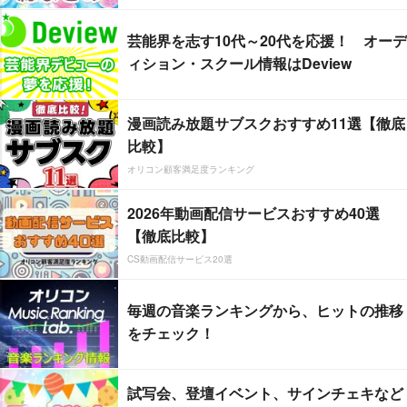
芸能界を志す10代～20代を応援！ オーデ
ィション・スクール情報はDeview
漫画読み放題サブスクおすすめ11選【徹底
比較】
オリコン顧客満足度ランキング
2026年動画配信サービスおすすめ40選
【徹底比較】
CS動画配信サービス20選
毎週の音楽ランキングから、ヒットの推移
をチェック！
試写会、登壇イベント、サインチェキなど