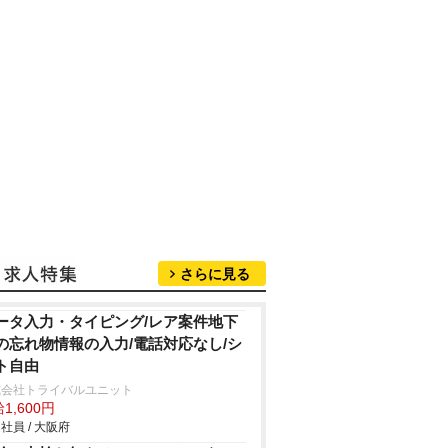
さらに見る
ータ入力・タイピング/レア案件地下
の忘れ物情報の入力/電話対応なし/シ
ト自由
式会社トライバルユニット
1,600円
社員 / 大阪府