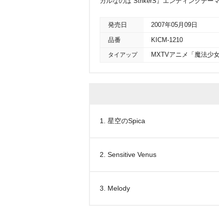
カルなのは StrikerS』エンディングテー
発売日
2007年05月09日
品番
KICM-1210
タイアップ
MXTVアニメ「魔法少女
1. 星空のSpica
2. Sensitive Venus
3. Melody