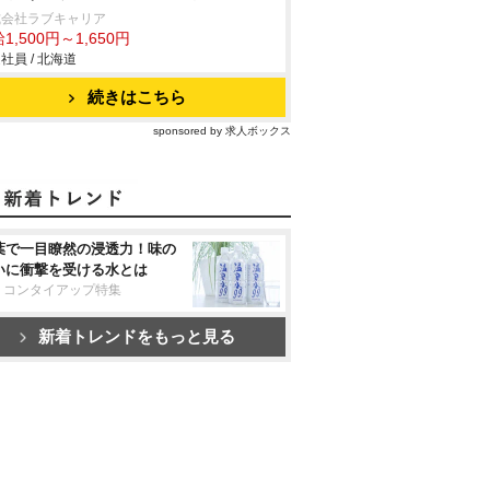
式会社ラブキャリア
1,500円～1,650円
社員 / 北海道
続きはこちら
sponsored by 求人ボックス
葉で一目瞭然の浸透力！味の
いに衝撃を受ける水とは
リコンタイアップ特集
新着トレンドをもっと見る