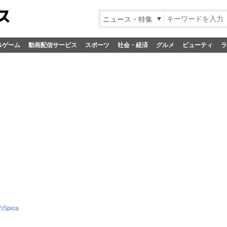
ニュース・特集
&ゲーム
動画配信サービス
スポーツ
社会・経済
グルメ
ビューティ
ラ
Spica