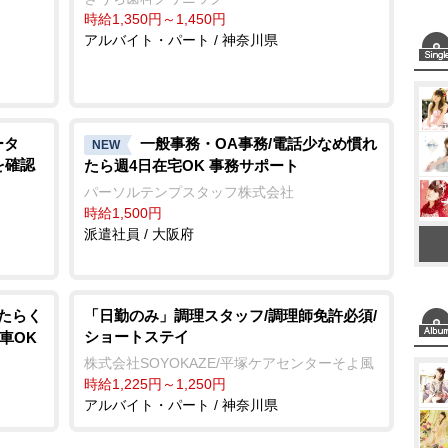
時給1,350円～1,450円
アルバイト・パート / 神奈川県
ータ
一般事務・OA事務/電話少なめ慣れ
NEW
を確認
たら週4日在宅OK 事務サポート
パーソルテンプスタッフ株式会社
時給1,500円
派遣社員 / 大阪府
はたらく
「日勤のみ」調理スタッフ/調理師免許必須/
ショートステイ
車OK
株式会社SOYOKAZE/平塚ケアセンターそよ風
時給1,225円～1,250円
アルバイト・パート / 神奈川県