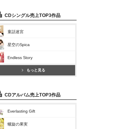
CDシングル売上TOP3作品
童話迷宮
星空のSpica
Endless Story
もっと見る
CDアルバム売上TOP3作品
Everlasting Gift
螺旋の果実