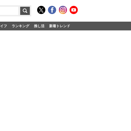
イフ
ランキング
推し活
新着トレンド