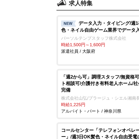
求人特集
データ入力・タイピング/週
NEW
色・ネイル自由ゲーム業界でデータ
パーソルテンプスタッフ株式会社
時給1,500円～1,600円
派遣社員 / 大阪府
「週2から可」調理スタッフ/無資格可
ト相談可/介護付き有料老人ホーム/
完備
株式会社山弘/プラージュ・シエル湘南
時給1,225円
アルバイト・パート / 神奈川県
コールセンター「テレフォンオペレ
ー」/週3日OK髪色・ネイル自由受電