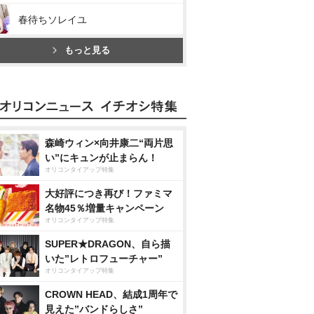
春待ちソレイユ
もっと見る
森崎ウィン×向井康二“両片思
い”にキュンが止まらん！
オリコンタイアップ特集
大好評につき再び！ファミマ
名物45％増量キャンペーン
オリコンタイアップ特集
SUPER★DRAGON、自ら描
いた”レトロフューチャー”
オリコンタイアップ特集
CROWN HEAD、結成1周年で
見えた”バンドらしさ”