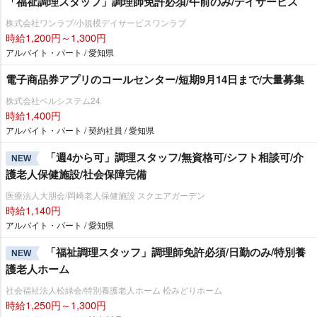
「福祉調理スタッフ」調理師免許必須/午前のみ/デイサービス
株式会社ワンラブ/小規模デイサービスワンラブ
時給1,200円～1,300円
アルバイト・パート / 愛知県
電子商品券アプリのコールセンター/短期9月14日まで/大量募集
株式会社ベルシステム24
時給1,400円
アルバイト・パート / 契約社員 / 愛知県
「週4から可」調理スタッフ/無資格可/シフト相談可/介
NEW
護老人保健施設/社会保障完備
医療法人大朋会/岡崎老人保健施設 スクエアガーデン
時給1,140円
アルバイト・パート / 愛知県
「福祉調理スタッフ」調理師免許必須/日勤のみ/特別養
NEW
護老人ホーム
社会福祉法人松緑会/特別養護老人ホーム 松みどりホーム
時給1,250円～1,300円