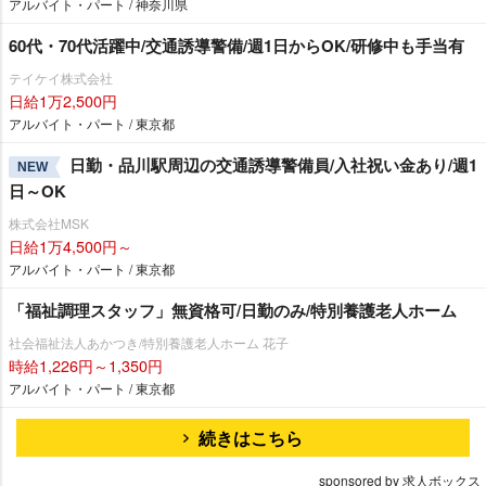
アルバイト・パート / 神奈川県
60代・70代活躍中/交通誘導警備/週1日からOK/研修中も手当有
テイケイ株式会社
日給1万2,500円
アルバイト・パート / 東京都
日勤・品川駅周辺の交通誘導警備員/入社祝い金あり/週1
NEW
日～OK
株式会社MSK
日給1万4,500円～
アルバイト・パート / 東京都
「福祉調理スタッフ」無資格可/日勤のみ/特別養護老人ホーム
社会福祉法人あかつき/特別養護老人ホーム 花子
時給1,226円～1,350円
アルバイト・パート / 東京都
続きはこちら
sponsored by 求人ボックス