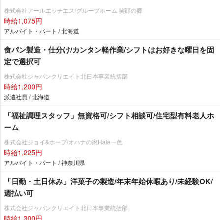
株式会社アールエッチエス/グループホーム 笑顔の郷
時給1,075円
アルバイト・パート / 北海道
食パン製造・仕分け/カンタン軽作業/シフトはお好きな曜日を固
定で選択可
株式会社ジャパンクリエイト北日本事業統括部
時給1,200円
派遣社員 / 北海道
「福祉調理スタッフ」無資格可/シフト相談可/住宅型有料老人ホ
ーム
株式会社ジョイ&ホープ/オハナの家Hale一色
時給1,225円
アルバイト・パート / 神奈川県
「日勤・土日休み」洋菓子の製造/年末年始休暇あり/未経験OK/
週払い可
株式会社ジャパンクリエイト北日本事業統括部
時給1,300円