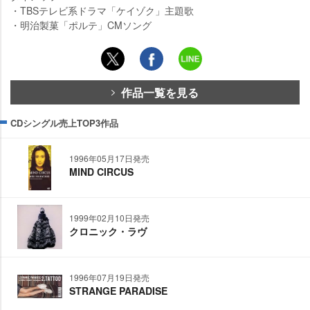
・TBSテレビ系ドラマ「ケイゾク」主題歌
・明治製菓「ポルテ」CMソング
作品一覧を見る
CDシングル売上TOP3作品
1996年05月17日発売
MIND CIRCUS
1999年02月10日発売
クロニック・ラヴ
1996年07月19日発売
STRANGE PARADISE