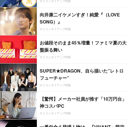
オリコンタイアップ特集
向井康二イケメンすぎ！純愛『（LOVE
SONG）』
オリコンタイアップ特集
お値段そのまま45％増量！ファミマ夏の大
盤振る舞い
オリコンタイアップ特集
SUPER★DRAGON、自ら描いた”レトロ
フューチャー”
オリコンタイアップ特集
【驚愕】メーカー社員が推す「10万円台」
神コスパPC
オリコンタイアップ特集
一番似合う登場人物は…『VIVANT』限定