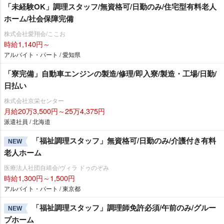
「未経験OK」調理スタッフ/無資格可/日勤のみ/住宅型有料老人
ホーム/社会保障完備
株式会社愛翔会/ここお
時給1,140円～
アルバイト・パート / 愛知県
「寮完備」自動車エンジンの製造/修理/即入寮/製造・工場/日勤/
日払い
株式会社京栄センター
月給20万3,500円～25万4,375円
派遣社員 / 北海道
「福祉調理スタッフ」無資格可/日勤のみ/介護付き有料
NEW
老人ホーム
医療法人社団自靖会/ヴィラ ドゥのぞみ
時給1,300円～1,500円
アルバイト・パート / 東京都
「福祉調理スタッフ」調理師免許必須/午前のみ/グルー
NEW
プホーム