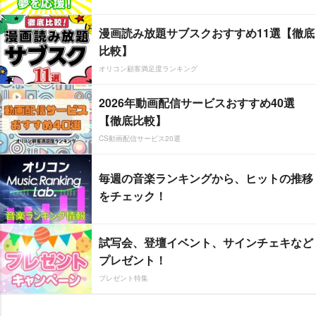
漫画読み放題サブスクおすすめ11選【徹底
比較】
オリコン顧客満足度ランキング
2026年動画配信サービスおすすめ40選
【徹底比較】
CS動画配信サービス20選
毎週の音楽ランキングから、ヒットの推移
をチェック！
試写会、登壇イベント、サインチェキなど
プレゼント！
プレゼント特集