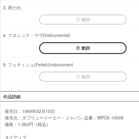
3. 雨だれ
歌詞
4. クロニック・ラヴ(Instrumental)
歌詞
5. フェティシュ(Fetish)Insturument
歌詞
作品詳細
発売日：1999年02月10日
発売元：ダブリューイーエー・ジャパン 品番：WPC6-10009
価格：1,362円（税込）
タイアップ