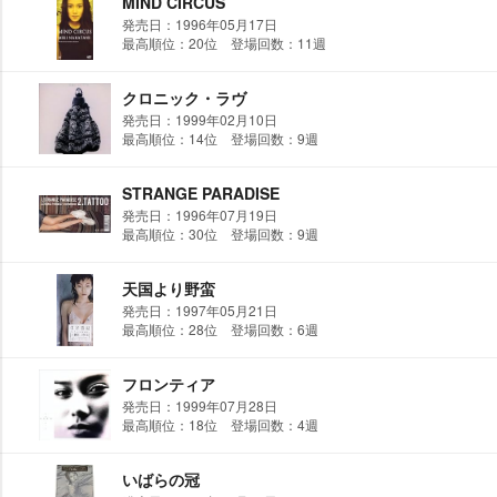
MIND CIRCUS
発売日：1996年05月17日
最高順位：20位 登場回数：11週
クロニック・ラヴ
発売日：1999年02月10日
最高順位：14位 登場回数：9週
STRANGE PARADISE
発売日：1996年07月19日
最高順位：30位 登場回数：9週
天国より野蛮
発売日：1997年05月21日
最高順位：28位 登場回数：6週
フロンティア
発売日：1999年07月28日
最高順位：18位 登場回数：4週
いばらの冠