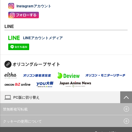
Instagramアカウント
LINE
LINEアカウントメディア
PC版に切り替え
禁無断複写転載
クッキーの使用について