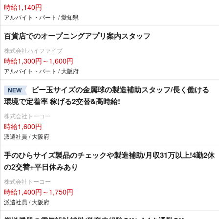
時給1,140円
アルバイト・パート / 愛知県
百貨店でのオープニングアプリ案内スタッフ
株式会社ハイファイブ
時給1,300円～1,600円
アルバイト・パート / 大阪府
ビー玉サイズの金属球の製造補助スタッフ/長く働ける
NEW
環境で定着率 稼げる2交替&高時給!
株式会社トーコー
時給1,600円
派遣社員 / 大阪府
手のひらサイズ製品のチェックや製造補助/月収31万以上!4勤2休
の2交替+平日休みあり
株式会社トーコー
時給1,400円～1,750円
派遣社員 / 大阪府