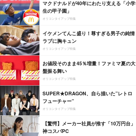
マクドナルドが40年にわたり支える「小学
生の甲子園」
オリコンタイアップ特集
イケメンてんこ盛り！尊すぎる男子の純情
ラブに胸キュン
オリコンタイアップ特集
お値段そのまま45％増量！ファミマ夏の大
盤振る舞い
オリコンタイアップ特集
SUPER★DRAGON、自ら描いた”レトロ
フューチャー”
オリコンタイアップ特集
【驚愕】メーカー社員が推す「10万円台」
神コスパPC