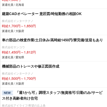
派遣社員 / 北海道
建築CADオペレーター 意匠図/時短勤務の相談OK
株式会社インターテクノ
時給1,700円～1,850円
派遣社員 / 大阪府
車の部品の検査作業/土日休み/高時給1450円/寮完備/送迎もあり
株式会社サンコウ
時給1,450円～1,812円
派遣社員 / 愛知県
機械部品のトレースや修正図面作成
株式会社インターテクノ
時給1,500円～1,700円
派遣社員 / 大阪府
「週1から可」調理スタッフ/無資格可/日勤のみ/サービ
NEW
ス付き高齢者向け住宅
株式会社アイライフ/希望の丘上条