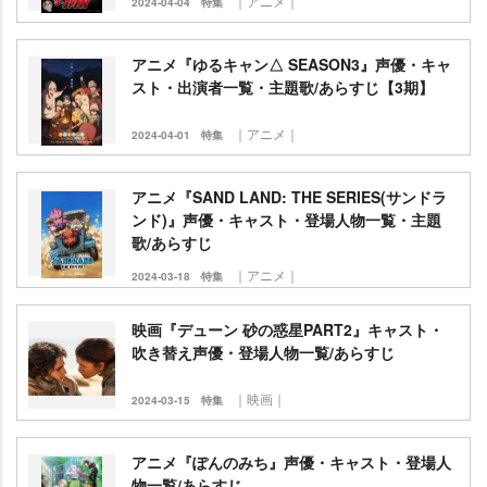
｜アニメ｜
2024-04-04
特集
アニメ『ゆるキャン△ SEASON3』声優・キャ
スト・出演者一覧・主題歌/あらすじ【3期】
｜アニメ｜
2024-04-01
特集
アニメ『SAND LAND: THE SERIES(サンドラ
ンド)』声優・キャスト・登場人物一覧・主題
歌/あらすじ
｜アニメ｜
2024-03-18
特集
映画『デューン 砂の惑星PART2』キャスト・
吹き替え声優・登場人物一覧/あらすじ
｜映画｜
2024-03-15
特集
アニメ『ぽんのみち』声優・キャスト・登場人
物一覧/あらすじ