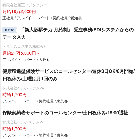
有限会社第三フジタクシー
月給19万2,000円
正社員 / アルバイト・パート / 契約社員 / 愛知県
「新大阪駅チカ 月給制」 受注事務/EDIシステムからの
NEW
データ入力
トランスコスモス株式会社
月給21万5,000円～
アルバイト・パート / 大阪府
健康増進型保険サービスのコールセンター/週休3日OK/8月開始/
日祝休み/土曜は月1回のみ
株式会社ベルシステム24
時給1,700円
アルバイト・パート / 契約社員 / 東京都
保険契約者サポートのコールセンター/土日祝休み/18:00退社
株式会社ベルシステム24
時給1,700円
アルバイト・パート / 契約社員 / 東京都