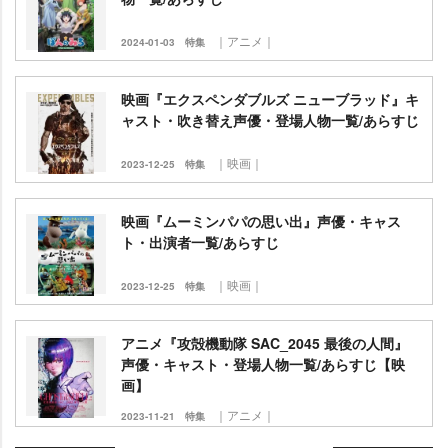
｜アニメ｜
2024-01-03
特集
映画『エクスペンダブルズ ニューブラッド』キ
ャスト・吹き替え声優・登場人物一覧/あらすじ
｜映画｜
2023-12-25
特集
映画『ムーミンパパの思い出』声優・キャス
ト・出演者一覧/あらすじ
｜映画｜
2023-12-25
特集
アニメ『攻殻機動隊 SAC_2045 最後の人間』
声優・キャスト・登場人物一覧/あらすじ【映
画】
｜アニメ｜
2023-11-21
特集