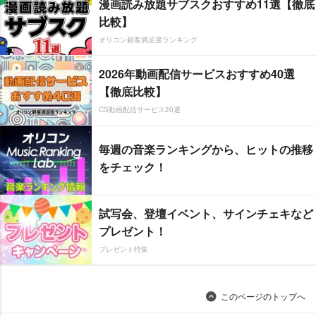
漫画読み放題サブスクおすすめ11選【徹底
比較】
オリコン顧客満足度ランキング
2026年動画配信サービスおすすめ40選
【徹底比較】
CS動画配信サービス20選
毎週の音楽ランキングから、ヒットの推移
をチェック！
試写会、登壇イベント、サインチェキなど
プレゼント！
プレゼント特集
このページのトップへ