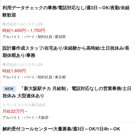
利用データチェックの事務/電話対応なし/週3日～OK/夜勤/未経
験歓迎
株式会社ベルシステム24
時給1,400円～1,750円
アルバイト・パート / 契約社員 / 愛知県
設計書作成スタッフ/在宅あり/未経験から高時給/土日祝休み/長
期休暇あり/事務
株式会社ベルシステム24
時給1,600円
アルバイト・パート / 契約社員 / 東京都
「新大阪駅チカ 月給制」 電話対応なしの営業事務/土日
NEW
祝休み 大型連休あり
トランスコスモス株式会社
月給22万円～
アルバイト・パート / 大阪府
解約受付コールセンター/大量募集/週3日～OK/1日4h～OK