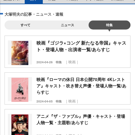
大塚明夫の記事・ニュース・速報
すべて
ニュース
特集
映画『ゴジラ×コング 新たなる帝国』キャス
ト・登場人物・出演者一覧/あらすじ
｜映画｜
2024-04-26
特集
映画『ローマの休日 日本公開70周年 4Kレスト
ア』キャスト・吹き替え声優・登場人物一覧/あ
らすじ
｜映画｜
2024-04-05
特集
アニメ『ザ・ファブル』声優・キャスト・登場
人物一覧・主題歌/あらすじ