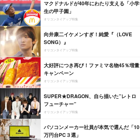
マクドナルドが40年にわたり支える「小学
生の甲子園」
オリコンタイアップ特集
向井康二イケメンすぎ！純愛『（LOVE
SONG）』
オリコンタイアップ特集
大好評につき再び！ファミマ名物45％増量
キャンペーン
オリコンタイアップ特集
SUPER★DRAGON、自ら描いた”レトロ
フューチャー”
オリコンタイアップ特集
パソコンメーカー社員が本気で選んだ「10
万円台PC３選」