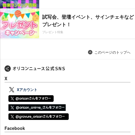
試写会、登壇イベント、サインチェキなど
プレゼント！
プレゼント特集
このページのトップへ
X
Xアカウント
Facebook