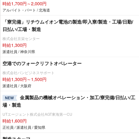
時給1,700円～2,000円
アルバイト・パート / 北海道
「寮完備」リチウムイオン電池の製造/即入寮/製造・工場/日勤/
日払い/工場・製造
株式会社京栄センター
時給1,300円
派遣社員 / 神奈川県
空港でのフォークリフトオペレーター
株式会社パンビジネスサポート
時給1,300円～1,500円
派遣社員 / 大阪府
金属製品の機械オペレーション・加工/寮完備/日払い/工
NEW
場・製造
UTエージェント株式会社AGT東海第一CU
時給1,600円
正社員 / 派遣社員 / 愛知県
製造スタッフ