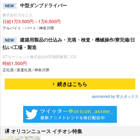
中型ダンプドライバー
NEW
株式会社ガルニエ
日給1万3,500円～1万6,500円
アルバイト・パート / 神奈川県
建築用製品の仕込み・充填・検査・機械操作/寮完備/日
NEW
払い/工場・製造
UTエージェント株式会社AGT南関東第二CU
時給1,500円
正社員 / 派遣社員 / 神奈川県
続きはこちら
sponsored by 求人ボックス
オリコンニュース イチオシ特集