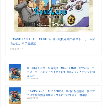
『SAND LAND：THE SERIES』鳥山明氏考案の新ストーリーが明
らかに、本予告解禁
2024-03-18
鳥山明さん死去、短編漫画『SAND LAND』公式追悼 ア
ニメ・ゲーム化で「さまざまなお力添えをいただいており
ました」
2024-03-08
『SAND LAND： THE SERIES』20日に配信開始 新作ア
ニメで新章描き追加キャストに小松未可子・村瀬歩
2024-03-04