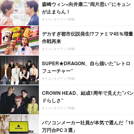
森崎ウィン×向井康二“両片思い”にキュン
が止まらん！
オリコンタイアップ特集
デカすぎ都市伝説発生!?ファミマ45％増量
作戦再来
オリコンタイアップ特集
SUPER★DRAGON、自ら描いた”レトロ
フューチャー”
オリコンタイアップ特集
CROWN HEAD、結成1周年で見えた”バン
ドらしさ”
オリコンタイアップ特集
パソコンメーカー社員が本気で選んだ「10
万円台PC３選」