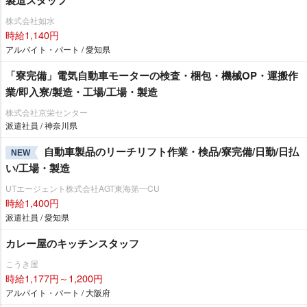
株式会社如水
時給1,140円
アルバイト・パート / 愛知県
「寮完備」電気自動車モーターの検査・梱包・機械OP・運搬作
業/即入寮/製造・工場/工場・製造
株式会社京栄センター
派遣社員 / 神奈川県
自動車製品のリーチリフト作業・検品/寮完備/日勤/日払
NEW
い/工場・製造
UTエージェント株式会社AGT東海第一CU
時給1,400円
派遣社員 / 愛知県
カレー屋のキッチンスタッフ
こうき屋
時給1,177円～1,200円
アルバイト・パート / 大阪府