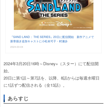
『SAND LAND： THE SERIES』20日に配信開始 新作アニメで
新章描き追加キャストに小松未可子・村瀬歩
2024-03-04
2024年3月20日16時～Disney+（スター）にて配信開
始。
20日に第1話～第7話を、以降、8話からは毎週水曜日
に1話ずつ配信される（全13話）。
あらすじ