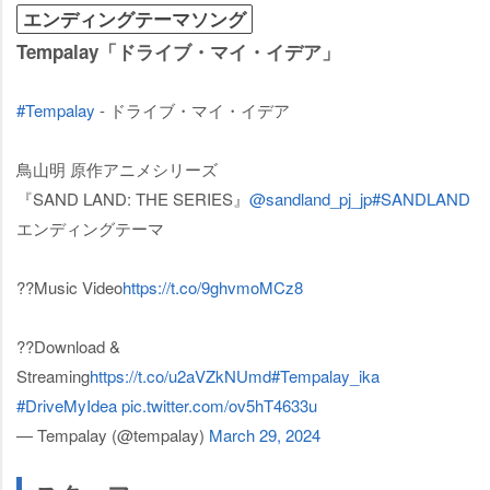
エンディングテーマソング
Tempalay「ドライブ・マイ・イデア」
#Tempalay
- ドライブ・マイ・イデア
鳥山明 原作アニメシリーズ
『SAND LAND: THE SERIES』
@sandland_pj_jp
#SANDLAND
エンディングテーマ
??Music Video
https://t.co/9ghvmoMCz8
??Download &
Streaming
https://t.co/u2aVZkNUmd
#Tempalay_ika
#DriveMyIdea
pic.twitter.com/ov5hT4633u
— Tempalay (@tempalay)
March 29, 2024