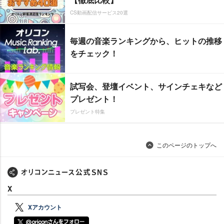
CS動画配信サービス20選
毎週の音楽ランキングから、ヒットの推移
をチェック！
試写会、登壇イベント、サインチェキなど
プレゼント！
プレゼント特集
このページのトップへ
X
Xアカウント