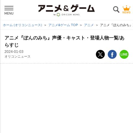
ホーム (オリコンニュース)
アニメ&ゲーム TOP
アニメ
アニメ『ぽんのみち』
アニメ『ぽんのみち』声優・キャスト・登場人物一覧/あ
らすじ
2024-01-03
オリコンニュース