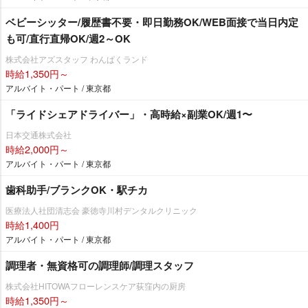
ベビーシッター/履歴書不要・即日勤務OK/WEB面接で当日内定
も可/直行直帰OK/週2～OK
株式会社アズスタッフ わんぱくランド
時給1,350円～
アルバイト・パート / 東京都
「ライドシェアドライバー」・高時給×副業OK/週1〜
日本交通株式会社
時給2,000円～
アルバイト・パート / 東京都
歯科助手/ブランクOK・駅チカ
医療法人社団清志会 豪徳寺川村デンタルクリニック
時給1,400円
アルバイト・パート / 東京都
調理者・無資格可の調理師/調理スタッフ
株式会社HITOWAフローレンスケア荻窪内の厨房
時給1,350円～