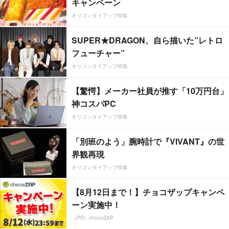
キャンペーン
オリコンタイアップ特集
SUPER★DRAGON、自ら描いた”レトロ
フューチャー”
オリコンタイアップ特集
【驚愕】メーカー社員が推す「10万円台」
神コスパPC
オリコンタイアップ特集
「別班のよう」腕時計で『VIVANT』の世
界観再現
オリコンタイアップ特集
【8月12日まで！】チョコザップキャンペ
ーン実施中！
（PR）chocoZAP