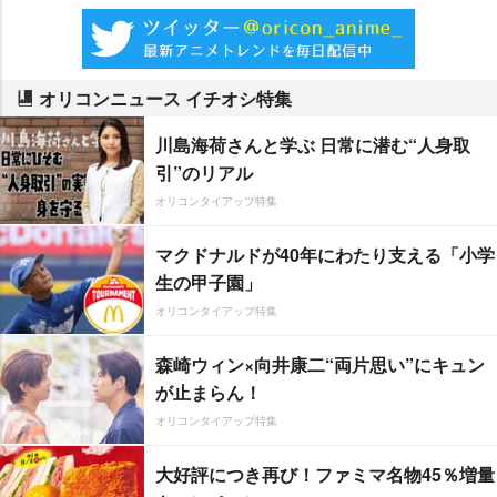
オリコンニュース イチオシ特集
川島海荷さんと学ぶ 日常に潜む“人身取
引”のリアル
オリコンタイアップ特集
マクドナルドが40年にわたり支える「小学
生の甲子園」
オリコンタイアップ特集
森崎ウィン×向井康二“両片思い”にキュン
が止まらん！
オリコンタイアップ特集
大好評につき再び！ファミマ名物45％増量