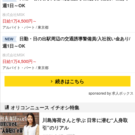
週1日～OK
株式会社MSK
日給1万4,500円～
アルバイト・パート / 東京都
日勤・日の出駅周辺の交通誘導警備員/入社祝い金あり/
NEW
週1日～OK
株式会社MSK
日給1万4,500円～
アルバイト・パート / 東京都
続きはこちら
sponsored by 求人ボックス
オリコンニュース イチオシ特集
川島海荷さんと学ぶ 日常に潜む“人身取
引”のリアル