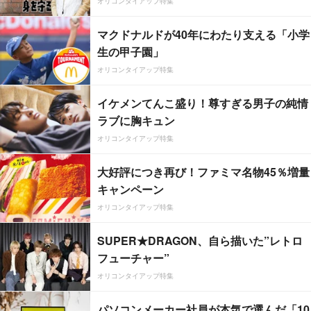
オリコンタイアップ特集
マクドナルドが40年にわたり支える「小学
生の甲子園」
オリコンタイアップ特集
イケメンてんこ盛り！尊すぎる男子の純情
ラブに胸キュン
オリコンタイアップ特集
大好評につき再び！ファミマ名物45％増量
キャンペーン
オリコンタイアップ特集
SUPER★DRAGON、自ら描いた”レトロ
フューチャー”
オリコンタイアップ特集
パソコンメーカー社員が本気で選んだ「10