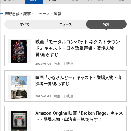
浅野忠信の記事・ニュース・速報
すべて
ニュース
特集
映画『モータルコンバット ネクストラウン
ド』キャスト・日本語版声優・登場人物一
覧/あらすじ
｜映画｜
2026-06-05
特集
映画『かなさんどー』キャスト・登場人物・出
演者一覧/あらすじ
｜映画｜
2025-02-21
特集
Amazon Original映画『Broken Rage』キャス
ト・登場人物・出演者一覧/あらすじ