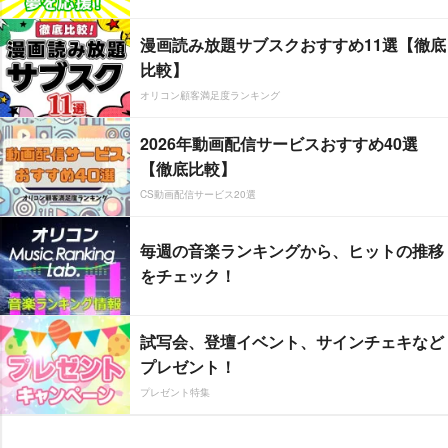
漫画読み放題サブスクおすすめ11選【徹底
比較】
オリコン顧客満足度ランキング
2026年動画配信サービスおすすめ40選
【徹底比較】
CS動画配信サービス20選
毎週の音楽ランキングから、ヒットの推移
をチェック！
試写会、登壇イベント、サインチェキなど
プレゼント！
プレゼント特集