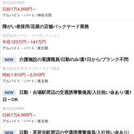
株式会社MSK
日給1万4,500円～
アルバイト・パート / 神奈川県
障がい者採用/花屋の店舗バックヤード業務
株式会社パーク・コーポレーション
年収123万円～141万円
アルバイト・パート / 東京都
介護施設の看護職員/日勤のみ/週1日から/ブランク不問
NEW
株式会社日本アメニティライフ協会
時給1,810円～2,010円
アルバイト・パート / 東京都
日勤・台場駅周辺の交通誘導警備員/入社祝い金あり/週1
NEW
日～OK
株式会社MSK
日給1万4,500円～
アルバイト・パート / 東京都
日勤・茗荷谷駅周辺の交通誘導警備員/入社祝い金あり/
NEW