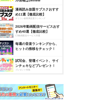
ル情報はDeview
漫画読み放題サブスクおすす
め11選【徹底比較】
オリコン顧客満足度ランキング
2026年動画配信サービスおす
すめ40選【徹底比較】
CS動画配信サービス20選
毎週の音楽ランキングから、
ヒットの推移をチェック！
試写会、登壇イベント、サイ
ンチェキなどプレゼント！
プレゼント特集