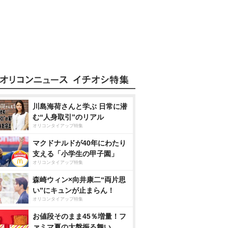
川島海荷さんと学ぶ 日常に潜
む“人身取引”のリアル
オリコンタイアップ特集
マクドナルドが40年にわたり
支える「小学生の甲子園」
オリコンタイアップ特集
森崎ウィン×向井康二“両片思
い”にキュンが止まらん！
オリコンタイアップ特集
お値段そのまま45％増量！フ
ァミマ夏の大盤振る舞い