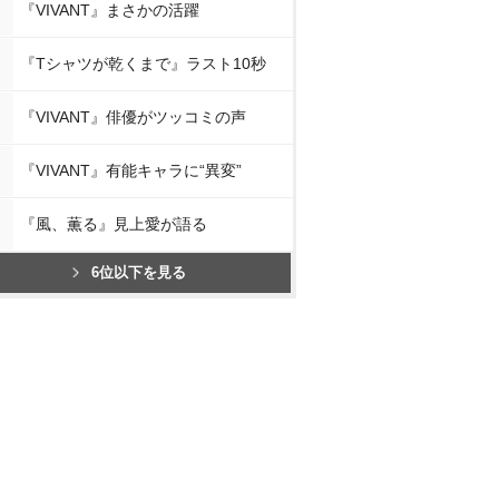
『VIVANT』まさかの活躍
『Tシャツが乾くまで』ラスト10秒
『VIVANT』俳優がツッコミの声
『VIVANT』有能キャラに“異変”
『風、薫る』見上愛が語る
6位以下を見る