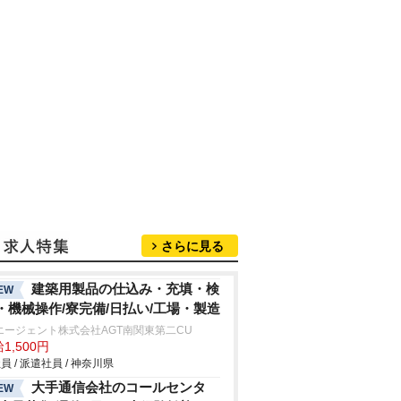
さらに見る
建築用製品の仕込み・充填・検
EW
・機械操作/寮完備/日払い/工場・製造
エージェント株式会社AGT南関東第二CU
1,500円
員 / 派遣社員 / 神奈川県
大手通信会社のコールセンタ
EW