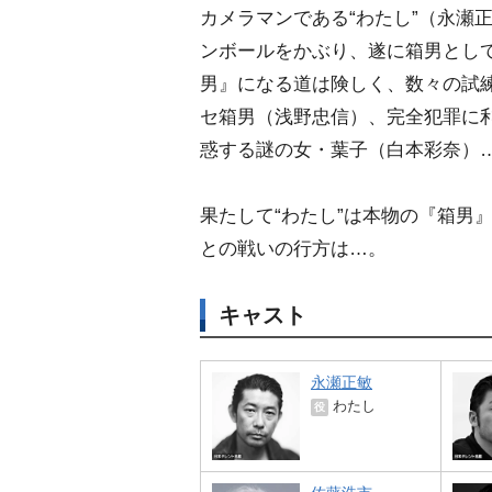
カメラマンである“わたし”（永瀬
ンボールをかぶり、遂に箱男とし
男』になる道は険しく、数々の試
セ箱男（浅野忠信）、完全犯罪に利
惑する謎の女・葉子（白本彩奈）
果たして“わたし”は本物の『箱男
との戦いの行方は…。
キャスト
永瀬正敏
わたし
役