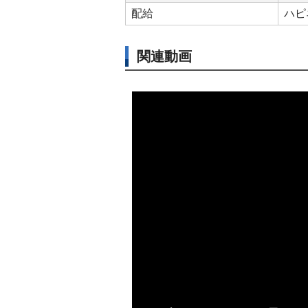
配給
ハピ
関連動画