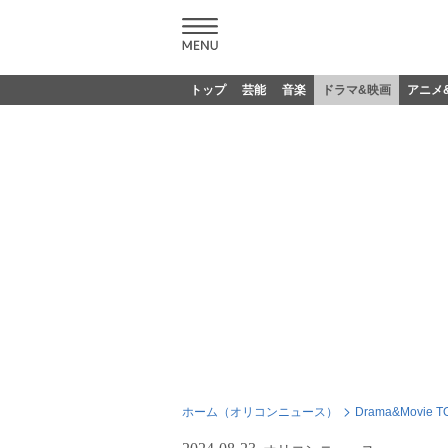
トップ
芸能
音楽
ドラマ&映画
アニメ
ホーム（オリコンニュース）
Drama&Movie T