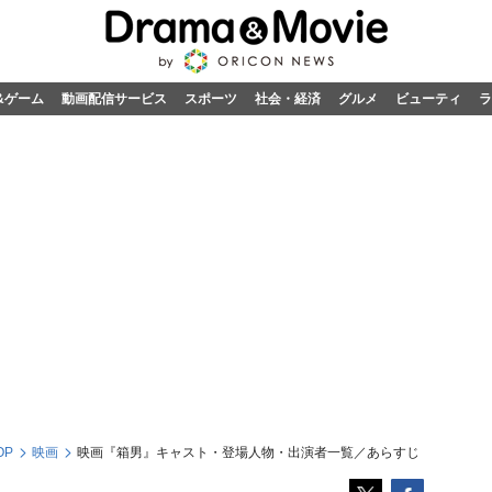
&ゲーム
動画配信サービス
スポーツ
社会・経済
グルメ
ビューティ
ラ
OP
映画
映画『箱男』キャスト・登場人物・出演者一覧／あらすじ