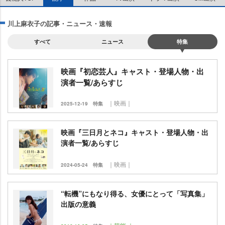
川上麻衣子の記事・ニュース・速報
すべて
ニュース
特集
映画『初恋芸人』キャスト・登場人物・出
演者一覧/あらすじ
｜映画｜
2025-12-19
特集
映画『三日月とネコ』キャスト・登場人物・出
演者一覧/あらすじ
｜映画｜
2024-05-24
特集
“転機”にもなり得る、女優にとって「写真集」
出版の意義