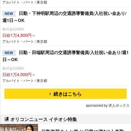
アルバイト・パート / 東京都
日勤・下神明駅周辺の交通誘導警備員/入社祝い金あり/
NEW
週1日～OK
株式会社MSK
日給1万4,500円～
アルバイト・パート / 東京都
日勤・田端駅周辺の交通誘導警備員/入社祝い金あり/週1
NEW
日～OK
株式会社MSK
日給1万4,500円～
アルバイト・パート / 東京都
続きはこちら
sponsored by 求人ボックス
オリコンニュース イチオシ特集