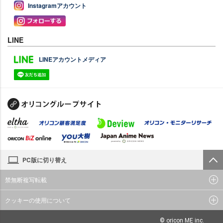
Instagramアカウント
LINE
LINEアカウントメディア
PC版に切り替え
禁無断複写転載
クッキーの使用について
© oricon ME inc.