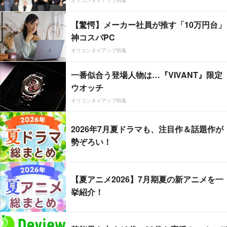
オリコンタイアップ特集
【驚愕】メーカー社員が推す「10万円台」
神コスパPC
オリコンタイアップ特集
一番似合う登場人物は…『VIVANT』限定
ウオッチ
オリコンタイアップ特集
2026年7月夏ドラマも、注目作＆話題作が
勢ぞろい！
【夏アニメ2026】7月期夏の新アニメを一
挙紹介！