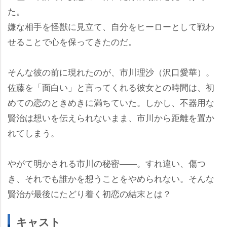
た。
嫌な相手を怪獣に見立て、自分をヒーローとして戦わ
せることで心を保ってきたのだ。
そんな彼の前に現れたのが、市川理沙（沢口愛華）。
佐藤を「面白い」と言ってくれる彼女との時間は、初
めての恋のときめきに満ちていた。しかし、不器用な
賢治は想いを伝えられないまま、市川から距離を置か
れてしまう。
がて明かされる市川の秘密――。すれ違い、傷つ
き、それでも誰かを想うことをやめられない。そんな
賢治が最後にたどり着く初恋の結末とは？
キャスト