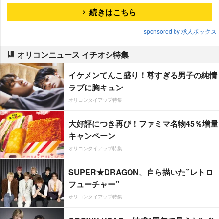
続きはこちら
sponsored by 求人ボックス
オリコンニュース イチオシ特集
イケメンてんこ盛り！尊すぎる男子の純情
ラブに胸キュン
オリコンタイアップ特集
大好評につき再び！ファミマ名物45％増量
キャンペーン
オリコンタイアップ特集
SUPER★DRAGON、自ら描いた”レトロ
フューチャー”
オリコンタイアップ特集