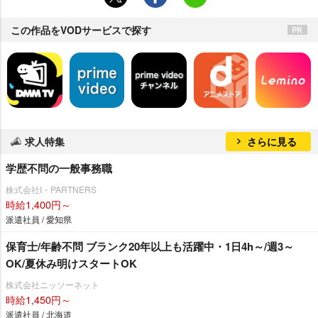
この作品をVODサービスで探す
求人特集
さらに見る
学歴不問の一般事務職
株式会社I・PARTNERS
時給1,400円～
派遣社員 / 愛知県
保育士/年齢不問 ブランク20年以上も活躍中・1日4h～/週3～
OK/夏休み明けスタートOK
株式会社ニッソーネット
時給1,450円～
派遣社員 / 北海道