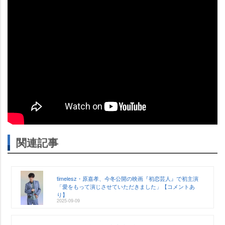
関連記事
timelesz・原嘉孝、今冬公開の映画『初恋芸人』で初主演
「愛をもって演じさせていただきました」【コメントあ
り】
2025-09-09