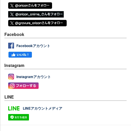
Facebook
Facebookアカウント
Instagram
Instagramアカウント
LINE
LINEアカウントメディア