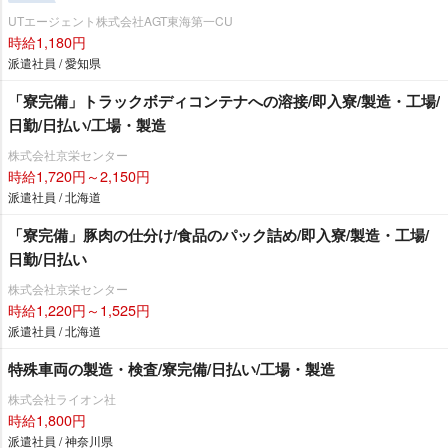
UTエージェント株式会社AGT東海第一CU
時給1,180円
派遣社員 / 愛知県
「寮完備」トラックボディコンテナへの溶接/即入寮/製造・工場/
日勤/日払い/工場・製造
株式会社京栄センター
時給1,720円～2,150円
派遣社員 / 北海道
「寮完備」豚肉の仕分け/食品のパック詰め/即入寮/製造・工場/
日勤/日払い
株式会社京栄センター
時給1,220円～1,525円
派遣社員 / 北海道
特殊車両の製造・検査/寮完備/日払い/工場・製造
株式会社ライオン社
時給1,800円
派遣社員 / 神奈川県