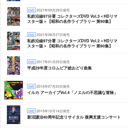
2021年09月29日発売
DVD
私鉄沿線97分署 コレクターズDVD Vol.3＜HDリマ
スター版＞【昭和の名作ライブラリー 第90集】
2021年08月27日発売
DVD
私鉄沿線97分署 コレクターズDVD Vol.2＜HDリマ
スター版＞【昭和の名作ライブラリー 第90集】
2017年01月25日発売
DVD
平成29年度コロムビア総おどり曲集
2016年07月20日発売
DVD
イルカ アーカイブVol.4「ノエルの不思議な冒険」
2015年10月14日発売
DVD
新沼謙治40周年記念リサイタル 復興支援コンサート