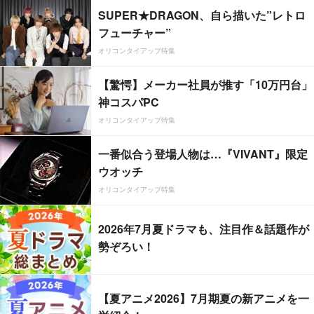
SUPER★DRAGON、自ら描いた”レトロ
フューチャー”
オリコンタイアップ特集
【驚愕】メーカー社員が推す「10万円台」
神コスパPC
オリコンタイアップ特集
一番似合う登場人物は…『VIVANT』限定
ウオッチ
オリコンタイアップ特集
2026年7月夏ドラマも、注目作＆話題作が
勢ぞろい！
【夏アニメ2026】7月期夏の新アニメを一