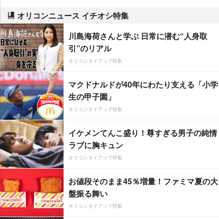
オリコンニュース イチオシ特集
川島海荷さんと学ぶ 日常に潜む“人身取
引”のリアル
オリコンタイアップ特集
マクドナルドが40年にわたり支える「小学
生の甲子園」
オリコンタイアップ特集
イケメンてんこ盛り！尊すぎる男子の純情
ラブに胸キュン
オリコンタイアップ特集
お値段そのまま45％増量！ファミマ夏の大
盤振る舞い
オリコンタイアップ特集