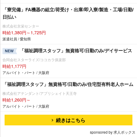
「寮完備」FA機器の組立/荷受け・出庫/即入寮/製造・工場/日勤/
日払い
株式会社京栄センター
時給1,380円～1,725円
派遣社員 / 愛知県
「福祉調理スタッフ」無資格可/日勤のみ/デイサービス
NEW
合同会社スターライズ/ココカラ俱楽部
時給1,177円
アルバイト・パート / 大阪府
「福祉調理スタッフ」無資格可/日勤のみ/住宅型有料老人ホーム
株式会社アテンダント/アプリシェイト天王寺
時給1,260円～
アルバイト・パート / 大阪府
続きはこちら
sponsored by 求人ボックス