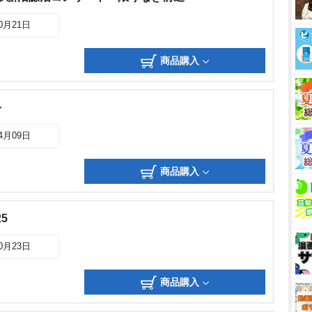
10月21日
商品購入
を
04月09日
商品購入
5
10月23日
商品購入