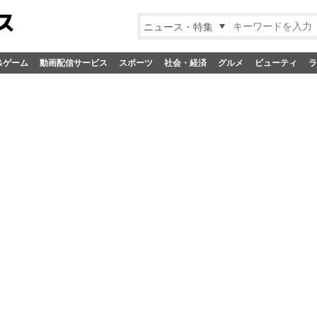
ニュース・特集
&ゲーム
動画配信サービス
スポーツ
社会・経済
グルメ
ビューティ
ラ