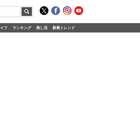
イフ
ランキング
推し活
新着トレンド