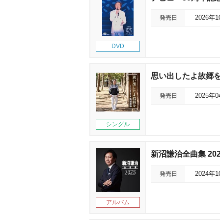
発売日
2026年
DVD
思い出したよ故郷
発売日
2025年
シングル
新沼謙治全曲集 202
発売日
2024年
アルバム