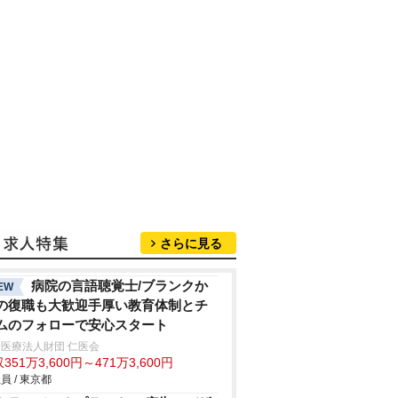
さらに見る
病院の言語聴覚士/ブランクか
EW
の復職も大歓迎手厚い教育体制とチ
ムのフォローで安心スタート
医療法人財団 仁医会
351万3,600円～471万3,600円
員 / 東京都