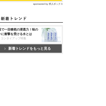
sponsored by 求人ボックス
葉で一目瞭然の浸透力！味の
いに衝撃を受ける水とは
リコンタイアップ特集
新着トレンドをもっと見る