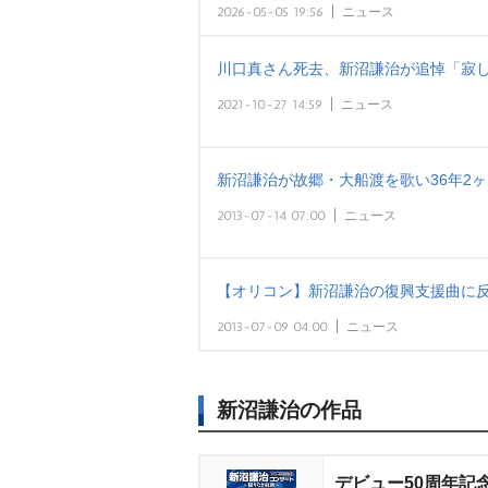
2026-05-05 19:56
ニュース
川口真さん死去、新沼謙治が追悼「寂し
2021-10-27 14:59
ニュース
新沼謙治が故郷・大船渡を歌い36年2ヶ
2013-07-14 07:00
ニュース
【オリコン】新沼謙治の復興支援曲に反響 
2013-07-09 04:00
ニュース
新沼謙治の作品
デビュー50周年記