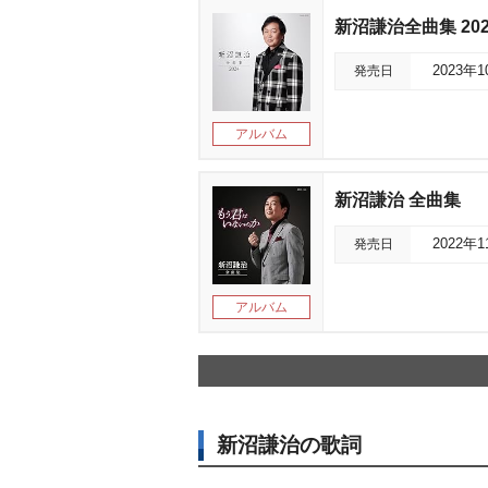
新沼謙治全曲集 202
発売日
2023年
アルバム
新沼謙治 全曲集
発売日
2022年
アルバム
新沼謙治の歌詞