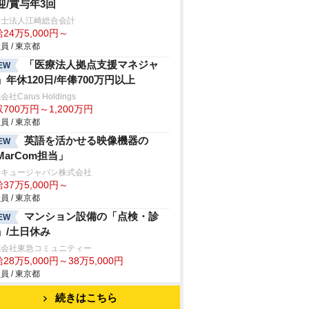
迎/賞与年3回
理士法人江崎総合会計
24万5,000円～
員 / 東京都
「医療法人拠点支援マネジャ
EW
」年休120日/年俸700万円以上
社Carus Holdings
700万円～1,200万円
員 / 東京都
英語を活かせる映像機器の
EW
MarCom担当」
ンキュージャパン株式会社
37万5,000円～
員 / 東京都
マンション設備の「点検・診
EW
」/土日休み
式会社東急コミュニティー
28万5,000円～38万5,000円
員 / 東京都
続きはこちら