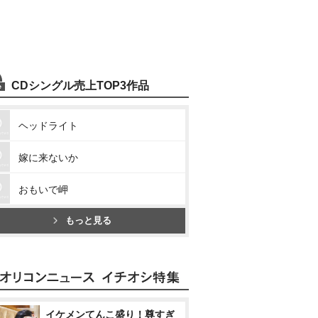
CDシングル売上TOP3作品
ヘッドライト
嫁に来ないか
おもいで岬
もっと見る
イケメンてんこ盛り！尊すぎ