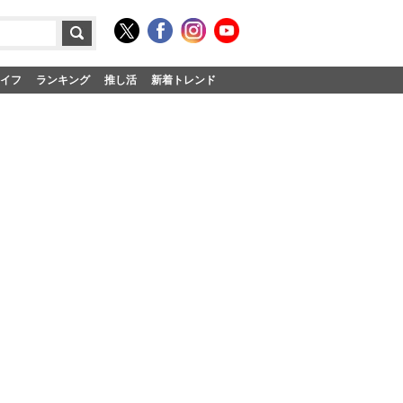
イフ
ランキング
推し活
新着トレンド