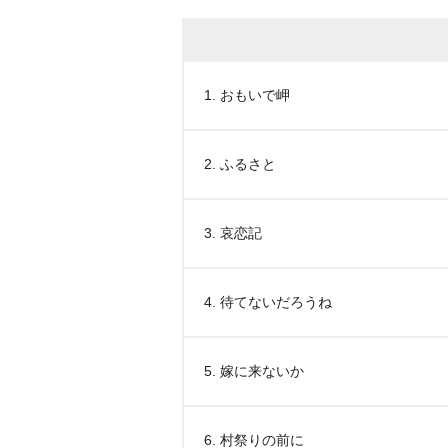
1. おもいで岬
2. ふるさと
3. 哀恋記
4. 待てないだろうね
5. 嫁に来ないか
6. 村祭りの前に