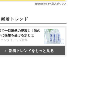
sponsored by 求人ボックス
葉で一目瞭然の浸透力！味の
いに衝撃を受ける水とは
リコンタイアップ特集
新着トレンドをもっと見る