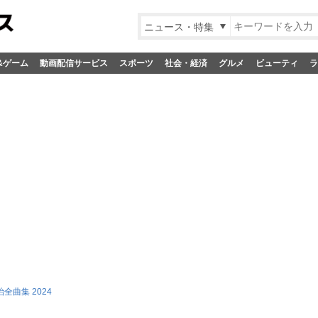
ニュース・特集
&ゲーム
動画配信サービス
スポーツ
社会・経済
グルメ
ビューティ
ラ
全曲集 2024