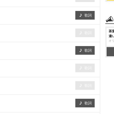
歌詞
茶
歌詞
違
オ
歌詞
歌詞
歌詞
歌詞