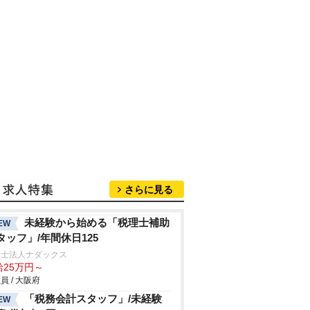
さらに見る
未経験から始める「税理士補助
EW
タッフ」/年間休日125
理士法人ナダックス
給25万円～
員 / 大阪府
「税務会計スタッフ」/未経験
EW