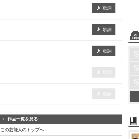
歌詞
歌詞
歌詞
歌詞
歌詞
作品一覧を見る
この芸能人のトップへ