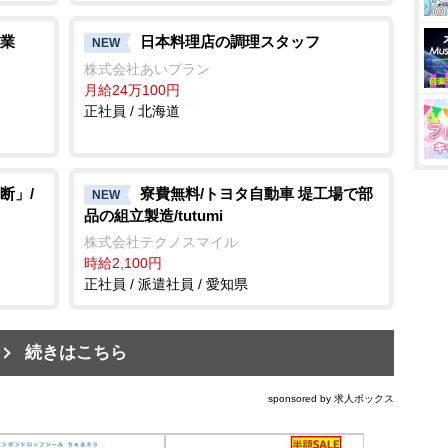
業
日本料理店の調理スタッフ
NEW
株式会社あいプラン
月給24万100円
正社員 / 北海道
断」/
寮費無料/トヨタ自動車 堤工場で部
NEW
品の組立製造/tutumi
株式会社テクノスマイル
時給2,100円
正社員 / 派遣社員 / 愛知県
続きはこちら
sponsored by 求人ボックス