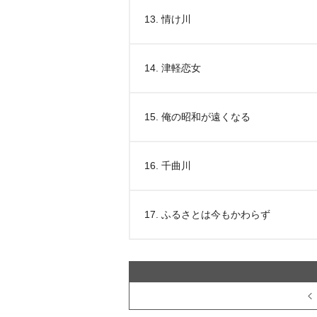
13. 情け川
14. 津軽恋女
15. 俺の昭和が遠くなる
16. 千曲川
17. ふるさとは今もかわらず