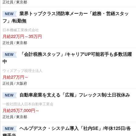
正社員 / 東京都
業界トップクラス消防車メーカー「総務・営繕スタッ
NEW
フ」/転勤無
日本機械工業株式会社
月給22万円～35万円
正社員 / 東京都
「会計税務スタッフ」/キャリアUP可能若手も多数活躍
NEW
中
ウィズアップ税理士法人
月給27万円～
正社員 / 大阪府
自動車産業を支える「広報」フレックス制/土日祝休み
NEW
一般社団法人日本自動車工業会
月給25万7,000円～
正社員 / 東京都
ヘルプデスク・システム導入「社内SE」/年休125日/各
NEW
種手当