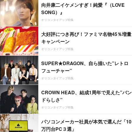
向井康二イケメンすぎ！純愛『（LOVE
SONG）』
オリコンタイアップ特集
大好評につき再び！ファミマ名物45％増量
キャンペーン
オリコンタイアップ特集
SUPER★DRAGON、自ら描いた”レトロ
フューチャー”
オリコンタイアップ特集
CROWN HEAD、結成1周年で見えた”バン
ドらしさ”
オリコンタイアップ特集
パソコンメーカー社員が本気で選んだ「10
万円台PC３選」