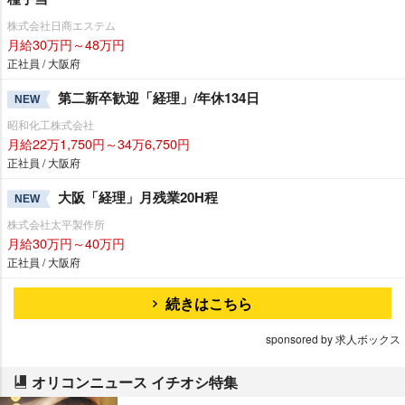
株式会社日商エステム
月給30万円～48万円
正社員 / 大阪府
第二新卒歓迎「経理」/年休134日
NEW
昭和化工株式会社
月給22万1,750円～34万6,750円
正社員 / 大阪府
大阪「経理」月残業20H程
NEW
株式会社太平製作所
月給30万円～40万円
正社員 / 大阪府
続きはこちら
sponsored by 求人ボックス
オリコンニュース イチオシ特集