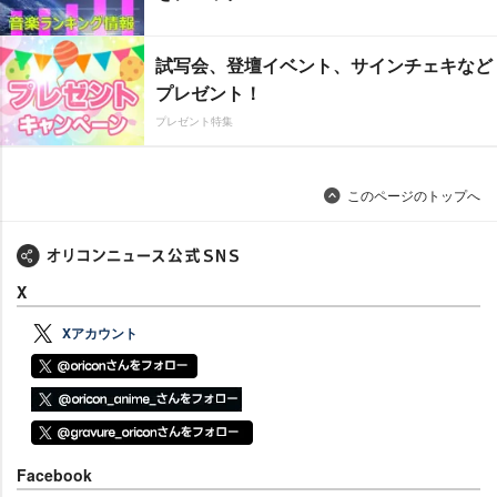
試写会、登壇イベント、サインチェキなど
プレゼント！
プレゼント特集
このページのトップへ
X
Xアカウント
Facebook