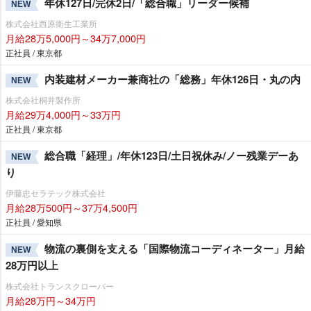
年休127日/完休2日/「総合職」リーダー候補
NEW
株式会社西原衛生工業所
月給28万5,000円～34万7,000円
正社員 / 東京都
内装建材メーカー兼商社の「総務」年休126日・丸の内
NEW
株式会社桐井製作所
月給29万4,000円～33万円
正社員 / 東京都
総合職「経理」/年休123日/土日祝休み/ノー残業デーあ
NEW
り
伊藤忠セラテック株式会社
月給28万500円～37万4,500円
正社員 / 愛知県
物流の裏側を支える「国際物流コーディネーター」月給
NEW
28万円以上
株式会社トランスクローバー
月給28万円～34万円