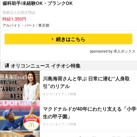
歯科助手/未経験OK・ブランクOK
医療法人社団文翔会
時給1,350円
アルバイト・パート / 東京都
続きはこちら
sponsored by 求人ボックス
オリコンニュース イチオシ特集
川島海荷さんと学ぶ 日常に潜む“人身取
引”のリアル
オリコンタイアップ特集
マクドナルドが40年にわたり支える「小学
生の甲子園」
オリコンタイアップ特集