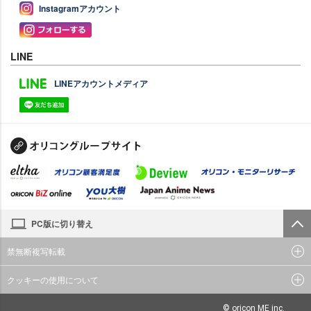
Instagramアカウント
LINE
LINEアカウントメディア
PC版に切り替え
禁無断複写転載
クッキーの使用について
© oricon ME inc.