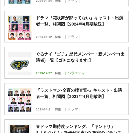
｜ドラマ｜
2024-04-24
特集
ドラマ『花咲舞が黙ってない』キャスト・出演
者一覧、相関図【2024年4月期放送】
｜ドラマ｜
2024-04-12
特集
ぐるナイ『ゴチ』歴代メンバー・新メンバー(出
演者)一覧【ゴチになります!】
｜バラエティ｜
2023-12-27
特集
『ラストマン-全盲の捜査官-』キャスト・出演
者一覧、相関図【2023年4月期放送】
｜ドラマ｜
2023-04-21
特集
春ドラマ期待度ランキング、「キントリ」
&「ミタゾノ」新作が同率1位 攻守のバランス