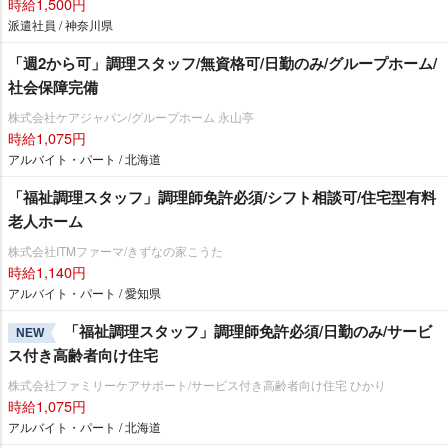
時給1,500円
派遣社員 / 神奈川県
「週2から可」調理スタッフ/無資格可/日勤のみ/グループホーム/
社会保障完備
株式会社ケアジャパン/グループホーム 永山亭
時給1,075円
アルバイト・パート / 北海道
「福祉調理スタッフ」調理師免許必須/シフト相談可/住宅型有料
老人ホーム
株式会社ITMファーマ/きずなの家こうた
時給1,140円
アルバイト・パート / 愛知県
「福祉調理スタッフ」調理師免許必須/日勤のみ/サービ
NEW
ス付き高齢者向け住宅
株式会社ファミリーケアサポート/サービス付き高齢者向け住宅 ひかり
時給1,075円
アルバイト・パート / 北海道