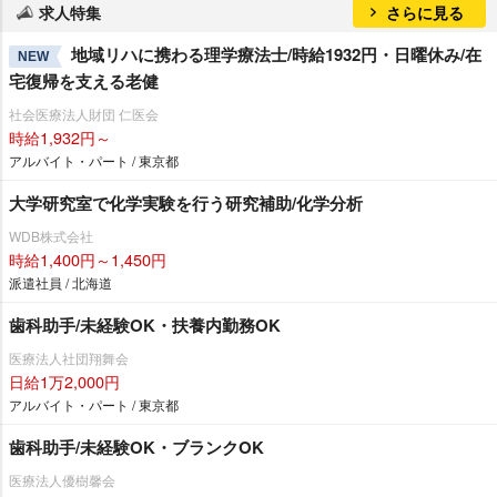
求人特集
さらに見る
地域リハに携わる理学療法士/時給1932円・日曜休み/在
NEW
宅復帰を支える老健
社会医療法人財団 仁医会
時給1,932円～
アルバイト・パート / 東京都
大学研究室で化学実験を行う研究補助/化学分析
WDB株式会社
時給1,400円～1,450円
派遣社員 / 北海道
歯科助手/未経験OK・扶養内勤務OK
医療法人社団翔舞会
日給1万2,000円
アルバイト・パート / 東京都
歯科助手/未経験OK・ブランクOK
医療法人優樹馨会