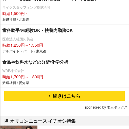
ライクスタッフィング株式会社
時給1,500円～
派遣社員 / 北海道
歯科助手/未経験OK・扶養内勤務OK
医療法人社団拓美会
時給1,250円～1,350円
アルバイト・パート / 東京都
食品や飲料水などの分析/化学分析
WDB株式会社
時給1,700円～1,800円
派遣社員 / 愛知県
続きはこちら
sponsored by 求人ボックス
オリコンニュース イチオシ特集