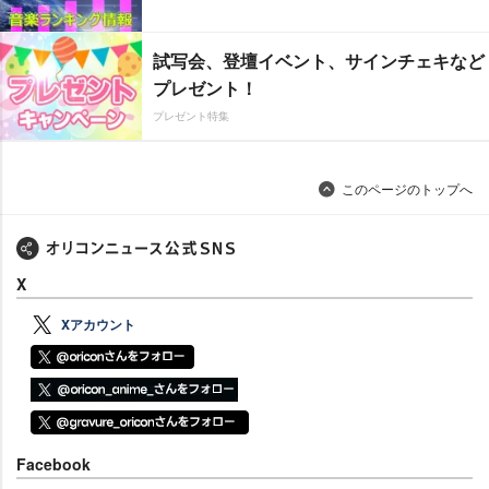
試写会、登壇イベント、サインチェキなど
プレゼント！
プレゼント特集
このページのトップへ
X
Xアカウント
Facebook