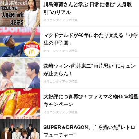
川島海荷さんと学ぶ 日常に潜む“人身取
引”のリアル
オリコンタイアップ特集
マクドナルドが40年にわたり支える「小学
生の甲子園」
オリコンタイアップ特集
森崎ウィン×向井康二“両片思い”にキュン
が止まらん！
オリコンタイアップ特集
大好評につき再び！ファミマ名物45％増量
キャンペーン
オリコンタイアップ特集
SUPER★DRAGON、自ら描いた”レトロ
フューチャー”