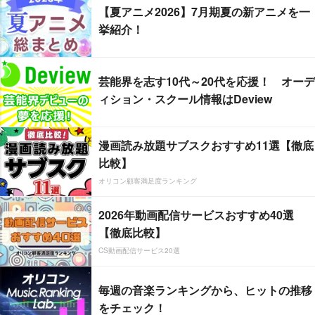
【夏アニメ2026】7月期夏の新アニメを一
挙紹介！
芸能界を志す10代～20代を応援！ オーデ
ィション・スクール情報はDeview
漫画読み放題サブスクおすすめ11選【徹底
比較】
オリコン顧客満足度ランキング
2026年動画配信サービスおすすめ40選
【徹底比較】
CS動画配信サービス20選
毎週の音楽ランキングから、ヒットの推移
をチェック！