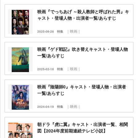
映画『でっちあげ ～殺人教師と呼ばれた男』キ
ャスト・登場人物・出演者一覧/あらすじ
｜映画｜
2025-06-28
特集
映画『ゲド戦記』吹き替えキャスト・登場人物
一覧/あらすじ
｜映画｜
2025-02-18
特集
映画『陰陽師0』キャスト・登場人物・出演者
一覧/あらすじ
｜映画｜
2024-04-19
特集
朝ドラ『虎に翼』キャスト・出演者一覧、相関
図【2024年度前期連続テレビ小説】