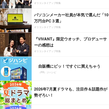
オリコンタイアップ特集
パソコンメーカー社員が本気で選んだ「10
万円台PC３選」
オリコンタイアップ特集
『VIVANT』限定ウオッチ、プロデューサ
ーの感想は
オリコンタイアップ特集
自販機にピッ！ですぐに買えちゃう
（PR）ジハンピ
2026年7月夏ドラマも、注目作＆話題作が
勢ぞろい！