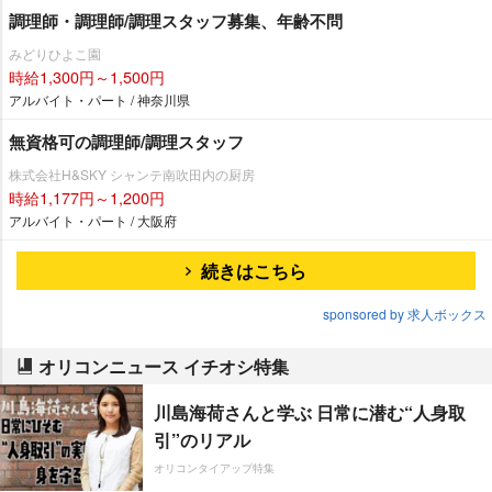
調理師・調理師/調理スタッフ募集、年齢不問
みどりひよこ園
時給1,300円～1,500円
アルバイト・パート / 神奈川県
無資格可の調理師/調理スタッフ
株式会社H&SKY シャンテ南吹田内の厨房
時給1,177円～1,200円
アルバイト・パート / 大阪府
続きはこちら
sponsored by 求人ボックス
オリコンニュース イチオシ特集
川島海荷さんと学ぶ 日常に潜む“人身取
引”のリアル
オリコンタイアップ特集