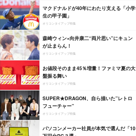
マクドナルドが40年にわたり支える「小学
生の甲子園」
オリコンタイアップ特集
森崎ウィン×向井康二“両片思い”にキュン
が止まらん！
オリコンタイアップ特集
お値段そのまま45％増量！ファミマ夏の大
盤振る舞い
オリコンタイアップ特集
SUPER★DRAGON、自ら描いた”レトロ
フューチャー”
オリコンタイアップ特集
パソコンメーカー社員が本気で選んだ「10
万円台PC３選」