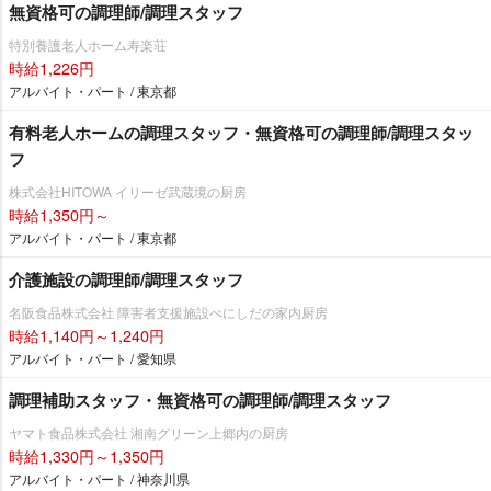
無資格可の調理師/調理スタッフ
特別養護老人ホーム寿楽荘
時給1,226円
アルバイト・パート / 東京都
有料老人ホームの調理スタッフ・無資格可の調理師/調理スタッ
フ
株式会社HITOWA イリーゼ武蔵境の厨房
時給1,350円～
アルバイト・パート / 東京都
介護施設の調理師/調理スタッフ
名阪食品株式会社 障害者支援施設べにしだの家内厨房
時給1,140円～1,240円
アルバイト・パート / 愛知県
調理補助スタッフ・無資格可の調理師/調理スタッフ
ヤマト食品株式会社 湘南グリーン上郷内の厨房
時給1,330円～1,350円
アルバイト・パート / 神奈川県