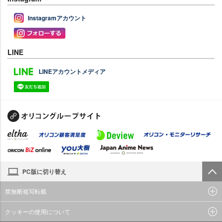
Instagramアカウント
LINE
LINEアカウントメディア
PC版に切り替え
禁無断複写転載
クッキーの使用について