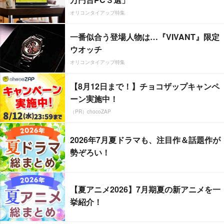
オリコンタイアップ特集
一番似合う登場人物は…『VIVANT』限定
ウオッチ
オリコンタイアップ特集
【8月12日まで！】チョコザップキャンペ
ーン実施中！
（PR）chocoZAP
2026年7月夏ドラマも、注目作＆話題作が
勢ぞろい！
【夏アニメ2026】7月期夏の新アニメを一
挙紹介！