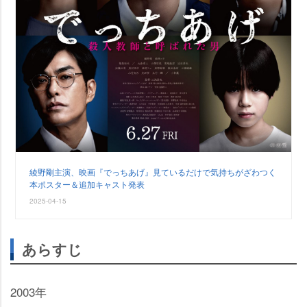
綾野剛主演、映画『でっちあげ』見ているだけで気持ちがざわつく
本ポスター＆追加キャスト発表
2025-04-15
あらすじ
2003年