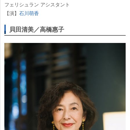
フェリシュラン アシスタント
【演】
石川萌香
貝田清美／高橋惠子