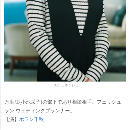
（C）日本テレビ
万里江(小池栄子)の部下であり相談相手。フェリシュ
ラン ウェディングプランナー。
【演】
ホラン千秋