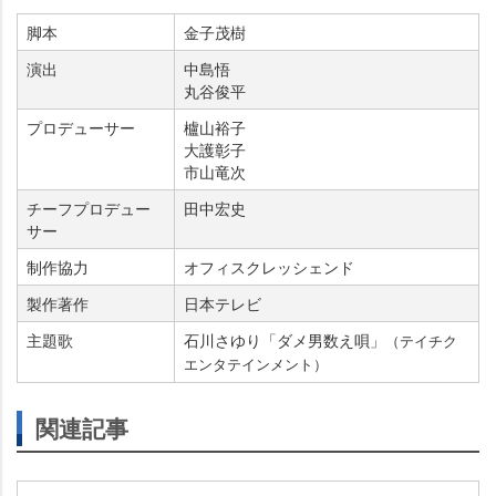
脚本
金子茂樹
演出
中島悟
丸谷俊平
プロデューサー
櫨山裕子
大護彰子
市山竜次
チーフプロデュー
田中宏史
サー
制作協力
オフィスクレッシェンド
製作著作
日本テレビ
主題歌
石川さゆり「ダメ男数え唄」
（テイチク
エンタテインメント）
関連記事