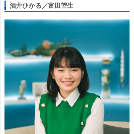
酒井ひかる／富田望生