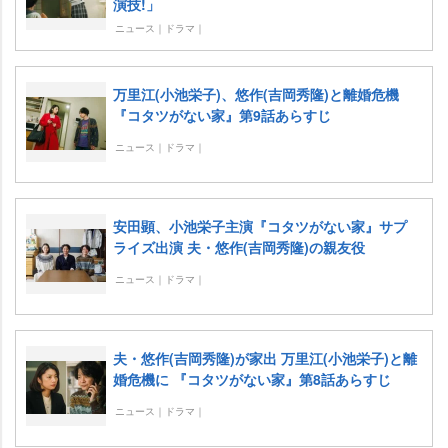
演技!」
ニュース｜ドラマ｜
万里江(小池栄子)、悠作(吉岡秀隆)と離婚危機
『コタツがない家』第9話あらすじ
ニュース｜ドラマ｜
安田顕、小池栄子主演『コタツがない家』サプ
ライズ出演 夫・悠作(吉岡秀隆)の親友役
ニュース｜ドラマ｜
夫・悠作(吉岡秀隆)が家出 万里江(小池栄子)と離
婚危機に 『コタツがない家』第8話あらすじ
ニュース｜ドラマ｜