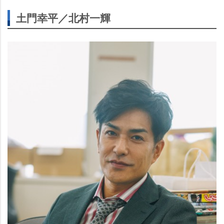
土門幸平／北村一輝