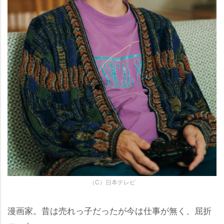
（C）日本テレビ
漫画家。昔は売れっ子だったが今は仕事が無く、屈折