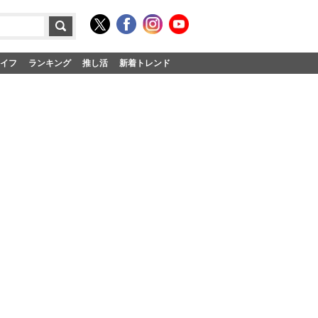
イフ
ランキング
推し活
新着トレンド