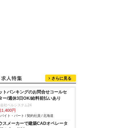
さらに見る
ットバンキングのお問合せコールセ
ター/週休3日OK/給料前払いあり
会社ベルシステム24
1,400円
バイト・パート / 契約社員 / 北海道
ウスメーカーで建築CADオペレータ