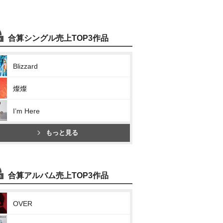
合算シングル売上TOP3作品
Blizzard
燦燦
I’m Here
もっと見る
合算アルバム売上TOP3作品
OVER