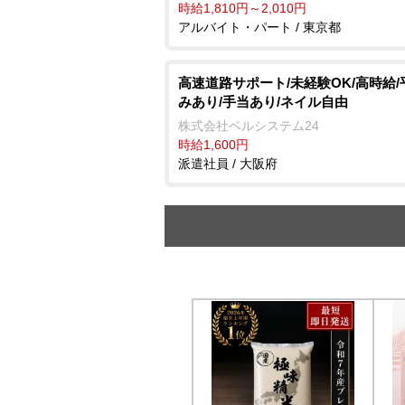
時給1,810円～2,010円
アルバイト・パート / 東京都
高速道路サポート/未経験OK/高時給/
みあり/手当あり/ネイル自由
株式会社ベルシステム24
時給1,600円
派遣社員 / 大阪府