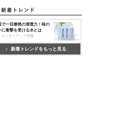
葉で一目瞭然の浸透力！味の
いに衝撃を受ける水とは
リコンタイアップ特集
新着トレンドをもっと見る