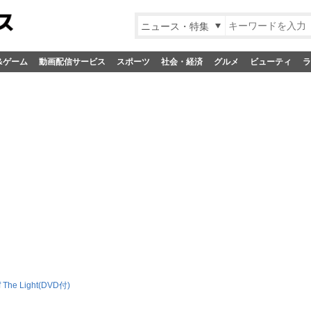
ニュース・特集
&ゲーム
動画配信サービス
スポーツ
社会・経済
グルメ
ビューティ
ラ
f The Light(DVD付)