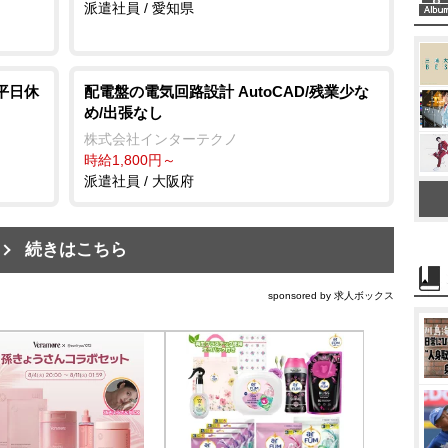
派遣社員 / 愛知県
平日休
配電盤の電気回路設計 AutoCAD/残業少な
め/出張なし
株式会社インターテクノ
時給1,800円～
派遣社員 / 大阪府
続きはこちら
sponsored by 求人ボックス