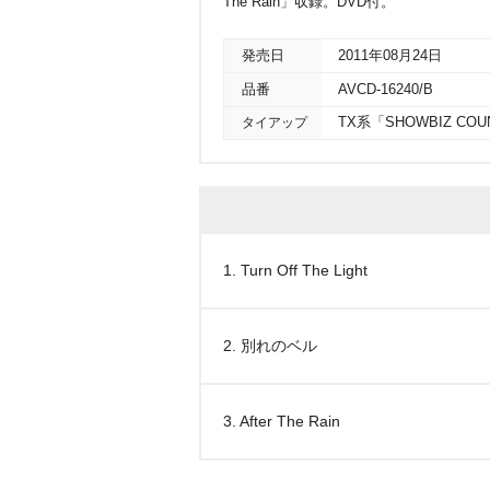
The Rain」収録。DVD付。
発売日
2011年08月24日
品番
AVCD-16240/B
タイアップ
TX系「SHOWBIZ C
1. Turn Off The Light
2. 別れのベル
3. After The Rain