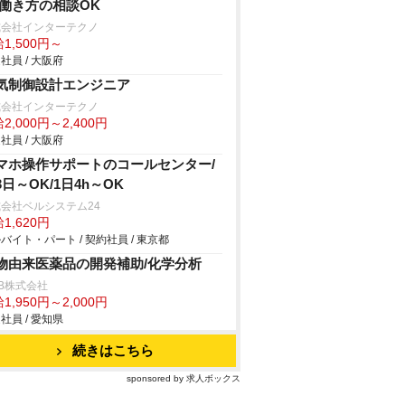
/働き方の相談OK
式会社インターテクノ
1,500円～
社員 / 大阪府
気制御設計エンジニア
式会社インターテクノ
2,000円～2,400円
社員 / 大阪府
マホ操作サポートのコールセンター/
3日～OK/1日4h～OK
会社ベルシステム24
1,620円
バイト・パート / 契約社員 / 東京都
物由来医薬品の開発補助/化学分析
B株式会社
1,950円～2,000円
社員 / 愛知県
続きはこちら
sponsored by 求人ボックス