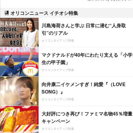
オリコンニュース イチオシ特集
川島海荷さんと学ぶ 日常に潜む“人身取
引”のリアル
オリコンタイアップ特集
マクドナルドが40年にわたり支える「小学
生の甲子園」
オリコンタイアップ特集
向井康二イケメンすぎ！純愛『（LOVE
SONG）』
オリコンタイアップ特集
大好評につき再び！ファミマ名物45％増量
キャンペーン
オリコンタイアップ特集