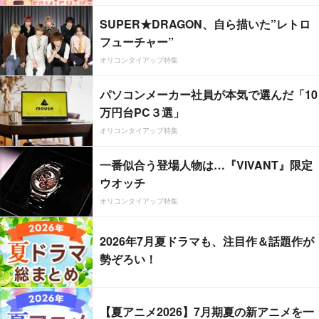
SUPER★DRAGON、自ら描いた”レトロ
フューチャー”
オリコンタイアップ特集
パソコンメーカー社員が本気で選んだ「10
万円台PC３選」
オリコンタイアップ特集
一番似合う登場人物は…『VIVANT』限定
ウオッチ
オリコンタイアップ特集
2026年7月夏ドラマも、注目作＆話題作が
勢ぞろい！
【夏アニメ2026】7月期夏の新アニメを一