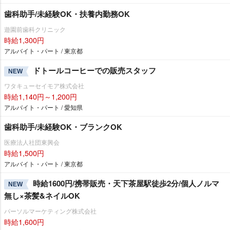
歯科助手/未経験OK・扶養内勤務OK
遊園前歯科クリニック
時給1,300円
アルバイト・パート / 東京都
ドトールコーヒーでの販売スタッフ
NEW
ワタキューセイモア株式会社
時給1,140円～1,200円
アルバイト・パート / 愛知県
歯科助手/未経験OK・ブランクOK
医療法人社団東興会
時給1,500円
アルバイト・パート / 東京都
時給1600円/携帯販売・天下茶屋駅徒歩2分/個人ノルマ
NEW
無し×茶髪&ネイルOK
パーソルマーケティング株式会社
時給1,600円