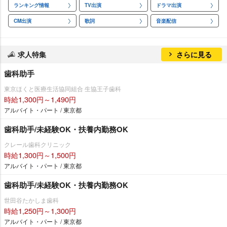
ランキング情報
TV出演
ドラマ出演
CM出演
歌詞
音楽配信
求人特集
さらに見る
歯科助手
東京ほくと医療生活協同組合 生協王子歯科
時給1,300円～1,490円
アルバイト・パート / 東京都
歯科助手/未経験OK・扶養内勤務OK
クレール歯科クリニック
時給1,300円～1,500円
アルバイト・パート / 東京都
歯科助手/未経験OK・扶養内勤務OK
世田谷たかしま歯科
時給1,250円～1,300円
アルバイト・パート / 東京都