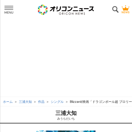
ホーム
三浦大知
作品
シングル
Blizzard(映画「ドラゴンボール超 ブロ
三浦大知
みうらだいち