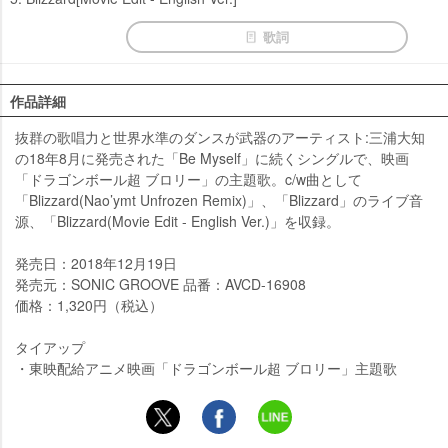
歌詞
作品詳細
抜群の歌唱力と世界水準のダンスが武器のアーティスト:三浦大知
の18年8月に発売された「Be Myself」に続くシングルで、映画
「ドラゴンボール超 ブロリー」の主題歌。c/w曲として
「Blizzard(Nao’ymt Unfrozen Remix)」、「Blizzard」のライブ音
源、「Blizzard(Movie Edit - English Ver.)」を収録。
発売日：2018年12月19日
発売元：SONIC GROOVE 品番：AVCD-16908
価格：1,320円（税込）
タイアップ
・東映配給アニメ映画「ドラゴンボール超 ブロリー」主題歌