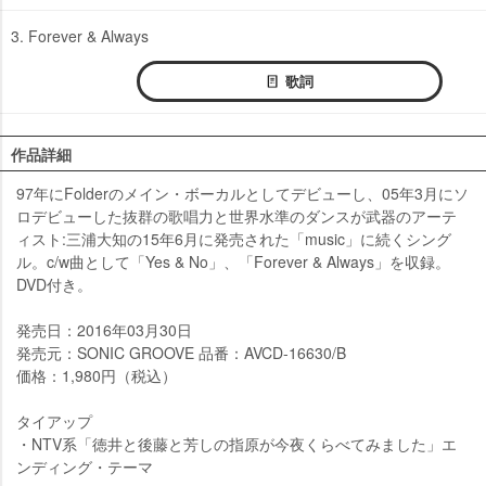
3. Forever & Always
歌詞
作品詳細
97年にFolderのメイン・ボーカルとしてデビューし、05年3月にソ
ロデビューした抜群の歌唱力と世界水準のダンスが武器のアーテ
ィスト:三浦大知の15年6月に発売された「music」に続くシング
ル。c/w曲として「Yes & No」、「Forever & Always」を収録。
DVD付き。
発売日：2016年03月30日
発売元：SONIC GROOVE 品番：AVCD-16630/B
価格：1,980円（税込）
タイアップ
・NTV系「徳井と後藤と芳しの指原が今夜くらべてみました」エ
ンディング・テーマ