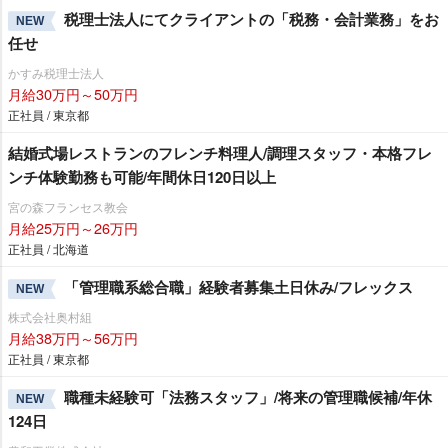
税理士法人にてクライアントの「税務・会計業務」をお
NEW
任せ
かすみ税理士法人
月給30万円～50万円
正社員 / 東京都
結婚式場レストランのフレンチ料理人/調理スタッフ・本格フレ
ンチ体験勤務も可能/年間休日120日以上
宮の森フランセス教会
月給25万円～26万円
正社員 / 北海道
「管理職系総合職」経験者募集土日休み/フレックス
NEW
株式会社奥村組
月給38万円～56万円
正社員 / 東京都
職種未経験可「法務スタッフ」/将来の管理職候補/年休
NEW
124日