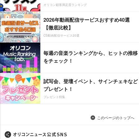
オリコン顧客満足度ランキング
2026年動画配信サービスおすすめ40選
【徹底比較】
CS動画配信サービス20選
毎週の音楽ランキングから、ヒットの推移
をチェック！
試写会、登壇イベント、サインチェキなど
プレゼント！
プレゼント特集
このページのトップへ