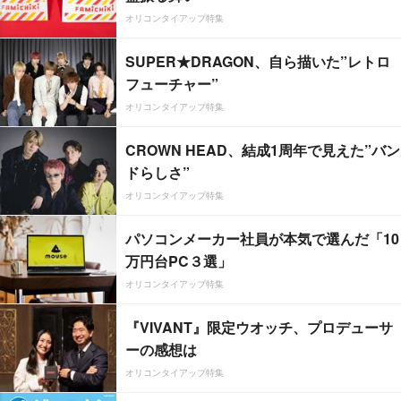
オリコンタイアップ特集
SUPER★DRAGON、自ら描いた”レトロ
フューチャー”
オリコンタイアップ特集
CROWN HEAD、結成1周年で見えた”バン
ドらしさ”
オリコンタイアップ特集
パソコンメーカー社員が本気で選んだ「10
万円台PC３選」
オリコンタイアップ特集
『VIVANT』限定ウオッチ、プロデューサ
ーの感想は
オリコンタイアップ特集